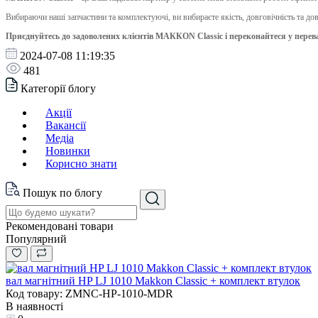
Вибираючи наші запчастини та комплектуючі, ви вибираєте якість, довговічність та дов
Приєднуйтесь до задоволених клієнтів МАККОN Classic і переконайтеся у перев
2024-07-08 11:19:35
481
Категорії блогу
Акції
Вакансії
Медіа
Новинки
Корисно знати
Пошук по блогу
Рекомендовані товари
Популярний
вал магнітний HP LJ 1010 Makkon Classic + комплект втулок
Код товару: ZMNC-HP-1010-MDR
В наявності