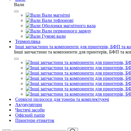
Вали
Вали магнітні
Вали тефлонові
Оболонки магнітного вала
Вали первинного заряду
Гумові вали
Термоплівка
Інші запчастини та компоненти для принтерів, БФП та к
Інші запчастини та компоненти для принтерів, БФП та ко
Сервісні пилососи для тонера та комплектуючі
Акумулятори
Чистячі засоби
Офісний папір
Принтери етикеток