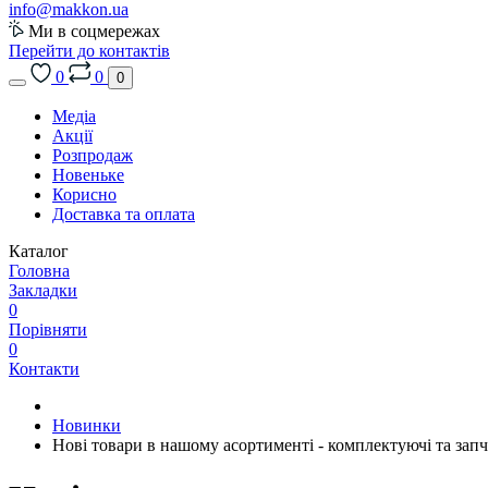
info@makkon.ua
Ми в соцмережах
Перейти до контактів
0
0
0
Медіа
Акції
Розпродаж
Новеньке
Корисно
Доставка та оплата
Каталог
Головна
Закладки
0
Порівняти
0
Контакти
Новинки
Нові товари в нашому асортименті - комплектуючі та з