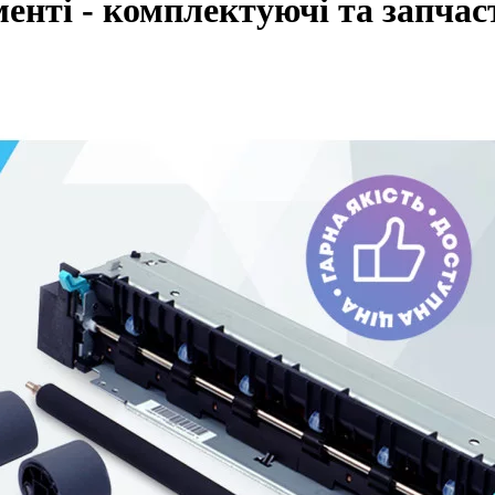
менті - комплектуючі та запч