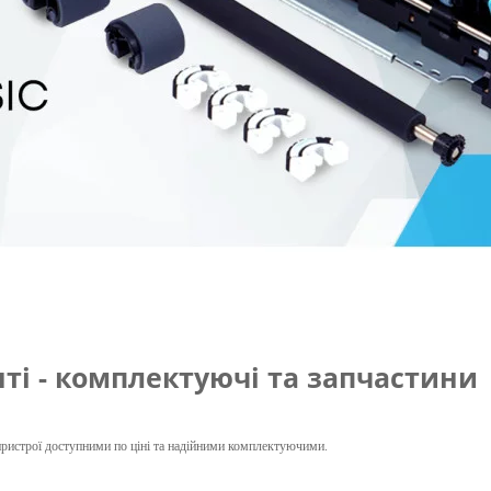
ті - комплектуючі та запчастин
пристрої доступними по
ціні
та надійними комплектуючими.