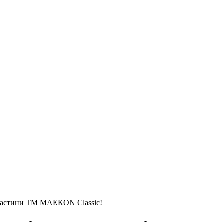
апчастини ТМ МАККОN Classic!