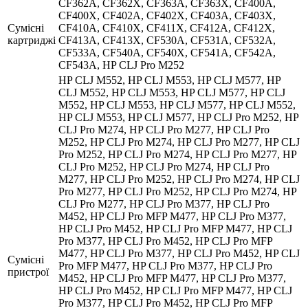
CF362A, CF362X, CF363A, CF363X, CF400A,
CF400X, CF402A, CF402X, CF403A, CF403X,
Сумісні
CF410A, CF410X, CF411X, CF412A, CF412X,
картриджі
CF413A, CF413X, CF530A, CF531A, CF532A,
CF533A, CF540A, CF540X, CF541A, CF542A,
CF543A, HP CLJ Pro M252
HP CLJ M552, HP CLJ M553, HP CLJ M577, HP
CLJ M552, HP CLJ M553, HP CLJ M577, HP CLJ
M552, HP CLJ M553, HP CLJ M577, HP CLJ M552,
HP CLJ M553, HP CLJ M577, HP CLJ Pro M252, HP
CLJ Pro M274, HP CLJ Pro M277, HP CLJ Pro
M252, HP CLJ Pro M274, HP CLJ Pro M277, HP CLJ
Pro M252, HP CLJ Pro M274, HP CLJ Pro M277, HP
CLJ Pro M252, HP CLJ Pro M274, HP CLJ Pro
M277, HP CLJ Pro M252, HP CLJ Pro M274, HP CLJ
Pro M277, HP CLJ Pro M252, HP CLJ Pro M274, HP
CLJ Pro M277, HP CLJ Pro M377, HP CLJ Pro
M452, HP CLJ Pro MFP M477, HP CLJ Pro M377,
HP CLJ Pro M452, HP CLJ Pro MFP M477, HP CLJ
Pro M377, HP CLJ Pro M452, HP CLJ Pro MFP
M477, HP CLJ Pro M377, HP CLJ Pro M452, HP CLJ
Сумісні
Pro MFP M477, HP CLJ Pro M377, HP CLJ Pro
пристрої
M452, HP CLJ Pro MFP M477, HP CLJ Pro M377,
HP CLJ Pro M452, HP CLJ Pro MFP M477, HP CLJ
Pro M377, HP CLJ Pro M452, HP CLJ Pro MFP