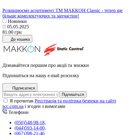
Розширюємо асортимент ТМ МАККОН Classic - тепер ще
більше комплектуючих та запчастин!
Новинки
05.05.2025
81.00 грн
До кошика
Дізнавайтеся першим про акції та знижки
Підпишіться на нашу e-mail розсилку
Підписатися
Підпишіться
Я прочитав
Реєстрація та політика безпеки на сайті
scc.com.ua
і згоден з вимогами
Телефони
(050)548-98-18,
(044)593-14-00,
(067)398-21-46