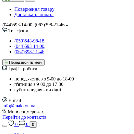
Повернення товару
Доставка та оплата
(044)593-14-00, (067)398-21-46
Телефони
(050)548-98-18,
(044)593-14-00,
(067)398-21-46
Передзвоніть мені
Графік роботи
понед.-четвер з 9-00 до 18-00
п'ятниця з 9-00 до 17-30
cубота-неділя - вихідні
E-mail
info@makkon.ua
Ми в соцмережах
Перейти до контактів
0
0
0