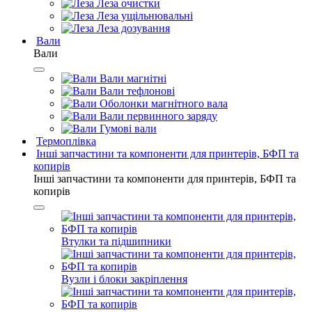
Леза очистки
Леза ущільнювальні
Леза дозування
Вали
Вали
Вали магнітні
Вали тефлонові
Оболонки магнітного вала
Вали первинного заряду
Гумові вали
Термоплівка
Інші запчастини та компоненти для принтерів, БФП та
копирів
Інші запчастини та компоненти для принтерів, БФП та
копирів
Втулки та підшипники
Вузли і блоки закріплення