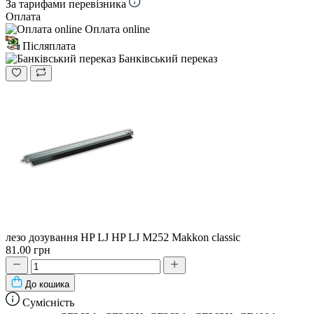
За тарифами перевізника
Оплата
Оплата online
Післяплата
Банківський переказ
лезо дозування HP LJ HP LJ М252 Makkon classic
81.00 грн
До кошика
Сумісність