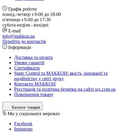
Графік роботи
понед.-четвер з 9-00 до 18-00
п'ятниця з 9-00 до 17-30
cубота-неділя - вихідні
E-mail
info@makkon.ua
Перейти до контактів
Інформація
Доставка та оплата
Умови гарантії
Сертифікати
Static Control та МАККОН: якість, інновації та
надійністьу у світі друку
Контакти МАККОН
Реєстрація та політика безпеки на сайті scc.com.ua
Повернення товару
Каталог товарів
Ми у соціальних мережах
Facebook
Instagram