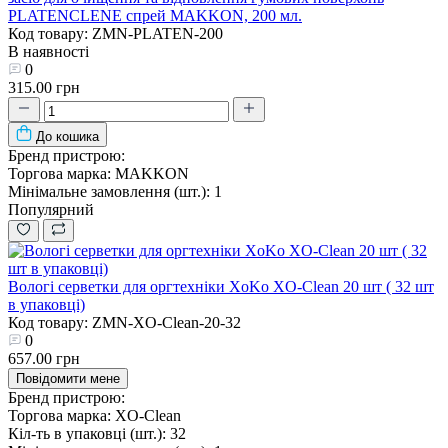
PLATENCLENE спрей MAKKON, 200 мл.
Код товару: ZMN-PLATEN-200
В наявності
0
315.00 грн
До кошика
Бренд пристрою:
Торгова марка:
MAKKON
Мінімальне замовлення (шт.):
1
Популярний
Вологі серветки для оргтехніки XoKo XO-Clean 20 шт ( 32 шт
в упаковці)
Код товару: ZMN-XO-Clean-20-32
0
657.00 грн
Повідомити мене
Бренд пристрою:
Торгова марка:
XO-Clean
Кіл-ть в упаковці (шт.):
32