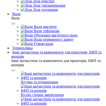
Леза очистки
Леза ущільнювальні
Леза дозування
Вали
Вали
Вали магнітні
Вали тефлонові
Оболонки магнітного вала
Вали первинного заряду
Гумові вали
Термоплівка
Інші запчастини та компоненти для принтерів, БФП та
копирів
Інші запчастини та компоненти для принтерів, БФП та
копирів
Втулки та підшипники
Вузли і блоки закріплення