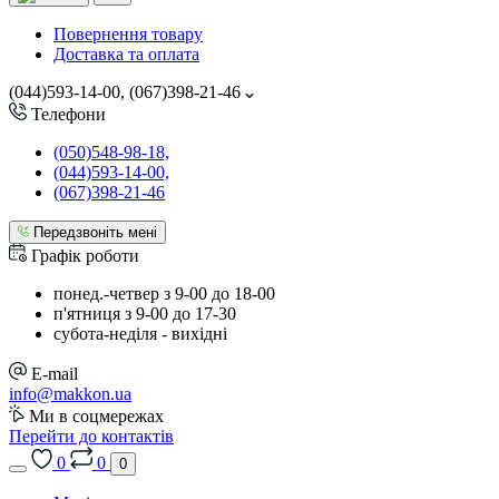
Повернення товару
Доставка та оплата
(044)593-14-00, (067)398-21-46
Телефони
(050)548-98-18,
(044)593-14-00,
(067)398-21-46
Передзвоніть мені
Графік роботи
понед.-четвер з 9-00 до 18-00
п'ятниця з 9-00 до 17-30
cубота-неділя - вихідні
E-mail
info@makkon.ua
Ми в соцмережах
Перейти до контактів
0
0
0