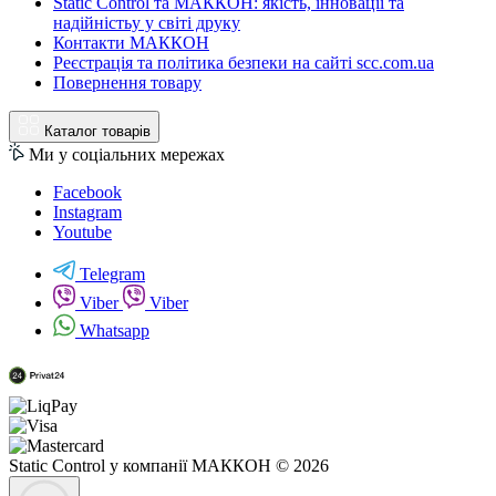
Static Control та МАККОН: якість, інновації та
надійністьу у світі друку
Контакти МАККОН
Реєстрація та політика безпеки на сайті scc.com.ua
Повернення товару
Каталог товарів
Ми у соціальних мережах
Facebook
Instagram
Youtube
Telegram
Viber
Viber
Whatsapp
Static Control у компанії МАККОН © 2026