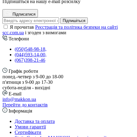
Підпишіться на нашу e-mail розсилку
Підписатися
Підпишіться
Я прочитав
Реєстрація та політика безпеки на сайті
scc.com.ua
і згоден з вимогами
Телефони
(050)548-98-18,
(044)593-14-00,
(067)398-21-46
Графік роботи
понед.-четвер з 9-00 до 18-00
п'ятниця з 9-00 до 17-30
cубота-неділя - вихідні
E-mail
info@makkon.ua
Перейти до контактів
Інформація
Доставка та оплата
Умови гарантії
Сертифікати