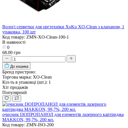
Вологі серветки для оргтехніки XoKo XO-Clean з клапаном, 1
упаковка, 100 шт
Код товару: ZMN-XO-Clean-100-1
В наявності
0
68.00 грн
До кошика
Бренд пристрою:
Торгова марка:
XO-Clean
Кіл-ть в упаковці (шт.):
1
Хіт продажів
Популярний
очисник ІЗОПРОПАНОЛ для елементів лазерного картриджа
MAKKON, 99,7%, 200 мл.
Код товару: ZMN-ISO-200