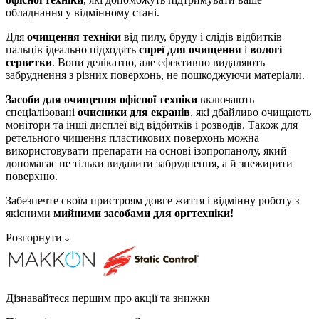
обладнання у відмінному стані.
Для
очищення техніки
від пилу, бруду і слідів відбитків
пальців ідеально підходять
спреї для очищення
і
вологі
серветки
. Вони делікатно, але ефективно видаляють
забруднення з різних поверхонь, не пошкоджуючи матеріали.
Засоби для очищення офісної техніки
включають
спеціалізовані
очисники для екранів
, які дбайливо очищають
монітори та інші дисплеї від відбитків і розводів. Також для
ретельного чищення пластикових поверхонь можна
використовувати препарати на основі ізопропанолу, який
допомагає не тільки видалити забруднення, а й знежирити
поверхню.
Забезпечте своїм пристроям довге життя і відмінну роботу з
якісними
мийними засобами для оргтехніки!
Розгорнути
Дізнавайтеся першим про акції та знижки