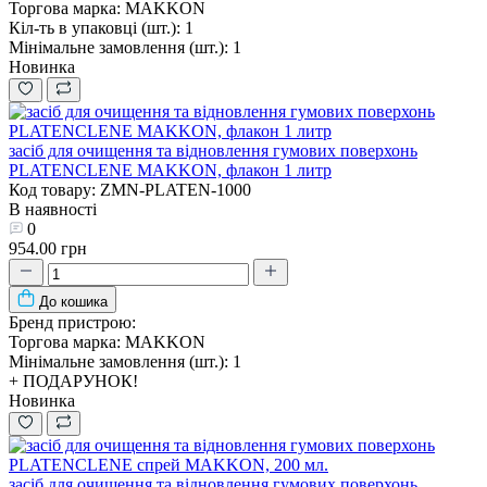
Торгова марка:
MAKKON
Кіл-ть в упаковці (шт.):
1
Мінімальне замовлення (шт.):
1
Новинка
засіб для очищення та відновлення гумових поверхонь
PLATENCLENE MAKKON, флакон 1 литр
Код товару: ZMN-PLATEN-1000
В наявності
0
954.00 грн
До кошика
Бренд пристрою:
Торгова марка:
MAKKON
Мінімальне замовлення (шт.):
1
+ ПОДАРУНОК!
Новинка
засіб для очищення та відновлення гумових поверхонь