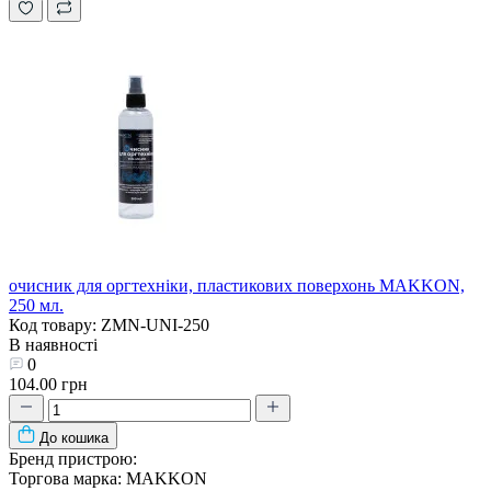
очисник для оргтехніки, пластикових поверхонь MAKKON,
250 мл.
Код товару: ZMN-UNI-250
В наявності
0
104.00 грн
До кошика
Бренд пристрою:
Торгова марка:
MAKKON