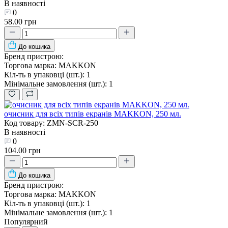
В наявності
0
58.00 грн
До кошика
Бренд пристрою:
Торгова марка:
MAKKON
Кіл-ть в упаковці (шт.):
1
Мінімальне замовлення (шт.):
1
очисник для всіх типів екранів MAKKON, 250 мл.
Код товару: ZMN-SCR-250
В наявності
0
104.00 грн
До кошика
Бренд пристрою:
Торгова марка:
MAKKON
Кіл-ть в упаковці (шт.):
1
Мінімальне замовлення (шт.):
1
Популярний