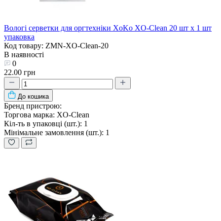
Вологі серветки для оргтехніки XoKo XO-Clean 20 шт х 1 шт
упаковка
Код товару: ZMN-XO-Clean-20
В наявності
0
22.00 грн
До кошика
Бренд пристрою:
Торгова марка:
XO-Clean
Кіл-ть в упаковці (шт.):
1
Мінімальне замовлення (шт.):
1