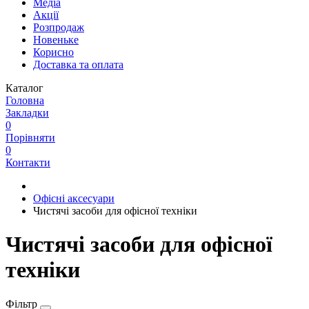
Медіа
Акції
Розпродаж
Новеньке
Корисно
Доставка та оплата
Каталог
Головна
Закладки
0
Порівняти
0
Контакти
Офісні аксесуари
Чистячі засоби для офісної техніки
Чистячі засоби для офісної
техніки
Фільтр