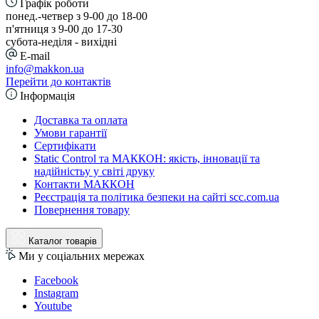
Графік роботи
понед.-четвер з 9-00 до 18-00
п'ятниця з 9-00 до 17-30
cубота-неділя - вихідні
E-mail
info@makkon.ua
Перейти до контактів
Інформація
Доставка та оплата
Умови гарантії
Сертифікати
Static Control та МАККОН: якість, інновації та
надійністьу у світі друку
Контакти МАККОН
Реєстрація та політика безпеки на сайті scc.com.ua
Повернення товару
Каталог товарів
Ми у соціальних мережах
Facebook
Instagram
Youtube