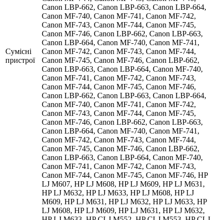
Canon LBP-662, Canon LBP-663, Canon LBP-664,
Canon MF-740, Canon MF-741, Canon MF-742,
Canon MF-743, Canon MF-744, Canon MF-745,
Canon MF-746, Canon LBP-662, Canon LBP-663,
Canon LBP-664, Canon MF-740, Canon MF-741,
Сумісні
Canon MF-742, Canon MF-743, Canon MF-744,
пристрої
Canon MF-745, Canon MF-746, Canon LBP-662,
Canon LBP-663, Canon LBP-664, Canon MF-740,
Canon MF-741, Canon MF-742, Canon MF-743,
Canon MF-744, Canon MF-745, Canon MF-746,
Canon LBP-662, Canon LBP-663, Canon LBP-664,
Canon MF-740, Canon MF-741, Canon MF-742,
Canon MF-743, Canon MF-744, Canon MF-745,
Canon MF-746, Canon LBP-662, Canon LBP-663,
Canon LBP-664, Canon MF-740, Canon MF-741,
Canon MF-742, Canon MF-743, Canon MF-744,
Canon MF-745, Canon MF-746, Canon LBP-662,
Canon LBP-663, Canon LBP-664, Canon MF-740,
Canon MF-741, Canon MF-742, Canon MF-743,
Canon MF-744, Canon MF-745, Canon MF-746, HP
LJ M607, HP LJ M608, HP LJ M609, HP LJ M631,
HP LJ M632, HP LJ M633, HP LJ M608, HP LJ
M609, HP LJ M631, HP LJ M632, HP LJ M633, HP
LJ M608, HP LJ M609, HP LJ M631, HP LJ M632,
HP LJ M633, HP CLJ M552, HP CLJ M553, HP CLJ