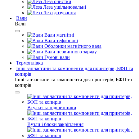
Леза очистки
Леза ущільнювальні
Леза дозування
Вали
Вали
Вали магнітні
Вали тефлонові
Оболонки магнітного вала
Вали первинного заряду
Гумові вали
Термоплівка
Інші запчастини та компоненти для принтерів, БФП та
копирів
Інші запчастини та компоненти для принтерів, БФП та
копирів
Втулки та підшипники
Вузли і блоки закріплення