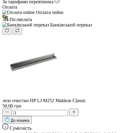
За тарифами перевізника
Оплата
Оплата online
Післяплата
Банківський переказ
лезо очистки HP LJ M252 Makkon Classic
50.00 грн
До кошика
Сумісність