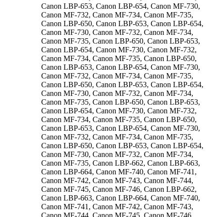
Canon LBP-653, Canon LBP-654, Canon MF-730,
Canon MF-732, Canon MF-734, Canon MF-735,
Canon LBP-650, Canon LBP-653, Canon LBP-654,
Canon MF-730, Canon MF-732, Canon MF-734,
Canon MF-735, Canon LBP-650, Canon LBP-653,
Canon LBP-654, Canon MF-730, Canon MF-732,
Canon MF-734, Canon MF-735, Canon LBP-650,
Canon LBP-653, Canon LBP-654, Canon MF-730,
Canon MF-732, Canon MF-734, Canon MF-735,
Canon LBP-650, Canon LBP-653, Canon LBP-654,
Canon MF-730, Canon MF-732, Canon MF-734,
Canon MF-735, Canon LBP-650, Canon LBP-653,
Canon LBP-654, Canon MF-730, Canon MF-732,
Canon MF-734, Canon MF-735, Canon LBP-650,
Canon LBP-653, Canon LBP-654, Canon MF-730,
Canon MF-732, Canon MF-734, Canon MF-735,
Canon LBP-650, Canon LBP-653, Canon LBP-654,
Canon MF-730, Canon MF-732, Canon MF-734,
Canon MF-735, Canon LBP-662, Canon LBP-663,
Canon LBP-664, Canon MF-740, Canon MF-741,
Canon MF-742, Canon MF-743, Canon MF-744,
Canon MF-745, Canon MF-746, Canon LBP-662,
Canon LBP-663, Canon LBP-664, Canon MF-740,
Canon MF-741, Canon MF-742, Canon MF-743,
Canon MF-744, Canon MF-745, Canon MF-746,