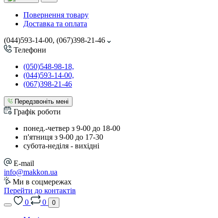
Повернення товару
Доставка та оплата
(044)593-14-00, (067)398-21-46
Телефони
(050)548-98-18,
(044)593-14-00,
(067)398-21-46
Передзвоніть мені
Графік роботи
понед.-четвер з 9-00 до 18-00
п'ятниця з 9-00 до 17-30
cубота-неділя - вихідні
E-mail
info@makkon.ua
Ми в соцмережах
Перейти до контактів
0
0
0