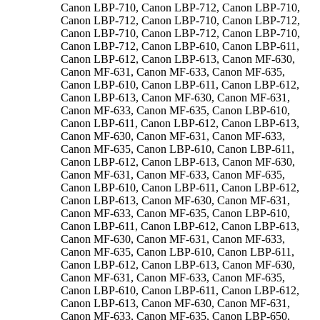
Canon LBP-710, Canon LBP-712, Canon LBP-710,
Canon LBP-712, Canon LBP-710, Canon LBP-712,
Canon LBP-710, Canon LBP-712, Canon LBP-710,
Canon LBP-712, Canon LBP-610, Canon LBP-611,
Canon LBP-612, Canon LBP-613, Canon MF-630,
Canon MF-631, Canon MF-633, Canon MF-635,
Canon LBP-610, Canon LBP-611, Canon LBP-612,
Canon LBP-613, Canon MF-630, Canon MF-631,
Canon MF-633, Canon MF-635, Canon LBP-610,
Canon LBP-611, Canon LBP-612, Canon LBP-613,
Canon MF-630, Canon MF-631, Canon MF-633,
Canon MF-635, Canon LBP-610, Canon LBP-611,
Canon LBP-612, Canon LBP-613, Canon MF-630,
Canon MF-631, Canon MF-633, Canon MF-635,
Canon LBP-610, Canon LBP-611, Canon LBP-612,
Canon LBP-613, Canon MF-630, Canon MF-631,
Canon MF-633, Canon MF-635, Canon LBP-610,
Canon LBP-611, Canon LBP-612, Canon LBP-613,
Canon MF-630, Canon MF-631, Canon MF-633,
Canon MF-635, Canon LBP-610, Canon LBP-611,
Canon LBP-612, Canon LBP-613, Canon MF-630,
Canon MF-631, Canon MF-633, Canon MF-635,
Canon LBP-610, Canon LBP-611, Canon LBP-612,
Canon LBP-613, Canon MF-630, Canon MF-631,
Canon MF-633, Canon MF-635, Canon LBP-650,