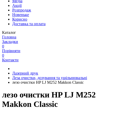
Медіа
Акції
Розпродаж
Новеньке
Корисно
Доставка та оплата
Каталог
Головна
Закладки
0
Порівняти
0
Контакти
Лазерний друк
Леза очистки, дозування та ущільнювальні
лезо очистки HP LJ M252 Makkon Classic
лезо очистки HP LJ M252
Makkon Classic