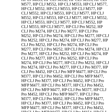
M577, HP CLJ M552, HP CLJ M553, HP CLJ M577,
HP CLJ M552, HP CLJ M553, HP CLJ M577, HP
CLJ M552, HP CLJ M553, HP CLJ M577, HP CLJ
M552, HP CLJ M553, HP CLJ M577, HP CLJ M552,
HP CLJ M553, HP CLJ M577, HP CLJ M552, HP
CLJ M553, HP CLJ M577, HP CLJ Pro M252, HP
CLJ Pro M274, HP CLJ Pro M277, HP CLJ Pro
M252, HP CLJ Pro M274, HP CLJ Pro M277, HP CLJ
Pro M252, HP CLJ Pro M274, HP CLJ Pro M277, HP
CLJ Pro M252, HP CLJ Pro M274, HP CLJ Pro
M277, HP CLJ Pro M252, HP CLJ Pro M274, HP CLJ
Pro M277, HP CLJ Pro M252, HP CLJ Pro M274, HP
CLJ Pro M277, HP CLJ Pro M252, HP CLJ Pro
M274, HP CLJ Pro M277, HP CLJ Pro M252, HP CLJ
Pro M274, HP CLJ Pro M277, HP CLJ Pro M377, HP
CLJ Pro M452, HP CLJ Pro MFP M477, HP CLJ Pro
M377, HP CLJ Pro M452, HP CLJ Pro MFP M477,
HP CLJ Pro M377, HP CLJ Pro M452, HP CLJ Pro
MFP M477, HP CLJ Pro M377, HP CLJ Pro M452,
HP CLJ Pro MFP M477, HP CLJ Pro M377, HP CLJ
Pro M452, HP CLJ Pro MFP M477, HP CLJ Pro
M377, HP CLJ Pro M452, HP CLJ Pro MFP M477,
HP CLJ Pro M377, HP CLJ Pro M452, HP CLJ Pro
MFP M477, HP CLJ Pro M377, HP CLJ Pro M452,