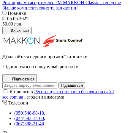
Розширюємо асортимент ТМ МАККОН Classic - тепер ще
більше комплектуючих та запчастин!
Новинки
05.05.2025
50.00 грн
До кошика
Дізнавайтеся першим про акції та знижки
Підпишіться на нашу e-mail розсилку
Підписатися
Підпишіться
Я прочитав
Реєстрація та політика безпеки на сайті
scc.com.ua
і згоден з вимогами
Телефони
(050)548-98-18,
(044)593-14-00,
(067)398-21-46