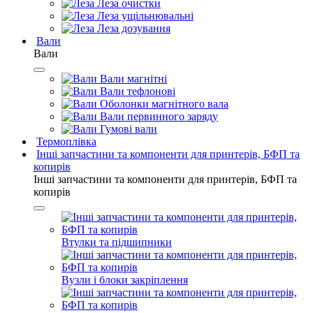
Леза очистки
Леза ущільнювальні
Леза дозування
Вали
Вали
Вали магнітні
Вали тефлонові
Оболонки магнітного вала
Вали первинного заряду
Гумові вали
Термоплівка
Інші запчастини та компоненти для принтерів, БФП та
копирів
Інші запчастини та компоненти для принтерів, БФП та
копирів
Втулки та підшипники
Вузли і блоки закріплення