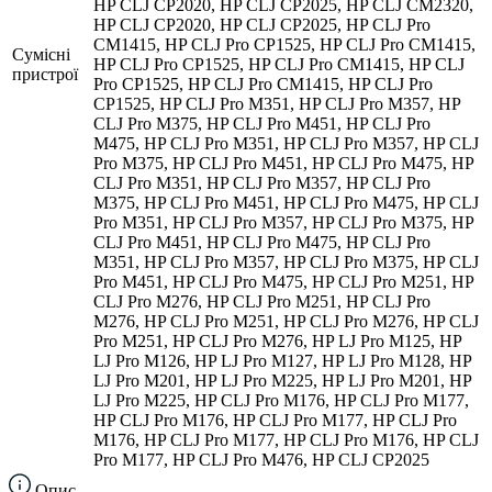
HP CLJ CP2020, HP CLJ CP2025, HP CLJ CM2320,
HP CLJ CP2020, HP CLJ CP2025, HP CLJ Pro
CM1415, HP CLJ Pro CP1525, HP CLJ Pro CM1415,
Сумісні
HP CLJ Pro CP1525, HP CLJ Pro CM1415, HP CLJ
пристрої
Pro CP1525, HP CLJ Pro CM1415, HP CLJ Pro
CP1525, HP CLJ Pro M351, HP CLJ Pro M357, HP
CLJ Pro M375, HP CLJ Pro M451, HP CLJ Pro
M475, HP CLJ Pro M351, HP CLJ Pro M357, HP CLJ
Pro M375, HP CLJ Pro M451, HP CLJ Pro M475, HP
CLJ Pro M351, HP CLJ Pro M357, HP CLJ Pro
M375, HP CLJ Pro M451, HP CLJ Pro M475, HP CLJ
Pro M351, HP CLJ Pro M357, HP CLJ Pro M375, HP
CLJ Pro M451, HP CLJ Pro M475, HP CLJ Pro
M351, HP CLJ Pro M357, HP CLJ Pro M375, HP CLJ
Pro M451, HP CLJ Pro M475, HP CLJ Pro M251, HP
CLJ Pro M276, HP CLJ Pro M251, HP CLJ Pro
M276, HP CLJ Pro M251, HP CLJ Pro M276, HP CLJ
Pro M251, HP CLJ Pro M276, HP LJ Pro M125, HP
LJ Pro M126, HP LJ Pro M127, HP LJ Pro M128, HP
LJ Pro M201, HP LJ Pro M225, HP LJ Pro M201, HP
LJ Pro M225, HP CLJ Pro M176, HP CLJ Pro M177,
HP CLJ Pro M176, HP CLJ Pro M177, HP CLJ Pro
M176, HP CLJ Pro M177, HP CLJ Pro M176, HP CLJ
Pro M177, HP CLJ Pro M476, HP CLJ CP2025
Опис