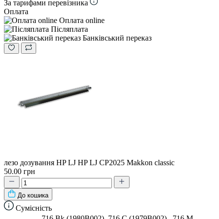
За тарифами перевізника
Оплата
Оплата online
Післяплата
Банківський переказ
лезо дозування HP LJ HP LJ CP2025 Makkon classic
50.00 грн
До кошика
Сумісність
716 Bk (1980B002), 716 C (1979B002) , 716 M