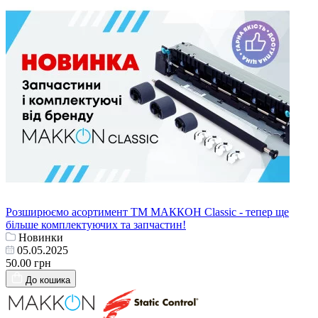
Розширюємо асортимент ТМ МАККОН Classic - тепер ще
більше комплектуючих та запчастин!
Новинки
05.05.2025
50.00 грн
До кошика