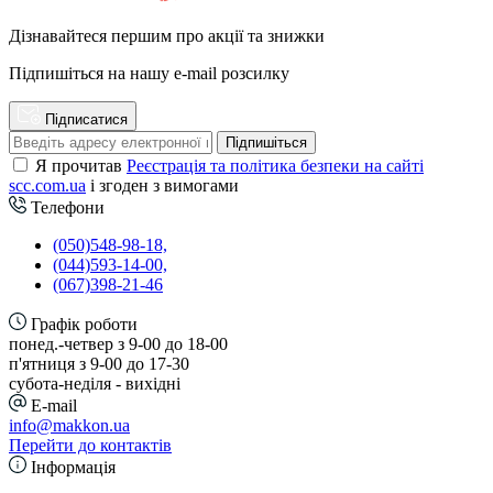
Дізнавайтеся першим про акції та знижки
Підпишіться на нашу e-mail розсилку
Підписатися
Підпишіться
Я прочитав
Реєстрація та політика безпеки на сайті
scc.com.ua
і згоден з вимогами
Телефони
(050)548-98-18,
(044)593-14-00,
(067)398-21-46
Графік роботи
понед.-четвер з 9-00 до 18-00
п'ятниця з 9-00 до 17-30
cубота-неділя - вихідні
E-mail
info@makkon.ua
Перейти до контактів
Інформація