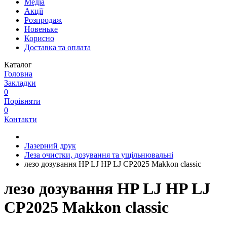
Медіа
Акції
Розпродаж
Новеньке
Корисно
Доставка та оплата
Каталог
Головна
Закладки
0
Порівняти
0
Контакти
Лазерний друк
Леза очистки, дозування та ущільнювальні
лезо дозування HP LJ HP LJ CP2025 Makkon classic
лезо дозування HP LJ HP LJ
CP2025 Makkon classic