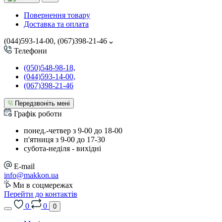
Повернення товару
Доставка та оплата
(044)593-14-00, (067)398-21-46
Телефони
(050)548-98-18,
(044)593-14-00,
(067)398-21-46
Передзвоніть мені
Графік роботи
понед.-четвер з 9-00 до 18-00
п'ятниця з 9-00 до 17-30
cубота-неділя - вихідні
E-mail
info@makkon.ua
Ми в соцмережах
Перейти до контактів
0
0
0