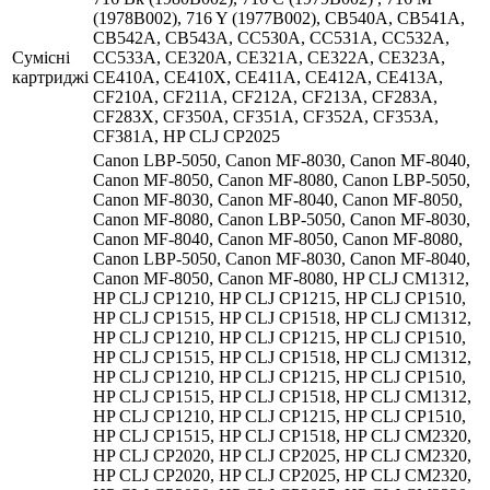
(1978B002), 716 Y (1977B002), CB540A, CB541A,
CB542A, CB543A, CC530A, CC531A, CC532A,
Сумісні
CC533A, CE320A, CE321A, CE322A, CE323A,
картриджі
CE410A, CE410X, CE411A, CE412A, CE413A,
CF210A, CF211A, CF212A, CF213A, CF283A,
CF283X, CF350A, CF351A, CF352A, CF353A,
CF381A, HP CLJ CP2025
Canon LBP-5050, Canon MF-8030, Canon MF-8040,
Canon MF-8050, Canon MF-8080, Canon LBP-5050,
Canon MF-8030, Canon MF-8040, Canon MF-8050,
Canon MF-8080, Canon LBP-5050, Canon MF-8030,
Canon MF-8040, Canon MF-8050, Canon MF-8080,
Canon LBP-5050, Canon MF-8030, Canon MF-8040,
Canon MF-8050, Canon MF-8080, HP CLJ CM1312,
HP CLJ CP1210, HP CLJ CP1215, HP CLJ CP1510,
HP CLJ CP1515, HP CLJ CP1518, HP CLJ CM1312,
HP CLJ CP1210, HP CLJ CP1215, HP CLJ CP1510,
HP CLJ CP1515, HP CLJ CP1518, HP CLJ CM1312,
HP CLJ CP1210, HP CLJ CP1215, HP CLJ CP1510,
HP CLJ CP1515, HP CLJ CP1518, HP CLJ CM1312,
HP CLJ CP1210, HP CLJ CP1215, HP CLJ CP1510,
HP CLJ CP1515, HP CLJ CP1518, HP CLJ CM2320,
HP CLJ CP2020, HP CLJ CP2025, HP CLJ CM2320,
HP CLJ CP2020, HP CLJ CP2025, HP CLJ CM2320,