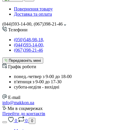
Повернення товару
Доставка та оплата
(044)593-14-00, (067)398-21-46
Телефони
(050)548-98-18,
(044)593-14-00,
(067)398-21-46
Передзвоніть мені
Графік роботи
понед.-четвер з 9-00 до 18-00
п'ятниця з 9-00 до 17-30
cубота-неділя - вихідні
E-mail
info@makkon.ua
Ми в соцмережах
Перейти до контактів
0
0
0