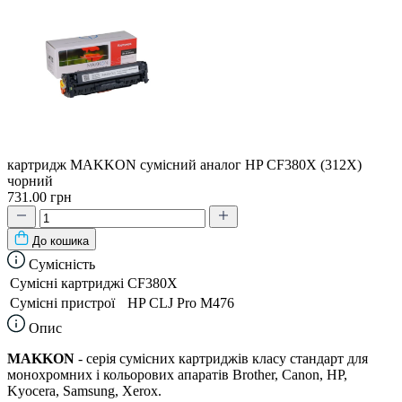
картридж MAKKON сумісний аналог HP CF380X (312X)
чорний
731.00 грн
До кошика
Сумісність
Сумісні картриджі
CF380X
Сумісні пристрої
HP CLJ Pro M476
Опис
MAKKON
- серія сумісних картриджів класу стандарт для
монохромних і кольорових апаратів Brother, Canon, HP,
Kyocera, Samsung, Xerox.