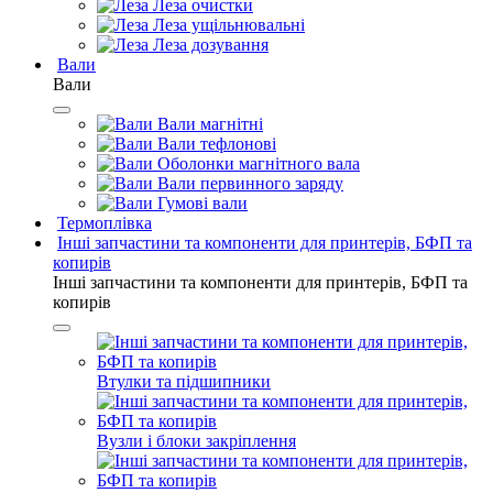
Леза очистки
Леза ущільнювальні
Леза дозування
Вали
Вали
Вали магнітні
Вали тефлонові
Оболонки магнітного вала
Вали первинного заряду
Гумові вали
Термоплівка
Інші запчастини та компоненти для принтерів, БФП та
копирів
Інші запчастини та компоненти для принтерів, БФП та
копирів
Втулки та підшипники
Вузли і блоки закріплення