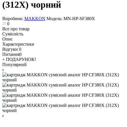
(312X) чорний
Виробник:
MAKKON
Модель:
MN-HP-SF380X
0
Все про товар
Сумісність
Опис
Характеристики
Відгуки
0
Питання
0
+ ПОДАРУНОК!
Популярний