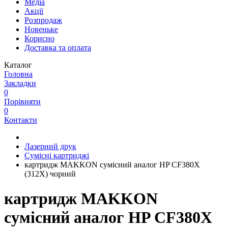
Медіа
Акції
Розпродаж
Новеньке
Корисно
Доставка та оплата
Каталог
Головна
Закладки
0
Порівняти
0
Контакти
Лазерний друк
Сумісні картриджі
картридж MAKKON сумісний аналог HP CF380X
(312X) чорний
картридж MAKKON
сумісний аналог HP CF380X