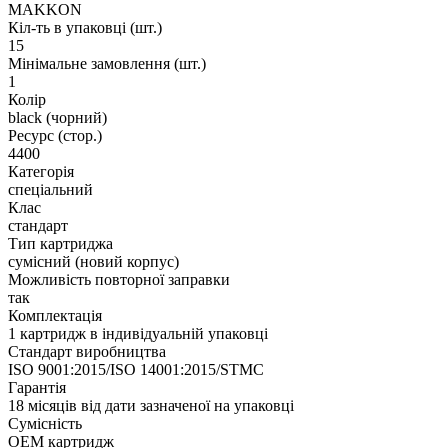
MAKKON
Кіл-ть в упаковці (шт.)
15
Мінімальне замовлення (шт.)
1
Колір
black (чорний)
Ресурс (стор.)
4400
Категорія
спеціальний
Клас
стандарт
Тип картриджа
сумісний (новий корпус)
Можливість повторної заправки
так
Комплектація
1 картридж в індивідуальній упаковці
Стандарт виробництва
ISO 9001:2015/ISO 14001:2015/STMC
Гарантія
18 місяців від дати зазначеної на упаковці
Сумісність
ОЕМ картридж