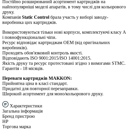
Постійно розширюваний асортимент картриджів на
найпопулярніші моделі апаратів, в тому числі для кольорового
друку.
Компанія
Static Control
брала участь у виборі заводу-
виробника цих картриджів.
Використовуються тільки нові корпуси, комплектуючі класу А
і повнофункціональні чіпи.
Ресурс відповідає картриджам ОЕМ (від оригінальних
виробників).
Проходять обов'язковий контроль якості.
Відповідають ISO 9001:2015/ISO 14001:2015.
Якість друку та ресурс протестовані згідно з вимогами STMC.
Гарантія - 18 місяців.
Переваги картриджів MAKKON:
Прийнятна ціна в класі стандарт.
Придатні для повторної перезаправки.
Широкий асортимент для моно/кольорового друку.
Характеристики
Загальна інформація
Бренд пристрою
HP
Торгова марка