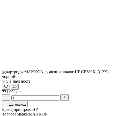
Є в наявності
731.00 грн
До кошика
Бренд пристрою:
HP
Торгова марка:
MAKKON