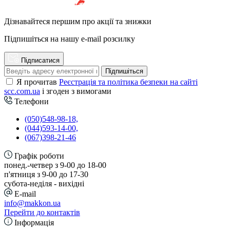
Дізнавайтеся першим про акції та знижки
Підпишіться на нашу e-mail розсилку
Підписатися
Підпишіться
Я прочитав
Реєстрація та політика безпеки на сайті
scc.com.ua
і згоден з вимогами
Телефони
(050)548-98-18,
(044)593-14-00,
(067)398-21-46
Графік роботи
понед.-четвер з 9-00 до 18-00
п'ятниця з 9-00 до 17-30
cубота-неділя - вихідні
E-mail
info@makkon.ua
Перейти до контактів
Інформація