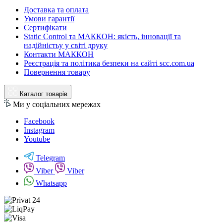
Доставка та оплата
Умови гарантії
Сертифікати
Static Control та МАККОН: якість, інновації та
надійністьу у світі друку
Контакти МАККОН
Реєстрація та політика безпеки на сайті scc.com.ua
Повернення товару
Каталог товарів
Ми у соціальних мережах
Facebook
Instagram
Youtube
Telegram
Viber
Viber
Whatsapp