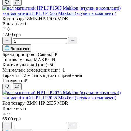
вал магнітний HP LJ P1505 Makkon (втулки в комплекті)
Код товару: ZMN-HP-1505-MDR
В наявності
0
47.00 грн
До кошика
Бренд пристрою:
Canon,HP
Торгова марка:
MAKKON
Кіл-ть в упаковці (шт.):
50
Мінімальне замовлення (шт.):
1
Гарантія:
12 місяців від дати придбання
Популярний
вал магнітний HP LJ P2035 Makkon (втулки в комплекті)
Код товару: ZMN-HP-2035-MDR
В наявності
0
65.00 грн