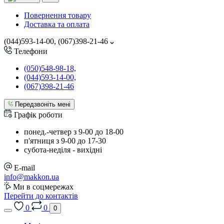
Повернення товару
Доставка та оплата
(044)593-14-00, (067)398-21-46
Телефони
(050)548-98-18,
(044)593-14-00,
(067)398-21-46
Передзвоніть мені
Графік роботи
понед.-четвер з 9-00 до 18-00
п'ятниця з 9-00 до 17-30
cубота-неділя - вихідні
E-mail
info@makkon.ua
Ми в соцмережах
Перейти до контактів
0
0
0