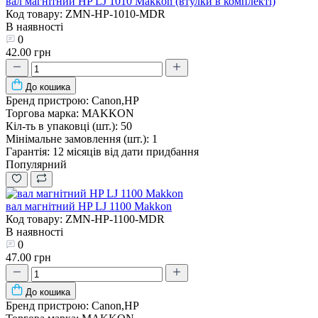
вал магнітний HP LJ 1010 Makkon (втулки в комплекті)
Код товару: ZMN-HP-1010-MDR
В наявності
0
42.00 грн
До кошика
Бренд пристрою:
Canon,HP
Торгова марка:
MAKKON
Кіл-ть в упаковці (шт.):
50
Мінімальне замовлення (шт.):
1
Гарантія:
12 місяців від дати придбання
Популярний
вал магнітний HP LJ 1100 Makkon
Код товару: ZMN-HP-1100-MDR
В наявності
0
47.00 грн
До кошика
Бренд пристрою:
Canon,HP