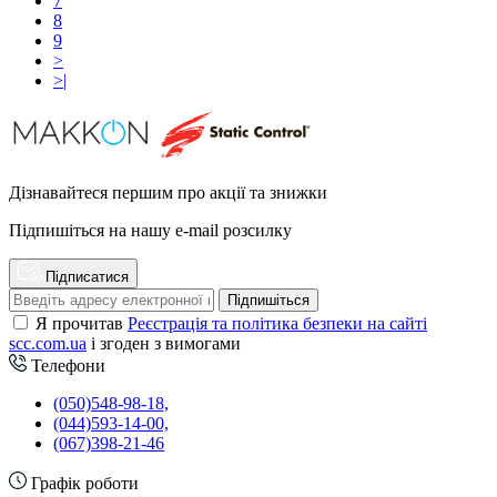
7
8
9
>
>|
Дізнавайтеся першим про акції та знижки
Підпишіться на нашу e-mail розсилку
Підписатися
Підпишіться
Я прочитав
Реєстрація та політика безпеки на сайті
scc.com.ua
і згоден з вимогами
Телефони
(050)548-98-18,
(044)593-14-00,
(067)398-21-46
Графік роботи