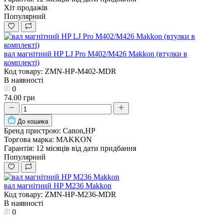
Хіт продажів
Популярний
вал магнітний HP LJ Pro M402/M426 Makkon (втулки в
комплекті)
Код товару: ZMN-HP-M402-MDR
В наявності
0
74.00 грн
До кошика
Бренд пристрою:
Canon,HP
Торгова марка:
MAKKON
Гарантія:
12 місяців від дати придбання
Популярний
вал магнітний HP M236 Makkon
Код товару: ZMN-HP-M236-MDR
В наявності
0