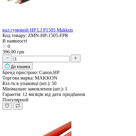
вал гумовий HP LJ P1505 Makkon
Код товару: ZMN-HP-1505-FPR
В наявності
0
396.00 грн
До кошика
Бренд пристрою:
Canon,HP
Торгова марка:
MAKKON
Кіл-ть в упаковці (шт.):
50
Мінімальне замовлення (шт.):
1
Гарантія:
12 місяців від дати придбання
Популярний