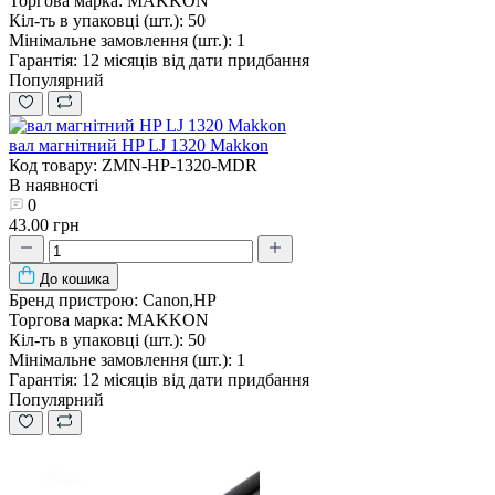
Торгова марка:
MAKKON
Кіл-ть в упаковці (шт.):
50
Мінімальне замовлення (шт.):
1
Гарантія:
12 місяців від дати придбання
Популярний
вал магнітний HP LJ 1320 Makkon
Код товару: ZMN-HP-1320-MDR
В наявності
0
43.00 грн
До кошика
Бренд пристрою:
Canon,HP
Торгова марка:
MAKKON
Кіл-ть в упаковці (шт.):
50
Мінімальне замовлення (шт.):
1
Гарантія:
12 місяців від дати придбання
Популярний