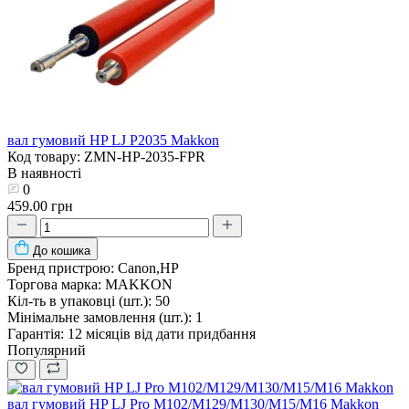
вал гумовий HP LJ P2035 Makkon
Код товару: ZMN-HP-2035-FPR
В наявності
0
459.00 грн
До кошика
Бренд пристрою:
Canon,HP
Торгова марка:
MAKKON
Кіл-ть в упаковці (шт.):
50
Мінімальне замовлення (шт.):
1
Гарантія:
12 місяців від дати придбання
Популярний
вал гумовий HP LJ Pro M102/M129/M130/M15/M16 Makkon