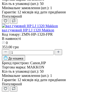
Кіл-ть в упаковці (шт.):
50
Мінімальне замовлення (шт.):
1
Гарантія:
12 місяців від дати придбання
Популярний
вал гумовий HP LJ 1320 Makkon
Код товару: ZMN-HP-1320-FPR
В наявності
0
353.00 грн
До кошика
Бренд пристрою:
Canon,HP
Торгова марка:
MAKKON
Кіл-ть в упаковці (шт.):
50
Мінімальне замовлення (шт.):
1
Гарантія:
12 місяців від дати придбання
Популярний