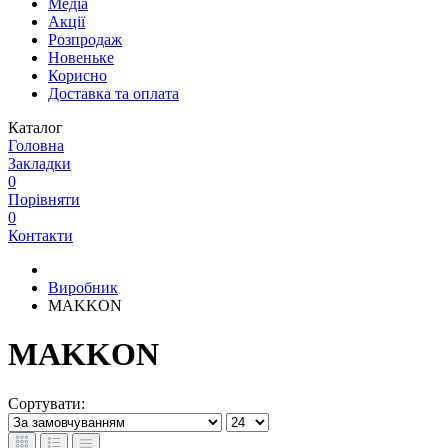
Медіа
Акції
Розпродаж
Новеньке
Корисно
Доставка та оплата
Каталог
Головна
Закладки
0
Порівняти
0
Контакти
Виробник
MAKKON
MAKKON
Сортувати: