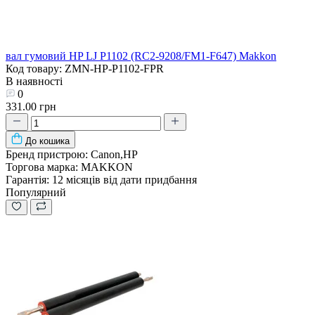
вал гумовий HP LJ P1102 (RC2-9208/FM1-F647) Makkon
Код товару: ZMN-HP-P1102-FPR
В наявності
0
331.00 грн
До кошика
Бренд пристрою:
Canon,HP
Торгова марка:
MAKKON
Гарантія:
12 місяців від дати придбання
Популярний