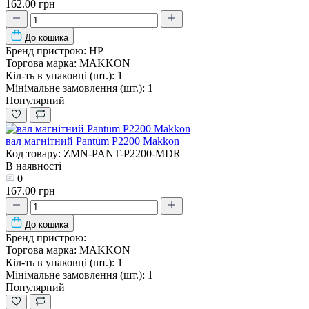
162.00 грн
До кошика
Бренд пристрою:
HP
Торгова марка:
MAKKON
Кіл-ть в упаковці (шт.):
1
Мінімальне замовлення (шт.):
1
Популярний
вал магнітний Pantum P2200 Makkon
Код товару: ZMN-PANT-P2200-MDR
В наявності
0
167.00 грн
До кошика
Бренд пристрою:
Торгова марка:
MAKKON
Кіл-ть в упаковці (шт.):
1
Мінімальне замовлення (шт.):
1
Популярний