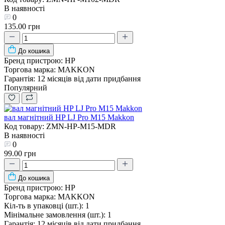
В наявності
0
135.00 грн
До кошика
Бренд пристрою:
HP
Торгова марка:
MAKKON
Гарантія:
12 місяців від дати придбання
Популярний
вал магнітний HP LJ Pro M15 Makkon
Код товару: ZMN-HP-M15-MDR
В наявності
0
99.00 грн
До кошика
Бренд пристрою:
HP
Торгова марка:
MAKKON
Кіл-ть в упаковці (шт.):
1
Мінімальне замовлення (шт.):
1
Гарантія:
12 місяців від дати придбання