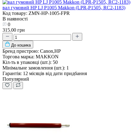
вал гумовий HP LJ P1005 Makkon (LPR-P1505, RC2-1183)
Код товару: ZMN-HP-1005-FPR
В наявності
0
315.00 грн
До кошика
Бренд пристрою:
Canon,HP
Торгова марка:
MAKKON
Кіл-ть в упаковці (шт.):
50
Мінімальне замовлення (шт.):
1
Гарантія:
12 місяців від дати придбання
Популярний