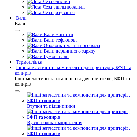
Леза очистки
Леза ущільнювальні
Леза дозування
Вали
Вали
Вали магнітні
Вали тефлонові
Оболонки магнітного вала
Вали первинного заряду
Гумові вали
Термоплівка
Інші запчастини та компоненти для принтерів, БФП та
копирів
Інші запчастини та компоненти для принтерів, БФП та
копирів
Втулки та підшипники
Вузли і блоки закріплення