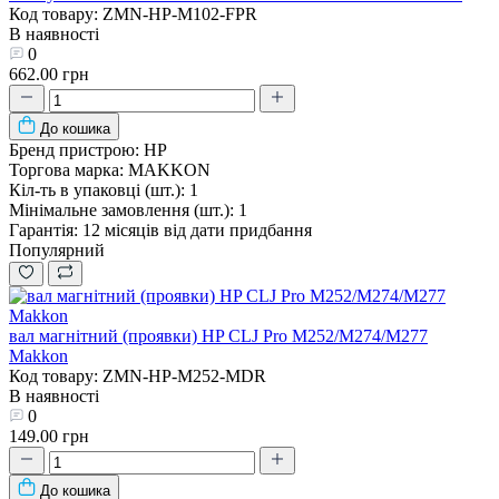
Код товару: ZMN-HP-M102-FPR
В наявності
0
662.00 грн
До кошика
Бренд пристрою:
HP
Торгова марка:
MAKKON
Кіл-ть в упаковці (шт.):
1
Мінімальне замовлення (шт.):
1
Гарантія:
12 місяців від дати придбання
Популярний
вал магнітний (проявки) HP CLJ Pro M252/M274/M277
Makkon
Код товару: ZMN-HP-M252-MDR
В наявності
0
149.00 грн
До кошика