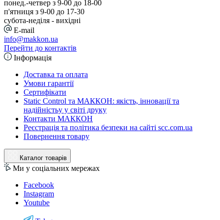
понед.-четвер з 9-00 до 18-00
п'ятниця з 9-00 до 17-30
cубота-неділя - вихідні
E-mail
info@makkon.ua
Перейти до контактів
Інформація
Доставка та оплата
Умови гарантії
Сертифікати
Static Control та МАККОН: якість, інновації та
надійністьу у світі друку
Контакти МАККОН
Реєстрація та політика безпеки на сайті scc.com.ua
Повернення товару
Каталог товарів
Ми у соціальних мережах
Facebook
Instagram
Youtube