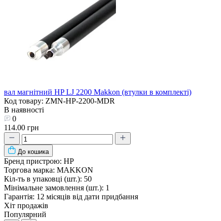
вал магнітний HP LJ 2200 Makkon (втулки в комплекті)
Код товару: ZMN-HP-2200-MDR
В наявності
0
114.00 грн
До кошика
Бренд пристрою:
HP
Торгова марка:
MAKKON
Кіл-ть в упаковці (шт.):
50
Мінімальне замовлення (шт.):
1
Гарантія:
12 місяців від дати придбання
Хіт продажів
Популярний