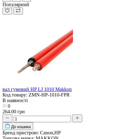
Популярний
вал гумовий HP LJ 1010 Makkon
Код товару: ZMN-HP-1010-FPR
В наявності
0
264.00 грн
До кошика
Бренд пристрою:
Canon,HP
Торгова марка:
MAKKON