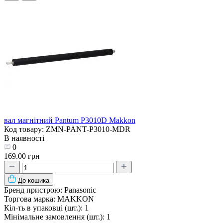
вал магнітний Pantum P3010D Makkon
Код товару: ZMN-PANT-P3010-MDR
В наявності
0
169.00 грн
До кошика
Бренд пристрою:
Panasonic
Торгова марка:
MAKKON
Кіл-ть в упаковці (шт.):
1
Мінімальне замовлення (шт.):
1