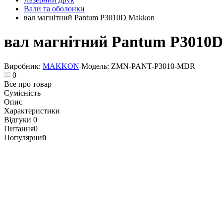
Вали та оболонки
вал магнітний Pantum P3010D Makkon
вал магнітний Pantum P3010
Виробник:
MAKKON
Модель:
ZMN-PANT-P3010-MDR
0
Все про товар
Сумісність
Опис
Характеристики
Відгуки
0
Питання
0
Популярний