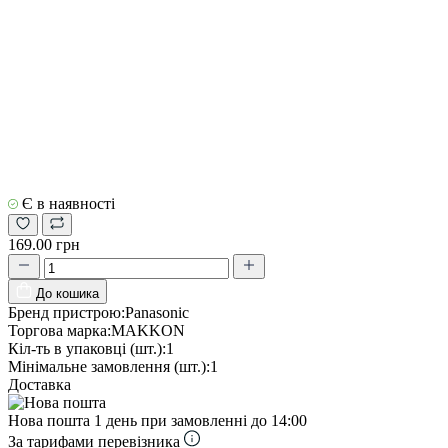
Є в наявності
169.00 грн
До кошика
Бренд пристрою:
Panasonic
Торгова марка:
MAKKON
Кіл-ть в упаковці (шт.):
1
Мінімальне замовлення (шт.):
1
Доставка
Нова пошта
1 день при замовленні до 14:00
За тарифами перевізника