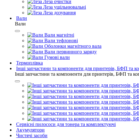
Леза очистки
Леза ущільнювальні
Леза дозування
Вали
Вали
Вали магнітні
Вали тефлонові
Оболонки магнітного вала
Вали первинного заряду
Гумові вали
Термоплівка
Інші запчастини та компоненти для принтерів, БФП та к
Інші запчастини та компоненти для принтерів, БФП та ко
Сервісні пилососи для тонера та комплектуючі
Акумулятори
Чистячі засоби