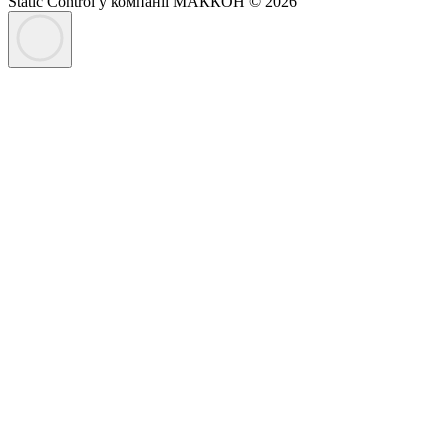
Static Control у компанії МАККОН © 2026