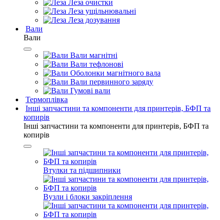
Леза очистки
Леза ущільнювальні
Леза дозування
Вали
Вали
Вали магнітні
Вали тефлонові
Оболонки магнітного вала
Вали первинного заряду
Гумові вали
Термоплівка
Інші запчастини та компоненти для принтерів, БФП та
копирів
Інші запчастини та компоненти для принтерів, БФП та
копирів
Втулки та підшипники
Вузли і блоки закріплення