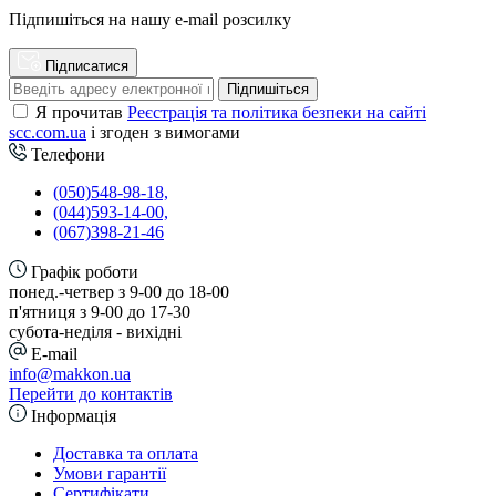
Підпишіться на нашу e-mail розсилку
Підписатися
Підпишіться
Я прочитав
Реєстрація та політика безпеки на сайті
scc.com.ua
і згоден з вимогами
Телефони
(050)548-98-18,
(044)593-14-00,
(067)398-21-46
Графік роботи
понед.-четвер з 9-00 до 18-00
п'ятниця з 9-00 до 17-30
cубота-неділя - вихідні
E-mail
info@makkon.ua
Перейти до контактів
Інформація
Доставка та оплата
Умови гарантії
Сертифікати