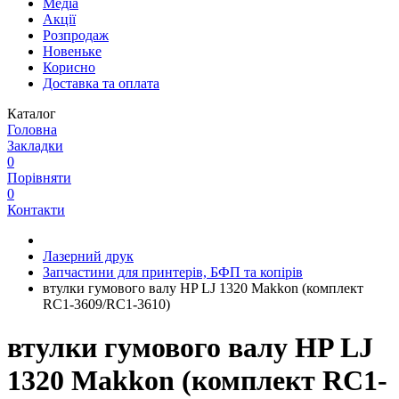
Медіа
Акції
Розпродаж
Новеньке
Корисно
Доставка та оплата
Каталог
Головна
Закладки
0
Порівняти
0
Контакти
Лазерний друк
Запчастини для принтерів, БФП та копірів
втулки гумового валу HP LJ 1320 Makkon (комплект
RC1-3609/RC1-3610)
втулки гумового валу HP LJ
1320 Makkon (комплект RC1-