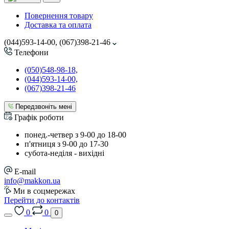
Повернення товару
Доставка та оплата
(044)593-14-00, (067)398-21-46
Телефони
(050)548-98-18,
(044)593-14-00,
(067)398-21-46
Передзвоніть мені
Графік роботи
понед.-четвер з 9-00 до 18-00
п'ятниця з 9-00 до 17-30
cубота-неділя - вихідні
E-mail
info@makkon.ua
Ми в соцмережах
Перейти до контактів
0
0
0