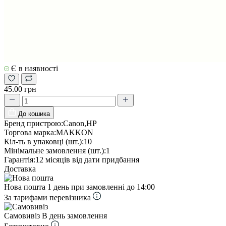
Є в наявності
45.00 грн
До кошика
Бренд пристрою:
Canon,HP
Торгова марка:
MAKKON
Кіл-ть в упаковці (шт.):
10
Мінімальне замовлення (шт.):
1
Гарантія:
12 місяців від дати придбання
Доставка
Нова пошта
1 день при замовленні до 14:00
За тарифами перевізника
Самовивіз
В день замовлення