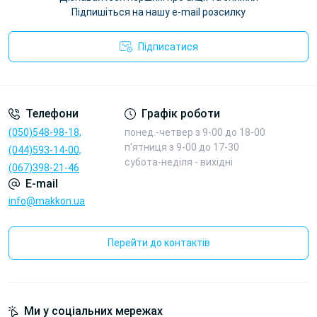
Підпишіться на нашу e-mail розсилку
Підписатися
Реєстрація та політика безпеки на сайті scc.com.ua
Телефони
Графік роботи
(050)548-98-18,
понед.-четвер з 9-00 до 18-00
п'ятниця з 9-00 до 17-30
(044)593-14-00,
cубота-неділя - вихідні
(067)398-21-46
E-mail
info@makkon.ua
Перейти до контактів
Ми у соціальних мережах