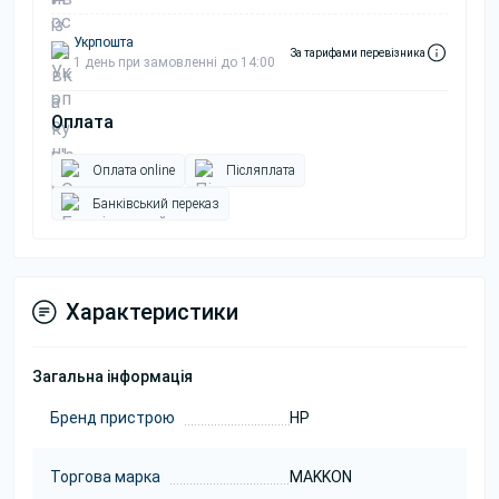
Укрпошта
За тарифами перевізника
1 день при замовленні до 14:00
Оплата
Оплата online
Післяплата
Банківський переказ
Характеристики
Загальна інформація
Бренд пристрою
HP
Торгова марка
MAKKON