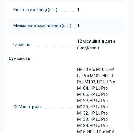
Кіл-ть в упаковці (шт.)
1
Мінімальне замовлення (шт.)
1
12 місяців від дати
Гарантія
придбання
Сумісність
HP LJ Pro M101, HP
LJ Pro M102, HP LJ
Pro M103, HP LJ Pro
M104, HP LJ Pro
M105, HP LJ Pro
M129, HP LJ Pro
ОЕМ картридж
M130, HP LJ Pro
M132, HP LJ Pro
M133, HP LJ Pro
M134, HP LJ Pro
M15, HP LJ Pro M16,