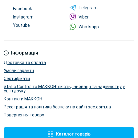
Telegram
Facebook
Instagram
Viber
Youtube
Whatsapp
Інформація
Доставка та оплата
Умови гарантії
Сертифікати
Static Control та МАККОН: якість, інновації та надійністьу у
світі друку
Контакти МАККОН
Реєстрація та політика безпеки на сайті scc.com.ua
Повернення товару
Каталог товарів