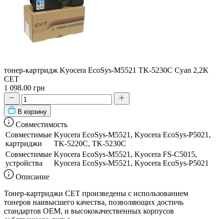
тонер-картридж Kyocera EcoSys-M5521 TK-5230C Cyan 2,2K
CET
1 098.00 грн
В корзину
Совместимость
Совместимые
Kyocera EcoSys-M5521, Kyocera EcoSys-P5021,
картриджи
TK-5220C, TK-5230C
Совместимые
Kyocera EcoSys-M5521, Kyocera FS-C5015,
устройства
Kyocera EcoSys-M5521, Kyocera EcoSys-P5021
Описание
Тонер-картриджи CET произведены с использованием
тонеров наивысшего качества, позволяющих достичь
стандартов OEM, и высококачественных корпусов