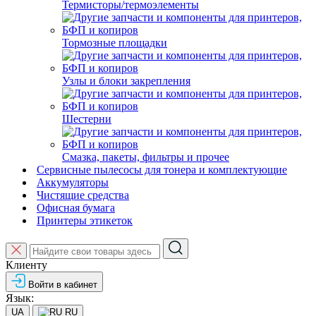
Термисторы/термоэлементы
Тормозные площадки
Узлы и блоки закрепления
Шестерни
Смазка, пакеты, фильтры и прочее
Сервисные пылесосы для тонера и комплектующие
Аккумуляторы
Чистящие средства
Офисная бумага
Принтеры этикеток
Клиенту
Войти в кабинет
Язык:
UA
RU