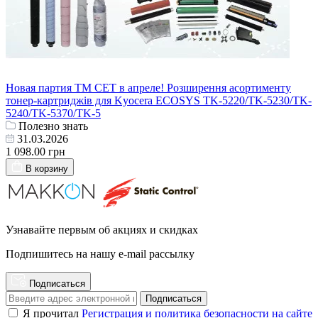
Новая партия ТМ СЕТ в апреле! Розширення асортименту
тонер-картриджів для Kyocera ECOSYS TK-5220/TK-5230/TK-
5240/TK-5370/TK-5
Полезно знать
31.03.2026
1 098.00 грн
В корзину
Узнавайте первым об акциях и скидках
Подпишитесь на нашу e-mail рассылку
Подписаться
Подписаться
Я прочитал
Регистрация и политика безопасности на сайте