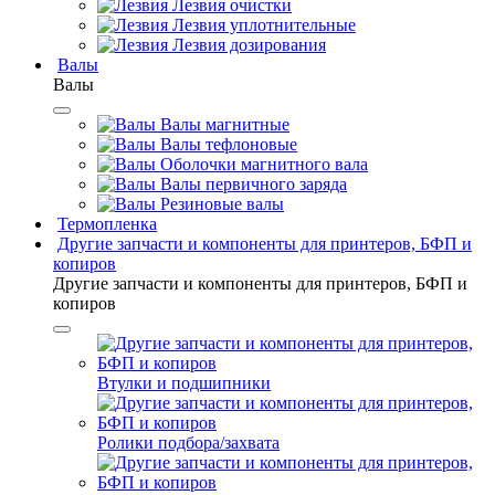
Лезвия очистки
Лезвия уплотнительные
Лезвия дозирования
Валы
Валы
Валы магнитные
Валы тефлоновые
Оболочки магнитного вала
Валы первичного заряда
Резиновые валы
Термопленка
Другие запчасти и компоненты для принтеров, БФП и
копиров
Другие запчасти и компоненты для принтеров, БФП и
копиров
Втулки и подшипники
Ролики подбора/захвата