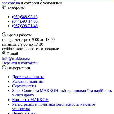
scc.com.ua
и согласен с условиями
Телефоны:
(050)548-98-18,
(044)593-14-00,
(067)398-21-46
Время работы
понед.-четверг с 9-00 до 18-00
пятница с 9-00 до 17-30
cуббота-воскресенье - выходные
E-mail
info@makkon.ua
Перейти в контакты
Информация
Доставка и оплата
Условия гарантии
Сертификаты
Static Control та МАККОН: якість, інновації та надійність
у світі друку
Контакты МАККОН
Регистрация и политика безопасности на сайте
scc.com.ua
Вернуть товар