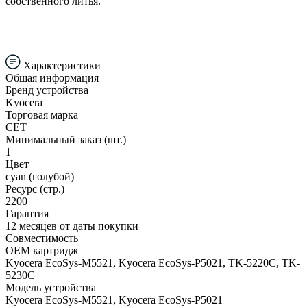
собственного литья.
Характеристики
Общая информация
Бренд устройства
Kyocera
Торговая марка
CET
Минимальный заказ (шт.)
1
Цвет
cyan (голубой)
Ресурс (стр.)
2200
Гарантия
12 месяцев от даты покупки
Совместимость
ОЕМ картридж
Kyocera EcoSys-M5521, Kyocera EcoSys-P5021, TK-5220C, TK-
5230C
Модель устройства
Kyocera EcoSys-M5521, Kyocera EcoSys-P5021