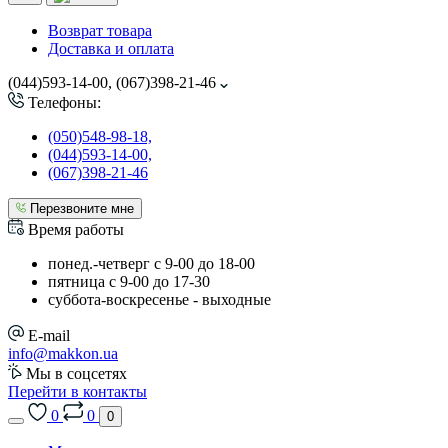
Возврат товара
Доставка и оплата
(044)593-14-00, (067)398-21-46
Телефоны:
(050)548-98-18,
(044)593-14-00,
(067)398-21-46
Перезвоните мне
Время работы
понед.-четверг с 9-00 до 18-00
пятница с 9-00 до 17-30
cуббота-воскресенье - выходные
E-mail
info@makkon.ua
Мы в соцсетях
Перейти в контакты
0
0
0