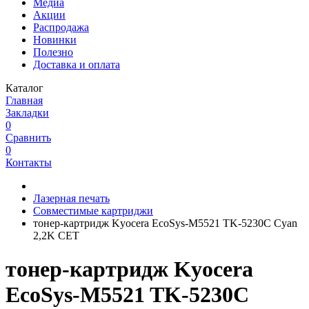
Медиа
Акции
Распродажа
Новинки
Полезно
Доставка и оплата
Каталог
Главная
Закладки
0
Сравнить
0
Контакты
Лазерная печать
Совместимые картриджи
тонер-картридж Kyocera EcoSys-M5521 TK-5230C Cyan
2,2K CET
тонер-картридж Kyocera
EcoSys-M5521 TK-5230C