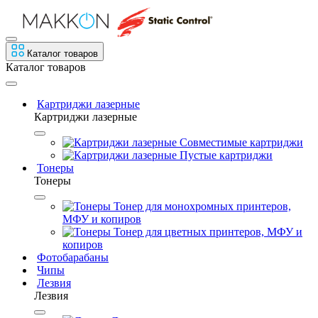
Каталог товаров
Каталог товаров
Картриджи лазерные
Картриджи лазерные
Совместимые картриджи
Пустые картриджи
Тонеры
Тонеры
Тонер для монохромных принтеров,
МФУ и копиров
Тонер для цветных принтеров, МФУ и
копиров
Фотобарабаны
Чипы
Лезвия
Лезвия