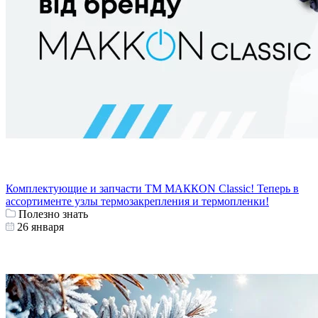
Комплектующие и запчасти ТМ МАККОN Classic! Теперь в
ассортименте узлы термозакрепления и термопленки!
Полезно знать
26 января