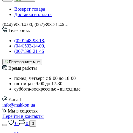
Возврат товара
Доставка и оплата
(044)593-14-00, (067)398-21-46
Телефоны:
(050)548-98-18,
(044)593-14-00,
(067)398-21-46
Перезвоните мне
Время работы
понед.-четверг с 9-00 до 18-00
пятница с 9-00 до 17-30
cуббота-воскресенье - выходные
E-mail
info@makkon.ua
Мы в соцсетях
Перейти в контакты
0
0
0