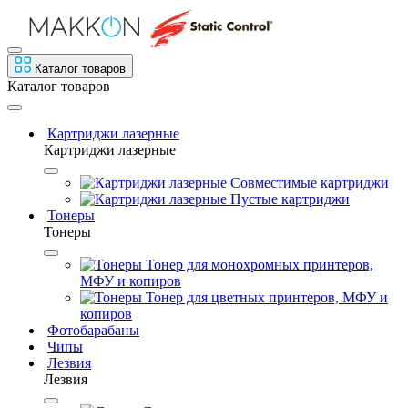
Каталог товаров
Каталог товаров
Картриджи лазерные
Картриджи лазерные
Совместимые картриджи
Пустые картриджи
Тонеры
Тонеры
Тонер для монохромных принтеров,
МФУ и копиров
Тонер для цветных принтеров, МФУ и
копиров
Фотобарабаны
Чипы
Лезвия
Лезвия