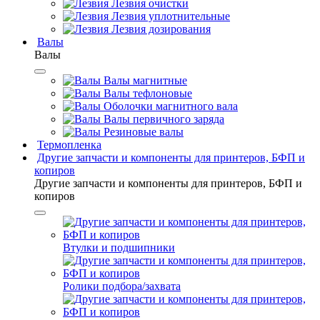
Лезвия очистки
Лезвия уплотнительные
Лезвия дозирования
Валы
Валы
Валы магнитные
Валы тефлоновые
Оболочки магнитного вала
Валы первичного заряда
Резиновые валы
Термопленка
Другие запчасти и компоненты для принтеров, БФП и
копиров
Другие запчасти и компоненты для принтеров, БФП и
копиров
Втулки и подшипники
Ролики подбора/захвата