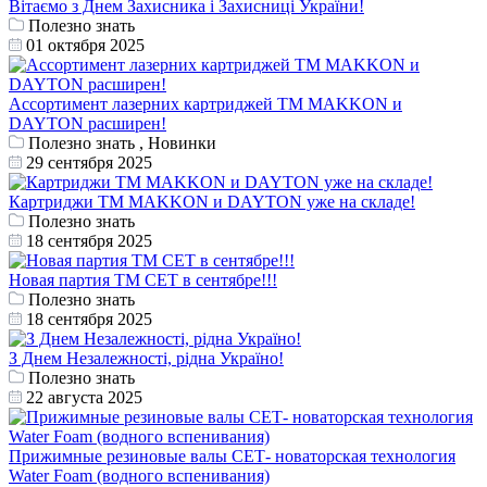
Вітаємо з Днем Захисника і Захисниці України!
Полезно знать
01 октября 2025
Ассортимент лазерних картриджей ТМ MAKKON и
DAYTON расширен!
Полезно знать , Новинки
29 сентября 2025
Картриджи ТМ MAKKON и DAYTON уже на складе!
Полезно знать
18 сентября 2025
Новая партия ТМ СЕТ в сентябре!!!
Полезно знать
18 сентября 2025
З Днем Незалежності, рідна Україно!
Полезно знать
22 августа 2025
Прижимные резиновые валы СЕТ- новаторская технология
Water Foam (водного вспенивания)