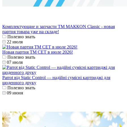
Комплектующие и запчасти ТМ МАККОN Classic - новая
партия товара уже на складе!
Полезно знать
22 июля
Новая партия ТМ СЕТ в июле 2026!
Полезно знать
07 июля
Parrot від Static Control — надійні сумісні картриджі для
щоденного друку
Полезно знать
09 июня