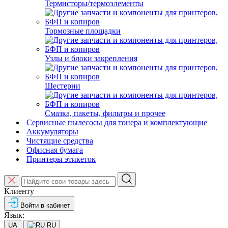
Термисторы/термоэлементы
Тормозные площадки
Узлы и блоки закрепления
Шестерни
Смазка, пакеты, фильтры и прочее
Сервисные пылесосы для тонера и комплектующие
Аккумуляторы
Чистящие средства
Офисная бумага
Принтеры этикеток
Клиенту
Войти в кабинет
Язык:
UA
RU