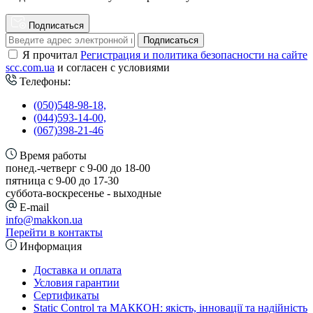
Подписаться
Подписаться
Я прочитал
Регистрация и политика безопасности на сайте
scc.com.ua
и согласен с условиями
Телефоны:
(050)548-98-18,
(044)593-14-00,
(067)398-21-46
Время работы
понед.-четверг с 9-00 до 18-00
пятница с 9-00 до 17-30
cуббота-воскресенье - выходные
E-mail
info@makkon.ua
Перейти в контакты
Информация
Доставка и оплата
Условия гарантии
Сертификаты
Static Control та МАККОН: якість, інновації та надійність