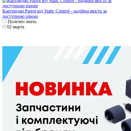
Картриджі Parrot від Static Control - надійна якість за
доступною ціною
Полезно знать
02 марта