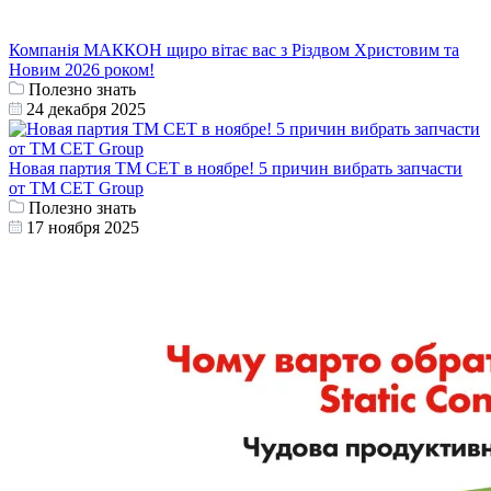
Компанія МАККОН щиро вітає вас з Різдвом Христовим та
Новим 2026 роком!
Полезно знать
24 декабря 2025
Новая партия ТМ СЕТ в ноябре! 5 причин вибрать запчасти
от ТМ CET Group
Полезно знать
17 ноября 2025