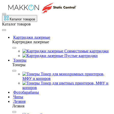
Каталог товаров
Каталог товаров
Картриджи лазерные
Картриджи лазерные
Совместимые картриджи
Пустые картриджи
Тонеры
Тонеры
Тонер для монохромных принтеров,
МФУ и копиров
Тонер для цветных принтеров, МФУ и
копиров
Фотобарабаны
Чипы
Лезвия
Лезвия