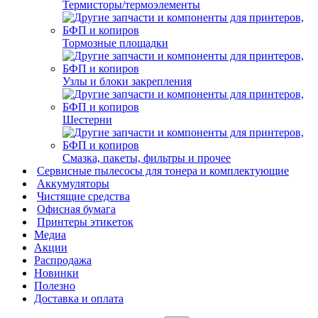
Термисторы/термоэлементы
Тормозные площадки
Узлы и блоки закрепления
Шестерни
Смазка, пакеты, фильтры и прочее
Сервисные пылесосы для тонера и комплектующие
Аккумуляторы
Чистящие средства
Офисная бумага
Принтеры этикеток
Медиа
Акции
Распродажа
Новинки
Полезно
Доставка и оплата