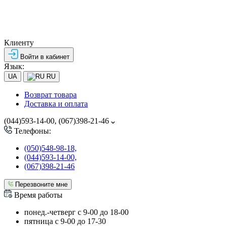
Клиенту
Войти в кабинет
Язык:
UA
RU
Возврат товара
Доставка и оплата
(044)593-14-00, (067)398-21-46
Телефоны:
(050)548-98-18,
(044)593-14-00,
(067)398-21-46
Перезвоните мне
Время работы
понед.-четверг с 9-00 до 18-00
пятница с 9-00 до 17-30