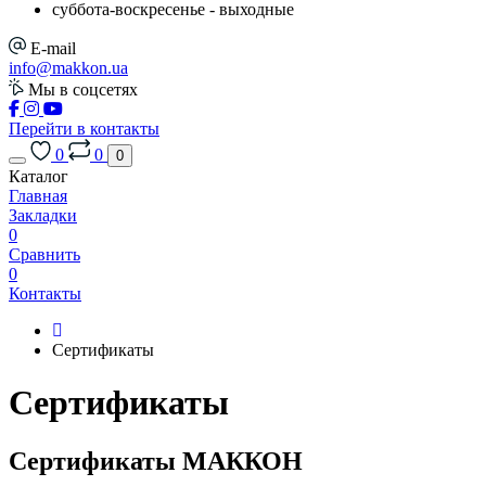
cуббота-воскресенье - выходные
E-mail
info@makkon.ua
Мы в соцсетях
Перейти в контакты
0
0
0
Каталог
Главная
Закладки
0
Сравнить
0
Контакты
Сертификаты
Сертификаты
Сертификаты МАККОН