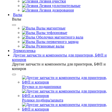
Лезвия очистки
Лезвия уплотнительные
Лезвия дозирования
Валы
Валы
Валы магнитные
Валы тефлоновые
Оболочки магнитного вала
Валы первичного заряда
Резиновые валы
Термопленка
Другие запчасти и компоненты для принтеров, БФП и
копиров
Другие запчасти и компоненты для принтеров, БФП и
копиров
Втулки и подшипники
Ролики подбора/захвата