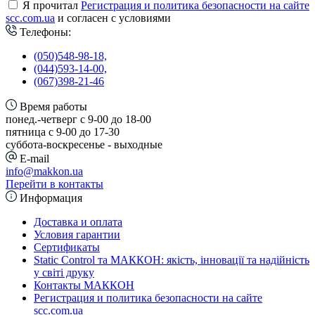
Я прочитал
Регистрация и политика безопасности на сайте
scc.com.ua
и согласен с условиями
Телефоны:
(050)548-98-18,
(044)593-14-00,
(067)398-21-46
Время работы
понед.-четверг с 9-00 до 18-00
пятница с 9-00 до 17-30
cуббота-воскресенье - выходные
E-mail
info@makkon.ua
Перейти в контакты
Информация
Доставка и оплата
Условия гарантии
Сертификаты
Static Control та МАККОН: якість, інновації та надійність
у світі друку
Контакты МАККОН
Регистрация и политика безопасности на сайте
scc.com.ua