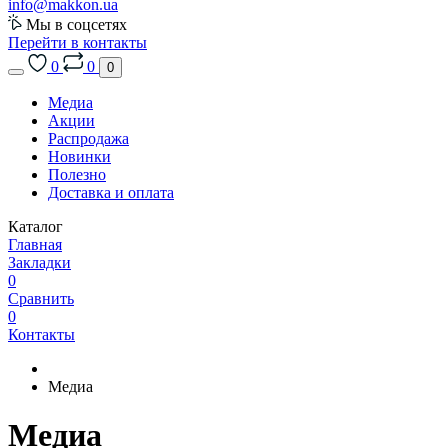
info@makkon.ua
Мы в соцсетях
Перейти в контакты
0
0
0
Медиа
Акции
Распродажа
Новинки
Полезно
Доставка и оплата
Каталог
Главная
Закладки
0
Сравнить
0
Контакты
Медиа
Медиа