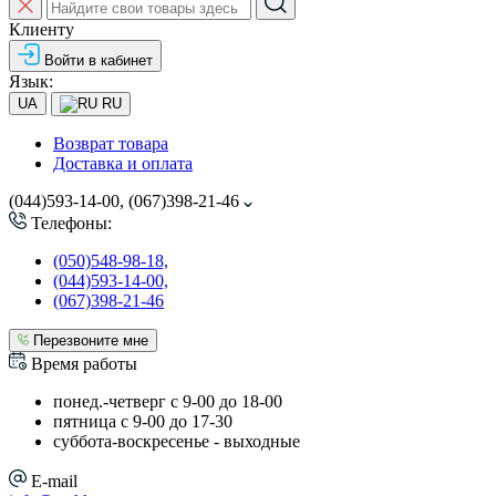
Клиенту
Войти в кабинет
Язык:
UA
RU
Возврат товара
Доставка и оплата
(044)593-14-00, (067)398-21-46
Телефоны:
(050)548-98-18,
(044)593-14-00,
(067)398-21-46
Перезвоните мне
Время работы
понед.-четверг с 9-00 до 18-00
пятница с 9-00 до 17-30
cуббота-воскресенье - выходные
E-mail