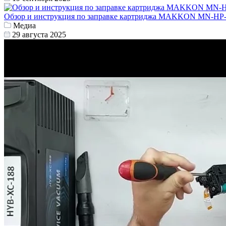
Обзор и инструкция по заправке картриджа MAKKON MN-HP-
Медиа
29 августа 2025