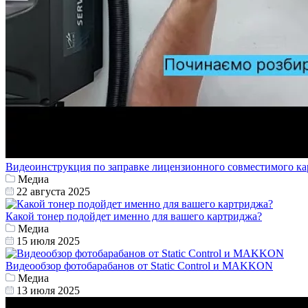
Видеоинструкция по заправке лицензионного совместимого 
Медиа
22 августа 2025
Какой тонер подойдет именно для вашего картриджа?
Медиа
15 июля 2025
Видеообзор фотобарабанов от Static Control и MAKKON
Медиа
13 июля 2025