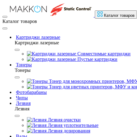
Каталог товаров
Каталог товаров
Картриджи лазерные
Картриджи лазерные
Совместимые картриджи
Пустые картриджи
Тонеры
Тонеры
Тонер для монохромных принтеров, МФУ
Тонер для цветных принтеров, МФУ и ко
Фотобарабаны
Чипы
Лезвия
Лезвия
Лезвия очистки
Лезвия уплотнительные
Лезвия дозирования
Валы