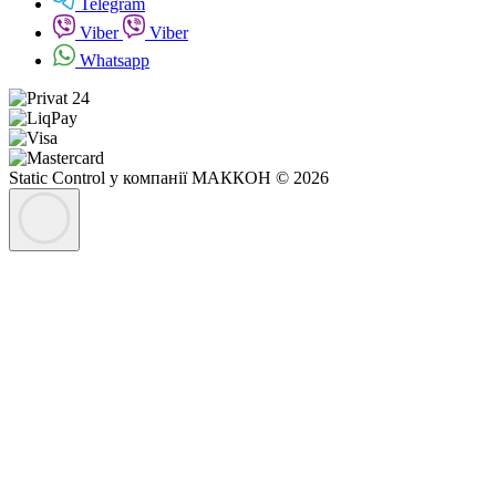
Telegram
Viber
Viber
Whatsapp
Static Control у компанії МАККОН © 2026