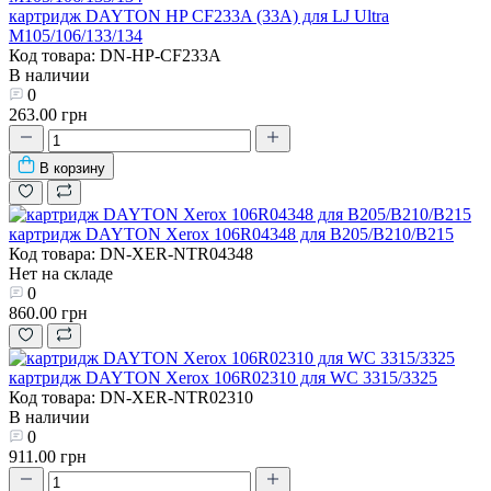
картридж DAYTON HP CF233A (33A) для LJ Ultra
M105/106/133/134
Код товара: DN-HP-CF233A
В наличии
0
263.00 грн
В корзину
картридж DAYTON Xerox 106R04348 для B205/B210/B215
Код товара: DN-XER-NTR04348
Нет на складе
0
860.00 грн
картридж DAYTON Xerox 106R02310 для WC 3315/3325
Код товара: DN-XER-NTR02310
В наличии
0
911.00 грн