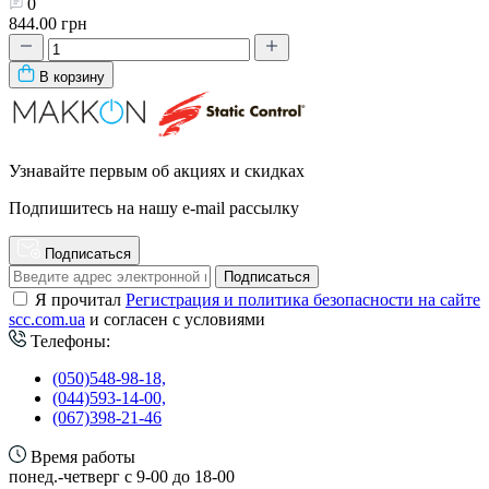
0
844.00 грн
В корзину
Узнавайте первым об акциях и скидках
Подпишитесь на нашу e-mail рассылку
Подписаться
Подписаться
Я прочитал
Регистрация и политика безопасности на сайте
scc.com.ua
и согласен с условиями
Телефоны:
(050)548-98-18,
(044)593-14-00,
(067)398-21-46
Время работы
понед.-четверг с 9-00 до 18-00