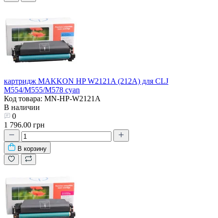
картридж MAKKON HP W2121A (212A) для CLJ
M554/M555/M578 cyan
Код товара: MN-HP-W2121A
В наличии
0
1 796.00 грн
В корзину