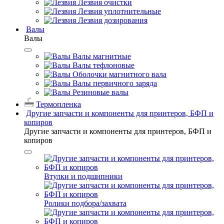
Лезвия очистки
Лезвия уплотнительные
Лезвия дозирования
Валы
Валы
Валы магнитные
Валы тефлоновые
Оболочки магнитного вала
Валы первичного заряда
Резиновые валы
Термопленка
Другие запчасти и компоненты для принтеров, БФП и
копиров
Другие запчасти и компоненты для принтеров, БФП и
копиров
Втулки и подшипники
Ролики подбора/захвата