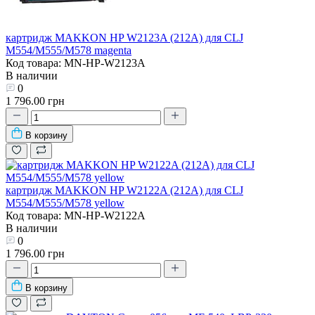
картридж MAKKON HP W2123A (212A) для CLJ
M554/M555/M578 magenta
Код товара: MN-HP-W2123A
В наличии
0
1 796.00 грн
В корзину
картридж MAKKON HP W2122A (212A) для CLJ
M554/M555/M578 yellow
Код товара: MN-HP-W2122A
В наличии
0
1 796.00 грн
В корзину