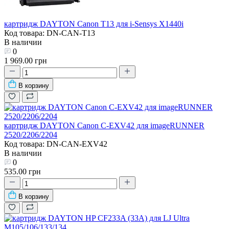
картридж DAYTON Canon T13 для i-Sensys X1440i
Код товара: DN-CAN-T13
В наличии
0
1 969.00 грн
В корзину
картридж DAYTON Canon C-EXV42 для imageRUNNER
2520/2206/2204
Код товара: DN-CAN-EXV42
В наличии
0
535.00 грн
В корзину