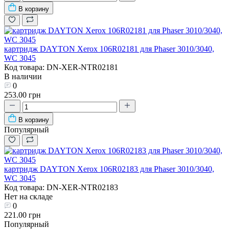
В корзину
картридж DAYTON Xerox 106R02181 для Phaser 3010/3040,
WC 3045
Код товара: DN-XER-NTR02181
В наличии
0
253.00 грн
В корзину
Популярный
картридж DAYTON Xerox 106R02183 для Phaser 3010/3040,
WC 3045
Код товара: DN-XER-NTR02183
Нет на складе
0
221.00 грн
Популярный