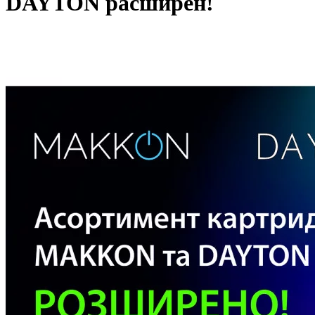
DAYTON расширен!