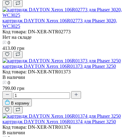
картридж DAYTON Xerox 106R02773 для Phaser 3020,
WC3025
Код товара: DN-XER-NTR02773
Нет на складе
0
413.00 грн
картридж DAYTON Xerox 106R01373 для Phaser 3250
Код товара: DN-XER-NTR01373
В наличии
0
799.00 грн
В корзину
картридж DAYTON Xerox 106R01374 для Phaser 3250
Код товара: DN-XER-NTR01374
В наличии