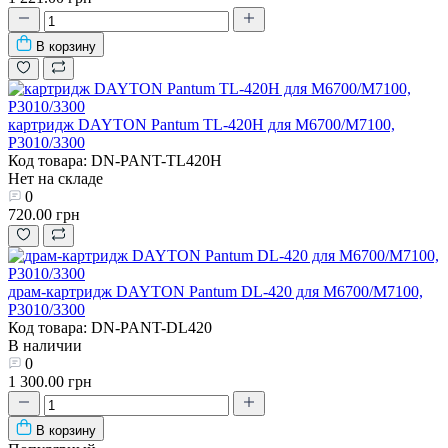
В корзину
картридж DAYTON Pantum TL-420H для M6700/M7100,
P3010/3300
Код товара: DN-PANT-TL420H
Нет на складе
0
720.00 грн
драм-картридж DAYTON Pantum DL-420 для M6700/M7100,
P3010/3300
Код товара: DN-PANT-DL420
В наличии
0
1 300.00 грн
В корзину