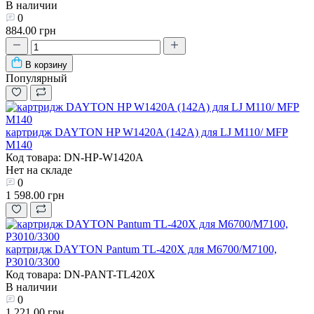
В наличии
0
884.00 грн
В корзину
Популярный
картридж DAYTON HP W1420A (142A) для LJ M110/ MFP
M140
Код товара: DN-HP-W1420A
Нет на складе
0
1 598.00 грн
картридж DAYTON Pantum TL-420X для M6700/M7100,
P3010/3300
Код товара: DN-PANT-TL420X
В наличии
0
1 221.00 грн