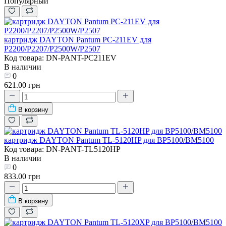
Популярный
картридж DAYTON Pantum PC-211EV для
P2200/P2207/P2500W/P2507
Код товара: DN-PANT-PC211EV
В наличии
0
621.00 грн
В корзину
картридж DAYTON Pantum TL-5120HP для BP5100/BM5100
Код товара: DN-PANT-TL5120HP
В наличии
0
833.00 грн
В корзину