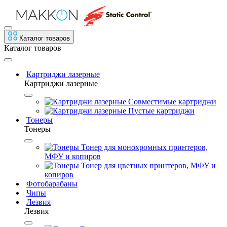
Каталог товаров
Каталог товаров
Картриджи лазерные
Картриджи лазерные
Совместимые картриджи
Пустые картриджи
Тонеры
Тонеры
Тонер для монохромных принтеров,
МФУ и копиров
Тонер для цветных принтеров, МФУ и
копиров
Фотобарабаны
Чипы
Лезвия
Лезвия