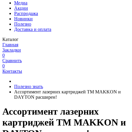
Медиа
Акции
Распродажа
Новинки
Полезно
Доставка и оплата
Каталог
Главная
Закладки
0
Сравнить
0
Контакты
Полезно знать
Ассортимент лазерних картриджей ТМ MAKKON и
DAYTON расширен!
Ассортимент лазерних
картриджей ТМ MAKKON и