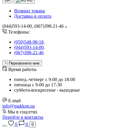
UA
RU
Возврат товара
Доставка и оплата
(044)593-14-00, (067)398-21-46
Телефоны:
(050)548-98-18,
(044)593-14-00,
(067)398-21-46
Перезвоните мне
Время работы
понед.-четверг с 9-00 до 18-00
пятница с 9-00 до 17-30
cуббота-воскресенье - выходные
E-mail
info@makkon.ua
Мы в соцсетях
Перейти в контакты
0
0
0