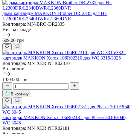
драм-картридж MAKKON Brother DR-2335 для HL
L2300DR/L2340DWR/L2360DNR
Код товара: MN-BRO-DR2335
Нет на складе
0
609.00 грн
картридж MAKKON Xerox 106R02310 для WC 3315/3325
Код товара: MN-XER-NTR02310
В наличии
0
1 003.00 грн
В корзину
картридж MAKKON Xerox 106R02181 для Phaser 3010/3040,
WC 3045
Код товара: MN-XER-NTR02181
В наличии