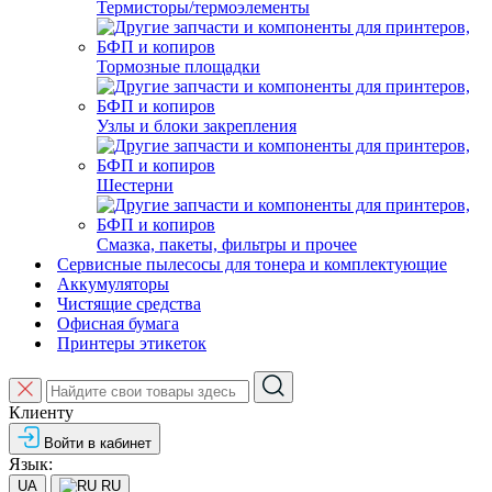
Термисторы/термоэлементы
Тормозные площадки
Узлы и блоки закрепления
Шестерни
Смазка, пакеты, фильтры и прочее
Сервисные пылесосы для тонера и комплектующие
Аккумуляторы
Чистящие средства
Офисная бумага
Принтеры этикеток
Клиенту
Войти в кабинет
Язык:
UA
RU