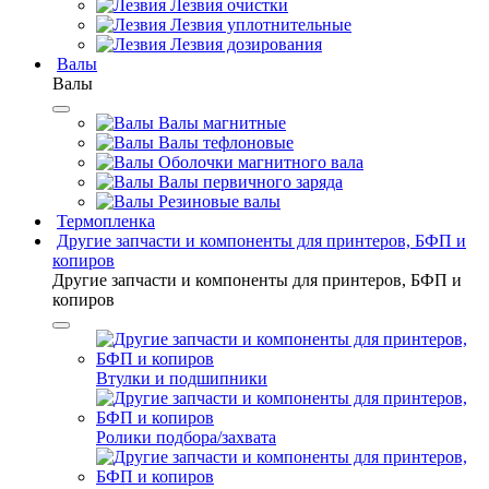
Лезвия очистки
Лезвия уплотнительные
Лезвия дозирования
Валы
Валы
Валы магнитные
Валы тефлоновые
Оболочки магнитного вала
Валы первичного заряда
Резиновые валы
Термопленка
Другие запчасти и компоненты для принтеров, БФП и
копиров
Другие запчасти и компоненты для принтеров, БФП и
копиров
Втулки и подшипники
Ролики подбора/захвата