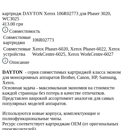
картридж DAYTON Xerox 106R02773 для Phaser 3020,
WC3025
413.00 грн
Совместимость
Совместимые
106R02773
картриджи
Совместимые
Xerox Phaser-6020, Xerox Phaser-6022, Xerox
устройства
WorkCentre-6025, Xerox WorkCentre-6027
Описание
DAYTON
- серия совместимых картриджей класса эконом
для монохромных аппаратов Brother, Canon, HP, Samsung,
Xerox.
Основная задача - максимальная экономия на стоимости
каждой страницы без потерь в качестве отпечатков.
Представлен широкий ассортимент аналогов для самых
популярных моделей аппаратов.
Используются новые корпуса, комплектующие и
полнофункциональные чипы.
Ресурс соответствует картриджам ОЕМ (от оригинальных
производителей).