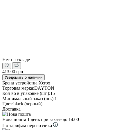
Нет на складе
413.00 грн
Уведомить о наличии
Бренд устройства:
Xerox
Торговая марка:
DAYTON
Кол-во в упаковке (шт.):
15
Минимальный заказ (шт.):
1
Цвет:
black (черный)
Доставка
Нова пошта
1 день при заказе до 14:00
По тарифам перевозчика