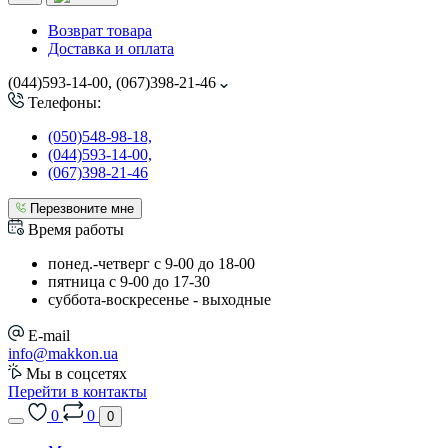
Возврат товара
Доставка и оплата
(044)593-14-00, (067)398-21-46
Телефоны:
(050)548-98-18,
(044)593-14-00,
(067)398-21-46
Перезвоните мне
Время работы
понед.-четверг с 9-00 до 18-00
пятница с 9-00 до 17-30
cуббота-воскресенье - выходные
E-mail
info@makkon.ua
Мы в соцсетях
Перейти в контакты
0
0
0