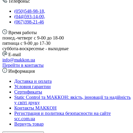
Телефоны:
(050)548-98-18,
(044)593-14-00,
(067)398-21-46
Время работы
понед.-четверг с 9-00 до 18-00
пятница с 9-00 до 17-30
cуббота-воскресенье - выходные
E-mail
info@makkon.ua
Перейти в контакты
Информация
Доставка и оплата
Условия гарантии
Сертификаты
Static Control та МАККОН: якість, інновації та надійність
у світі друку
Контакты МАККОН
Регистрация и политика безопасности на сайте
scc.com.ua
Вернуть товар