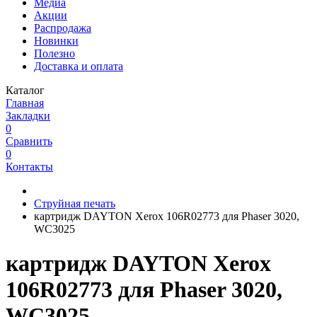
Медиа
Акции
Распродажа
Новинки
Полезно
Доставка и оплата
Каталог
Главная
Закладки
0
Сравнить
0
Контакты
Струйная печать
картридж DAYTON Xerox 106R02773 для Phaser 3020,
WC3025
картридж DAYTON Xerox
106R02773 для Phaser 3020,
WC3025