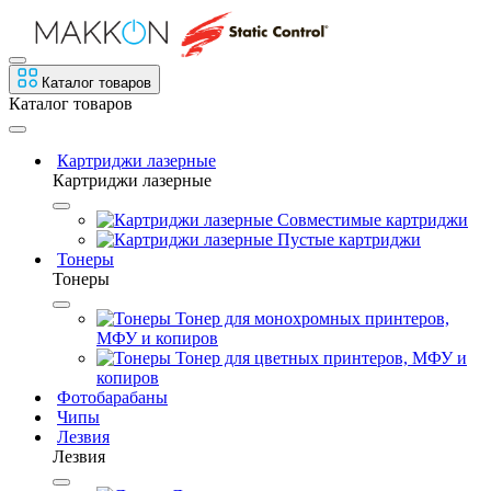
Каталог товаров
Каталог товаров
Картриджи лазерные
Картриджи лазерные
Совместимые картриджи
Пустые картриджи
Тонеры
Тонеры
Тонер для монохромных принтеров,
МФУ и копиров
Тонер для цветных принтеров, МФУ и
копиров
Фотобарабаны
Чипы
Лезвия
Лезвия