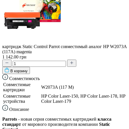
картридж Static Control Parrot совместимый аналог HP W2073A
(117A) magenta
1 142.00 грн
В корзину
Совместимость
Совместимые
W2073A (117 M)
картриджи
Совместимые
HP Color Laser-150, HP Color Laser-178, HP
устройства
Color Laser-179
Описание
Parrots
- новая серия совместимых картриджей
класса
стандарт
от мирового производителя компании
Static