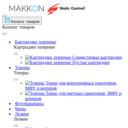
Каталог товаров
Каталог товаров
Картриджи лазерные
Картриджи лазерные
Совместимые картриджи
Пустые картриджи
Тонеры
Тонеры
Тонер для монохромных принтеров,
МФУ и копиров
Тонер для цветных принтеров, МФУ и
копиров
Фотобарабаны
Чипы
Лезвия
Лезвия