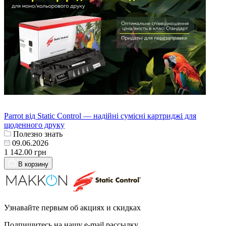
Parrot від Static Control — надійні сумісні картриджі для
щоденного друку
Полезно знать
09.06.2026
1 142.00 грн
В корзину
Узнавайте первым об акциях и скидках
Подпишитесь на нашу e-mail рассылку