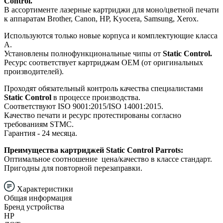
Control.
В ассортименте лазерные картриджи для моно/цветной печати
к аппаратам Brother, Canon, HP, Kyocera, Samsung, Xerox.
Используются только новые корпуса и комплектующие класса
А.
Установлены полнофункциональные чипы от
Static Control.
Ресурс соответствует картриджам ОЕМ (от оригинальных
производителей).
Проходят обязательный контроль качества специалистами
Static Control
в процессе производства.
Соответствуют ISO 9001:2015/ISO 14001:2015.
Качество печати и ресурс протестированы согласно
требованиям STMC.
Гарантия - 24 месяца.
Преимущества картриджей Static Control Parrots:
Оптимальное соотношение цена/качество в классе стандарт.
Пригодны для повторной перезаправки.
Характеристики
Общая информация
Бренд устройства
HP