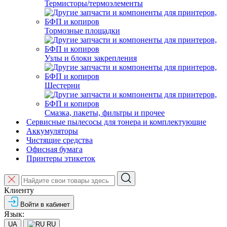
Термисторы/термоэлементы
Тормозные площадки
Узлы и блоки закрепления
Шестерни
Смазка, пакеты, фильтры и прочее
Сервисные пылесосы для тонера и комплектующие
Аккумуляторы
Чистящие средства
Офисная бумага
Принтеры этикеток
Клиенту
Войти в кабинет
Язык:
UA
RU