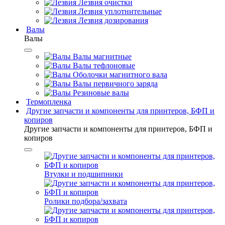
Лезвия очистки
Лезвия уплотнительные
Лезвия дозирования
Валы
Валы
Валы магнитные
Валы тефлоновые
Оболочки магнитного вала
Валы первичного заряда
Резиновые валы
Термопленка
Другие запчасти и компоненты для принтеров, БФП и
копиров
Другие запчасти и компоненты для принтеров, БФП и
копиров
Втулки и подшипники
Ролики подбора/захвата