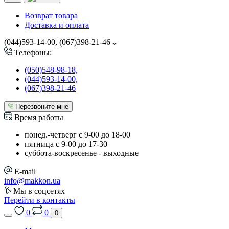
Возврат товара
Доставка и оплата
(044)593-14-00, (067)398-21-46
Телефоны:
(050)548-98-18,
(044)593-14-00,
(067)398-21-46
Перезвоните мне
Время работы
понед.-четверг с 9-00 до 18-00
пятница с 9-00 до 17-30
cуббота-воскресенье - выходные
E-mail
info@makkon.ua
Мы в соцсетях
Перейти в контакты
0
0
0