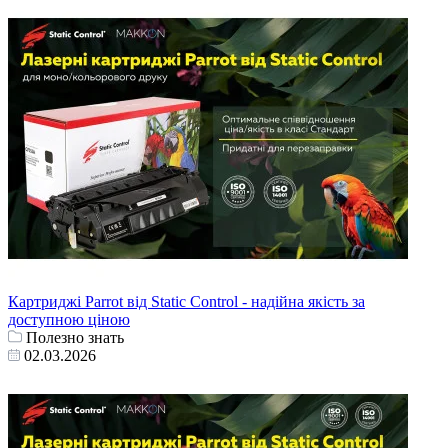
Картриджі Parrot від Static Control - надійна якість за
доступною ціною
Полезно знать
02.03.2026