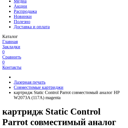
Медиа
Акции
Распродажа
Новинки
Полезно
Доставка и оплата
Каталог
Главная
Закладки
0
Сравнить
0
Контакты
Лазерная печать
Совместимые картриджи
картридж Static Control Parrot совместимый аналог HP
W2073A (117A) magenta
картридж Static Control
Parrot совместимый аналог