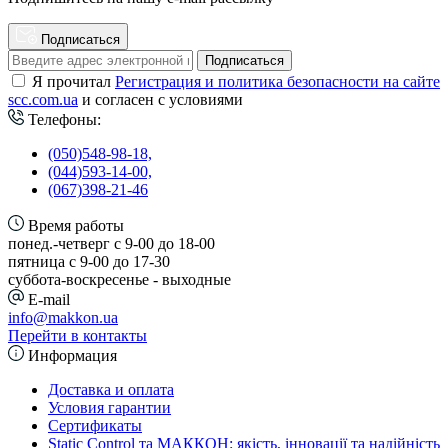
Подписаться
Подписаться
Я прочитал
Регистрация и политика безопасности на сайте
scc.com.ua
и согласен с условиями
Телефоны:
(050)548-98-18,
(044)593-14-00,
(067)398-21-46
Время работы
понед.-четверг с 9-00 до 18-00
пятница с 9-00 до 17-30
cуббота-воскресенье - выходные
E-mail
info@makkon.ua
Перейти в контакты
Информация
Доставка и оплата
Условия гарантии
Сертификаты
Static Control та МАККОН: якість, інновації та надійність