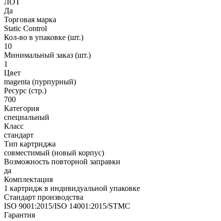
ЛОТ
Да
Торговая марка
Static Control
Кол-во в упаковке (шт.)
10
Минимальный заказ (шт.)
1
Цвет
magenta (пурпурный)
Ресурс (стр.)
700
Категория
специальный
Класс
стандарт
Тип картриджа
совместимый (новый корпус)
Возможность повторной заправки
да
Комплектация
1 картридж в индивидуальной упаковке
Стандарт производства
ISO 9001:2015/ISO 14001:2015/STMC
Гарантия