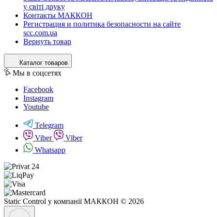
у світі друку
Контакты МАККОН
Регистрация и политика безопасности на сайте
scc.com.ua
Вернуть товар
Каталог товаров
Мы в соцсетях
Facebook
Instagram
Youtube
Telegram
Viber
Viber
Whatsapp
Static Control у компанії МАККОН © 2026