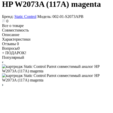
HP W2073A (117A) magenta
Бренд:
Static Control
Модель:
002-01-S2073APB
0
Все о товаре
Совместимость
Описание
Характеристики
Отзывы
0
Вопросы
0
+ ПОДАРОК!
Популярный