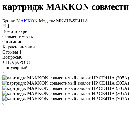
картридж MAKKON совместим
Бренд:
MAKKON
Модель:
MN-HP-SE411A
1
Все о товаре
Совместимость
Описание
Характеристики
Отзывы
1
Вопросы
0
+ ПОДАРОК!
Популярный