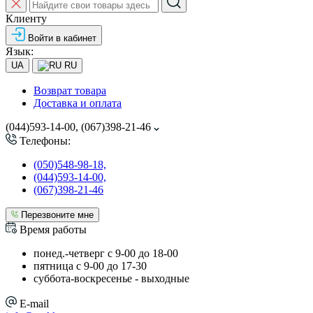
Клиенту
Войти в кабинет
Язык:
UA
RU
Возврат товара
Доставка и оплата
(044)593-14-00, (067)398-21-46
Телефоны:
(050)548-98-18,
(044)593-14-00,
(067)398-21-46
Перезвоните мне
Время работы
понед.-четверг с 9-00 до 18-00
пятница с 9-00 до 17-30
cуббота-воскресенье - выходные
E-mail