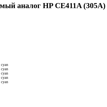
ый аналог HP CE411A (305A) 