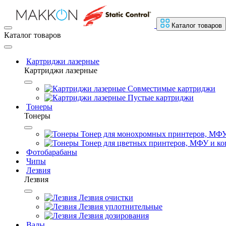
Каталог товаров
Каталог товаров
Картриджи лазерные
Картриджи лазерные
Совместимые картриджи
Пустые картриджи
Тонеры
Тонеры
Тонер для монохромных принтеров, МФУ
Тонер для цветных принтеров, МФУ и ко
Фотобарабаны
Чипы
Лезвия
Лезвия
Лезвия очистки
Лезвия уплотнительные
Лезвия дозирования
Валы