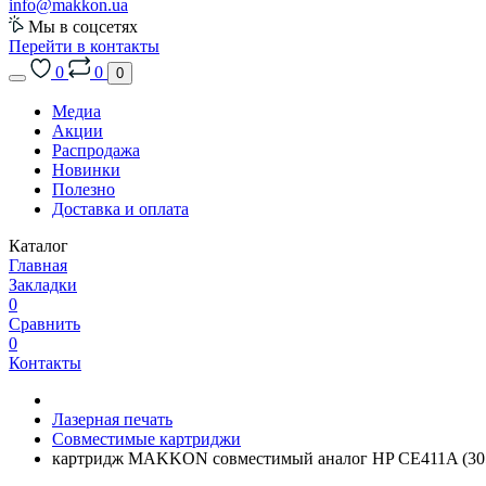
info@makkon.ua
Мы в соцсетях
Перейти в контакты
0
0
0
Медиа
Акции
Распродажа
Новинки
Полезно
Доставка и оплата
Каталог
Главная
Закладки
0
Сравнить
0
Контакты
Лазерная печать
Совместимые картриджи
картридж MAKKON совместимый аналог HP CE411A (30