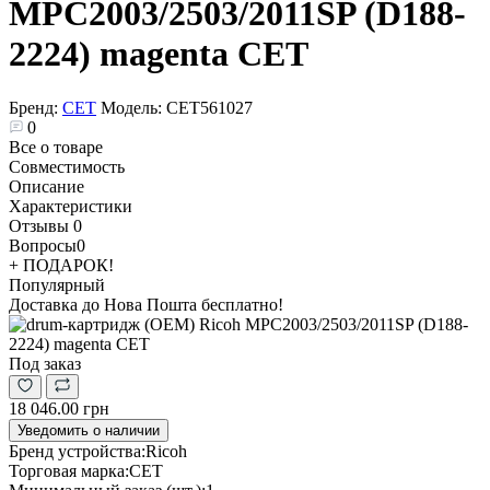
MPC2003/2503/2011SP (D188-
2224) magenta CET
Бренд:
CET
Модель:
CET561027
0
Все о товаре
Совместимость
Описание
Характеристики
Отзывы
0
Вопросы
0
+ ПОДАРОК!
Популярный
Доставка до Нова Пошта бесплатно!
Под заказ
18 046.00 грн
Уведомить о наличии
Бренд устройства:
Ricoh
Торговая марка:
CET