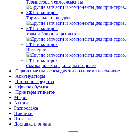
Термисторы/термоэлементы
Тормозные площадки
Узлы и блоки закрепления
Шестерни
Смазка, пакеты, фильтры и прочее
Сервисные пылесосы для тонера и комплектующие
Аккумуляторы
Чистящие средства
Офисная бумага
Принтеры этикеток
Медиа
Акции
Распродажа
Новинки
Полезно
Доставка и оплата