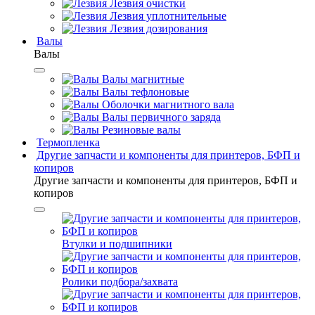
Лезвия очистки
Лезвия уплотнительные
Лезвия дозирования
Валы
Валы
Валы магнитные
Валы тефлоновые
Оболочки магнитного вала
Валы первичного заряда
Резиновые валы
Термопленка
Другие запчасти и компоненты для принтеров, БФП и
копиров
Другие запчасти и компоненты для принтеров, БФП и
копиров
Втулки и подшипники
Ролики подбора/захвата