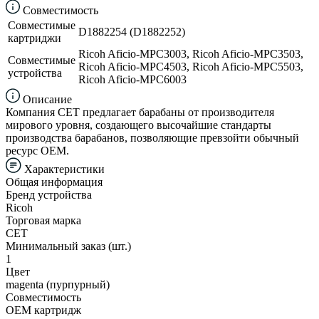
Совместимость
Совместимые
D1882254 (D1882252)
картриджи
Ricoh Aficio-MPC3003, Ricoh Aficio-MPC3503,
Совместимые
Ricoh Aficio-MPC4503, Ricoh Aficio-MPC5503,
устройства
Ricoh Aficio-MPC6003
Описание
Компания CET предлагает барабаны от производителя
мирового уровня, создающего высочайшие стандарты
производства барабанов, позволяющие превзойти обычный
ресурс OEM.
Характеристики
Общая информация
Бренд устройства
Ricoh
Торговая марка
CET
Минимальный заказ (шт.)
1
Цвет
magenta (пурпурный)
Совместимость
ОЕМ картридж