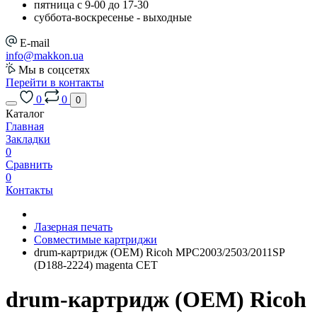
пятница с 9-00 до 17-30
cуббота-воскресенье - выходные
E-mail
info@makkon.ua
Мы в соцсетях
Перейти в контакты
0
0
0
Каталог
Главная
Закладки
0
Сравнить
0
Контакты
Лазерная печать
Совместимые картриджи
drum-картридж (OEM) Ricoh MPC2003/2503/2011SP
(D188-2224) magenta CET
drum-картридж (OEM) Ricoh