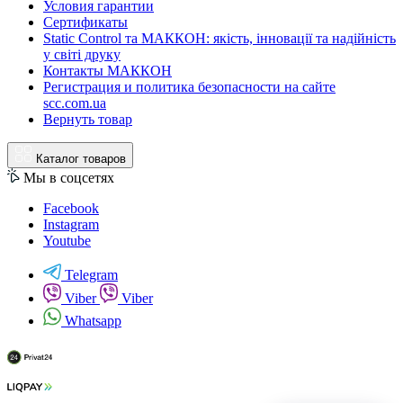
Условия гарантии
Сертификаты
Static Control та МАККОН: якість, інновації та надійність
у світі друку
Контакты МАККОН
Регистрация и политика безопасности на сайте
scc.com.ua
Вернуть товар
Каталог товаров
Мы в соцсетях
Facebook
Instagram
Youtube
Telegram
Viber
Viber
Whatsapp