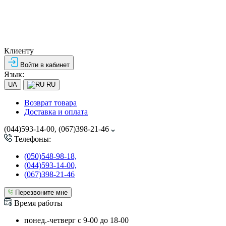
Клиенту
Войти в кабинет
Язык:
UA
RU
Возврат товара
Доставка и оплата
(044)593-14-00, (067)398-21-46
Телефоны:
(050)548-98-18,
(044)593-14-00,
(067)398-21-46
Перезвоните мне
Время работы
понед.-четверг с 9-00 до 18-00