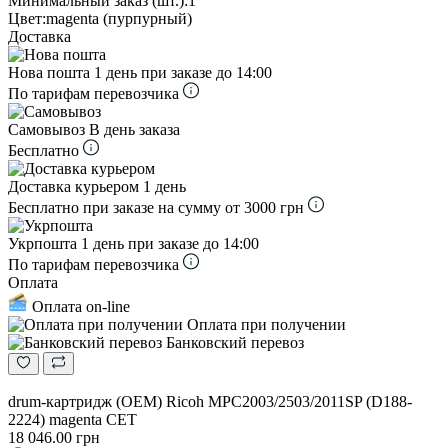
Минимальный заказ (шт.):
1
Цвет:
magenta (пурпурный)
Доставка
Нова пошта
1 день при заказе до 14:00
По тарифам перевозчика
Самовывоз
В день заказа
Бесплатно
Доставка курьером
1 день
Бесплатно при заказе на сумму от 3000 грн
Укрпошта
1 день при заказе до 14:00
По тарифам перевозчика
Оплата
Оплата on-line
Оплата при получении
Банковский перевоз
drum-картридж (OEM) Ricoh MPC2003/2503/2011SP (D188-
2224) magenta CET
18 046.00 грн