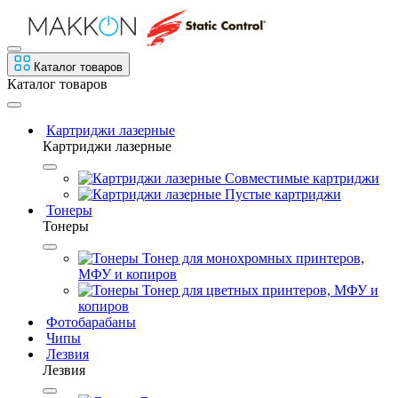
Каталог товаров
Каталог товаров
Картриджи лазерные
Картриджи лазерные
Совместимые картриджи
Пустые картриджи
Тонеры
Тонеры
Тонер для монохромных принтеров,
МФУ и копиров
Тонер для цветных принтеров, МФУ и
копиров
Фотобарабаны
Чипы
Лезвия
Лезвия