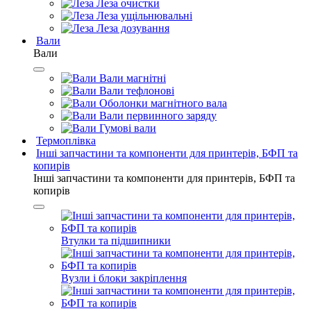
Леза очистки
Леза ущільнювальні
Леза дозування
Вали
Вали
Вали магнітні
Вали тефлонові
Оболонки магнітного вала
Вали первинного заряду
Гумові вали
Термоплівка
Інші запчастини та компоненти для принтерів, БФП та
копирів
Інші запчастини та компоненти для принтерів, БФП та
копирів
Втулки та підшипники
Вузли і блоки закріплення