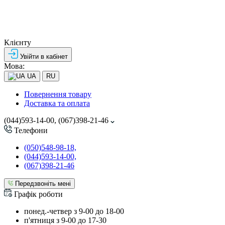
Клієнту
Увійти в кабінет
Мова:
UA
RU
Повернення товару
Доставка та оплата
(044)593-14-00, (067)398-21-46
Телефони
(050)548-98-18,
(044)593-14-00,
(067)398-21-46
Передзвоніть мені
Графік роботи
понед.-четвер з 9-00 до 18-00
п'ятниця з 9-00 до 17-30