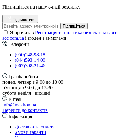
Підпишіться на нашу e-mail розсилку
Підписатися
Підпишіться
Я прочитав
Реєстрація та політика безпеки на сайті
scc.com.ua
і згоден з вимогами
Телефони
(050)548-98-18,
(044)593-14-00,
(067)398-21-46
Графік роботи
понед.-четвер з 9-00 до 18-00
п'ятниця з 9-00 до 17-30
cубота-неділя - вихідні
E-mail
info@makkon.ua
Перейти до контактів
Інформація
Доставка та оплата
Умови гарантії