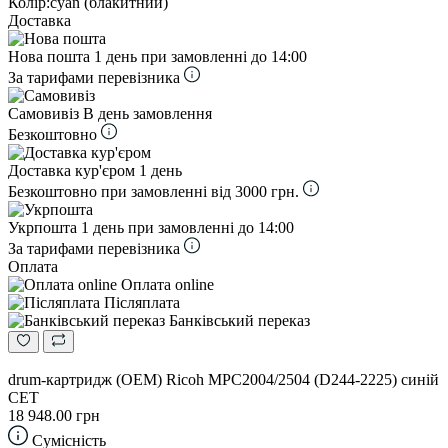
Колір:
cyan (блакитний)
Доставка
Нова пошта
1 день при замовленні до 14:00
За тарифами перевізника
Самовивіз
В день замовлення
Безкоштовно
Доставка кур'єром
1 день
Безкоштовно при замовленні від 3000 грн.
Укрпошта
1 день при замовленні до 14:00
За тарифами перевізника
Оплата
Оплата online
Післяплата
Банківський переказ
drum-картридж (OEM) Ricoh MPC2004/2504 (D244-2225) синій
CET
18 948.00 грн
Сумісність