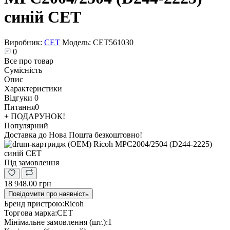
синій CET
Виробник:
CET
Модель:
CET561030
0
Все про товар
Сумісність
Опис
Характеристики
Відгуки
0
Питання
0
+ ПОДАРУНОК!
Популярний
Доставка до Нова Пошта безкоштовно!
Під замовлення
18 948.00 грн
Повідомити про наявність
Бренд пристрою:
Ricoh
Торгова марка:
CET
Мінімальне замовлення (шт.):
1