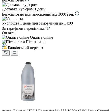
Безкоштовно
Доставка кур'єром
1 день
Безкоштовно при замовленні від 3000 грн.
Укрпошта
1 день при замовленні до 14:00
За тарифами перевізника
Оплата
Оплата online
Післяплата
Банківський переказ
тонер Odyssey HP LJ Enterprise M4555 1070г (24k) Static Control