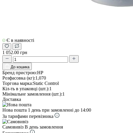
Є в наявності
1 052.00 грн
До кошика
Бренд пристрою:
HP
Розфасовка (кг):
1,070
Торгова марка:
Static Control
Кіл-ть в упаковці (шт.):
1
Мінімальне замовлення (шт.):
1
Доставка
Нова пошта
1 день при замовленні до 14:00
За тарифами перевізника
Самовивіз
В день замовлення