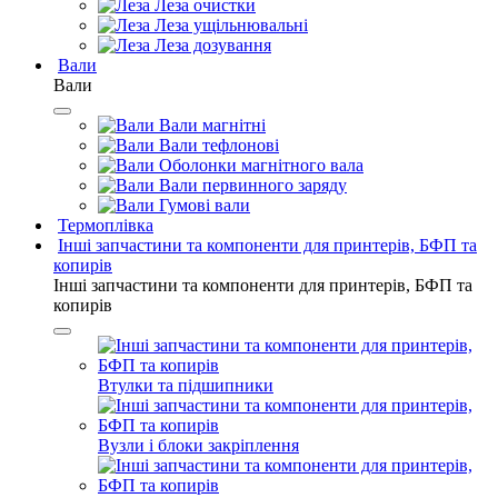
Леза очистки
Леза ущільнювальні
Леза дозування
Вали
Вали
Вали магнітні
Вали тефлонові
Оболонки магнітного вала
Вали первинного заряду
Гумові вали
Термоплівка
Інші запчастини та компоненти для принтерів, БФП та
копирів
Інші запчастини та компоненти для принтерів, БФП та
копирів
Втулки та підшипники
Вузли і блоки закріплення