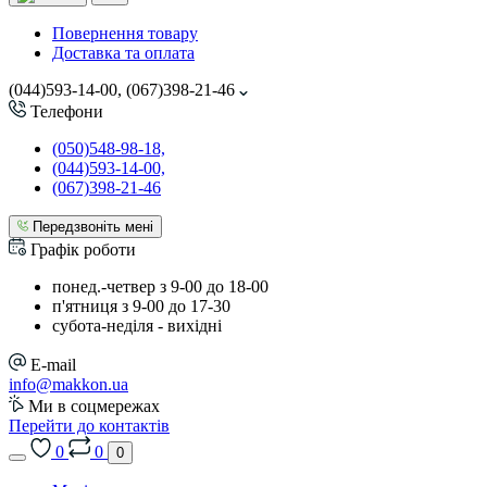
Повернення товару
Доставка та оплата
(044)593-14-00, (067)398-21-46
Телефони
(050)548-98-18,
(044)593-14-00,
(067)398-21-46
Передзвоніть мені
Графік роботи
понед.-четвер з 9-00 до 18-00
п'ятниця з 9-00 до 17-30
cубота-неділя - вихідні
E-mail
info@makkon.ua
Ми в соцмережах
Перейти до контактів
0
0
0