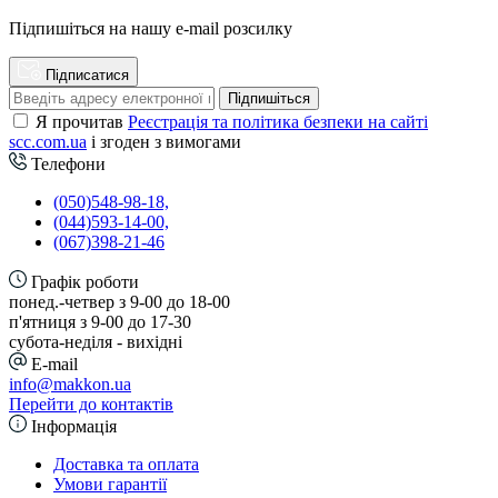
Підпишіться на нашу e-mail розсилку
Підписатися
Підпишіться
Я прочитав
Реєстрація та політика безпеки на сайті
scc.com.ua
і згоден з вимогами
Телефони
(050)548-98-18,
(044)593-14-00,
(067)398-21-46
Графік роботи
понед.-четвер з 9-00 до 18-00
п'ятниця з 9-00 до 17-30
cубота-неділя - вихідні
E-mail
info@makkon.ua
Перейти до контактів
Інформація
Доставка та оплата
Умови гарантії