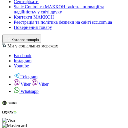
Сертифікати
Static Control та МАККОН: якість, інновації та
надійністьу у світі друку
Контакти МАККОН
Реєстрація та політика безпеки на сайті scc.com.ua
Повернення товару
Каталог товарів
Ми у соціальних мережах
Facebook
Instagram
Youtube
Telegram
Viber
Viber
Whatsapp