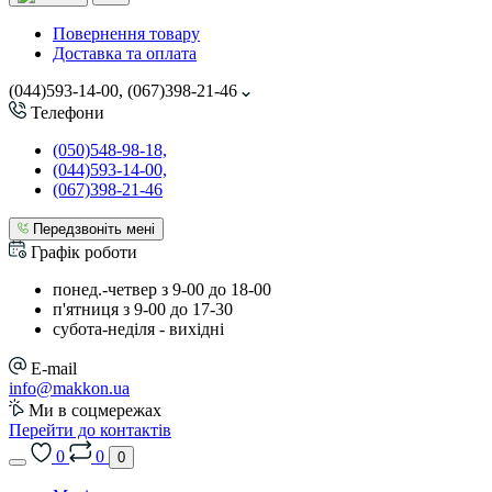
Повернення товару
Доставка та оплата
(044)593-14-00, (067)398-21-46
Телефони
(050)548-98-18,
(044)593-14-00,
(067)398-21-46
Передзвоніть мені
Графік роботи
понед.-четвер з 9-00 до 18-00
п'ятниця з 9-00 до 17-30
cубота-неділя - вихідні
E-mail
info@makkon.ua
Ми в соцмережах
Перейти до контактів
0
0
0