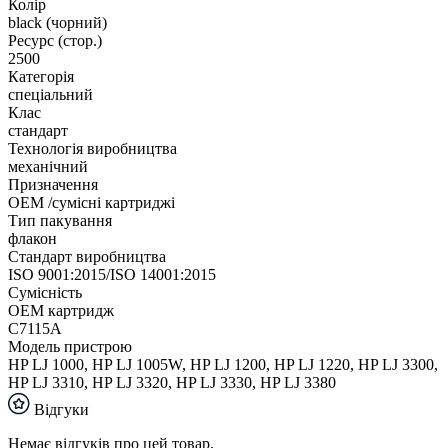
Колір
black (чорний)
Ресурс (стор.)
2500
Категорія
спеціальний
Клас
стандарт
Технологія виробництва
механічний
Призначення
ОЕМ /сумісні картриджі
Тип пакування
флакон
Стандарт виробництва
ISO 9001:2015/ISO 14001:2015
Сумісність
ОЕМ картридж
C7115A
Модель пристрою
HP LJ 1000, HP LJ 1005W, HP LJ 1200, HP LJ 1220, HP LJ 3300,
HP LJ 3310, HP LJ 3320, HP LJ 3330, HP LJ 3380
Відгуки
Немає відгуків про цей товар.