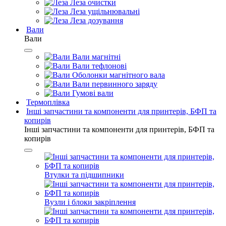
Леза очистки
Леза ущільнювальні
Леза дозування
Вали
Вали
Вали магнітні
Вали тефлонові
Оболонки магнітного вала
Вали первинного заряду
Гумові вали
Термоплівка
Інші запчастини та компоненти для принтерів, БФП та
копирів
Інші запчастини та компоненти для принтерів, БФП та
копирів
Втулки та підшипники
Вузли і блоки закріплення