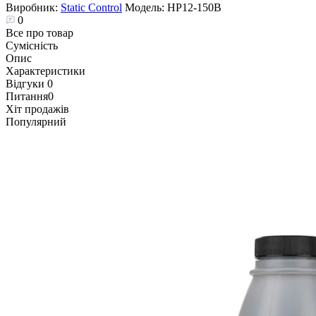
Виробник:
Static Control
Модель:
HP12-150B
0
Все про товар
Сумісність
Опис
Характеристики
Відгуки
0
Питання
0
Хіт продажів
Популярний