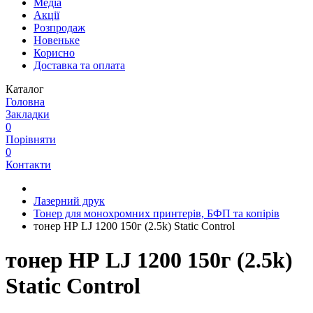
Медіа
Акції
Розпродаж
Новеньке
Корисно
Доставка та оплата
Каталог
Головна
Закладки
0
Порівняти
0
Контакти
Лазерний друк
Тонер для монохромних принтерів, БФП та копірів
тонер HP LJ 1200 150г (2.5k) Static Control
тонер HP LJ 1200 150г (2.5k)
Static Control