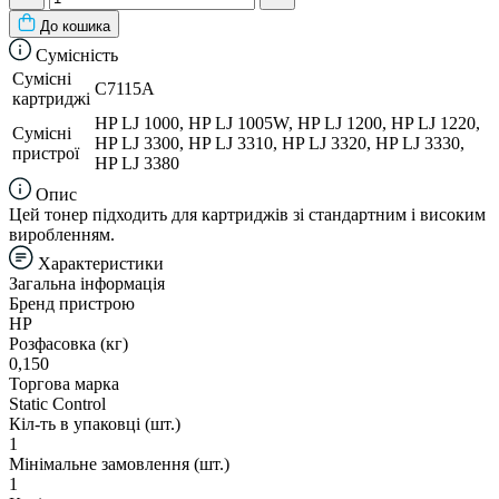
До кошика
Сумісність
Сумісні
C7115A
картриджі
HP LJ 1000, HP LJ 1005W, HP LJ 1200, HP LJ 1220,
Сумісні
HP LJ 3300, HP LJ 3310, HP LJ 3320, HP LJ 3330,
пристрої
HP LJ 3380
Опис
Цей тонер підходить для картриджів зі стандартним і високим
виробленням.
Характеристики
Загальна інформація
Бренд пристрою
HP
Розфасовка (кг)
0,150
Торгова марка
Static Control
Кіл-ть в упаковці (шт.)
1
Мінімальне замовлення (шт.)
1