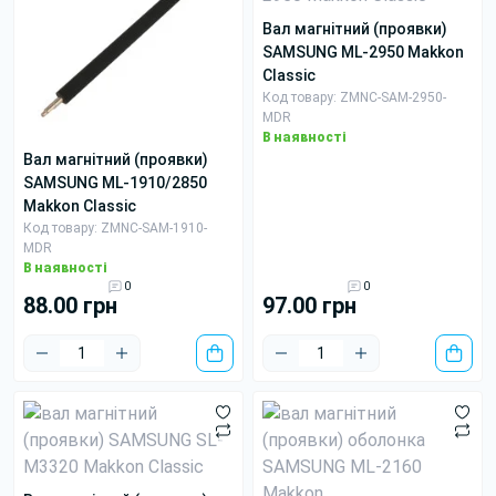
вал магнітний (проявки)
SAMSUNG ML-2950 Makkon
Classic
Код товару: ZMNC-SAM-2950-
MDR
В наявності
вал магнітний (проявки)
SAMSUNG ML-1910/2850
Makkon Classic
Код товару: ZMNC-SAM-1910-
MDR
В наявності
0
0
88.00 грн
97.00 грн