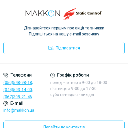
Дізнавайтеся першим про акції та знижки
Підпишіться на нашу e-mail розсилку
Підписатися
Реєстрація та політика безпеки на сайті scc.com.ua
Телефони
Графік роботи
(050)548-98-18,
понед.-четвер з 9-00 до 18-00
п'ятниця з 9-00 до 17-30
(044)593-14-00,
cубота-неділя - вихідні
(067)398-21-46
E-mail
info@makkon.ua
Перейти до контактів