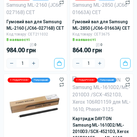
гумовий вал для Samsung
гумовий вал для Samsung
ML-2160 (JC66-02716B) CET
ML-2850 (JC66-01663A) CET
Код товару: CET211032
Код товару: CET3675
В наявності
В наявності
0
0
984.00 грн
864.00 грн
+ ПОДАРУНОК!
Популярний
+ ПОДАРУНОК!
Популярний
картридж DAYTON
Samsung ML-1610D2/ML-
2010D3 /SCX-4521D3, Xerox