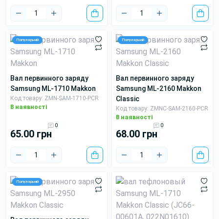
Популярний
Популярний
вал первинного заряду
вал первинного заряду
Samsung ML-1710 Makkon
Samsung ML-2160 Makkon
Код товару: ZMN-SAM-1710-PCR
Classic
В наявності
Код товару: ZMNC-SAM-2160-PCR
В наявності
0
0
65.00 грн
68.00 грн
Популярний