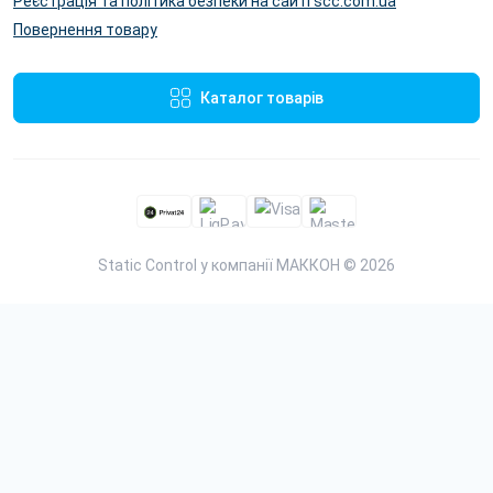
Реєстрація та політика безпеки на сайті scc.com.ua
Повернення товару
Каталог товарів
Static Control у компанії МАККОН © 2026