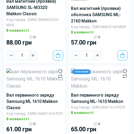
вал магнітний (проявки)
SAMSUNG SL-M3320
вал магнітний (проявки)
Makkon Classic
оболонка SAMSUNG ML-
Код товару: ZMNC-SAM-M3320-
2160 Makkon
MDR
Код товару: ZMN-SAM-2160-MDR
В наявності
В наявності
0
0
88.00 грн
57.00 грн
Популярний
вал первинного заряду
вал первинного заряду
Samsung ML 1610 Makkon
Samsung ML-1610 Makkon
Classic
Код товару: ZMN-SAM-1610-PCR
В наявності
Код товару: ZMNC-SAM-1610-PCR
В наявності
0
0
61.00 грн
65.00 грн