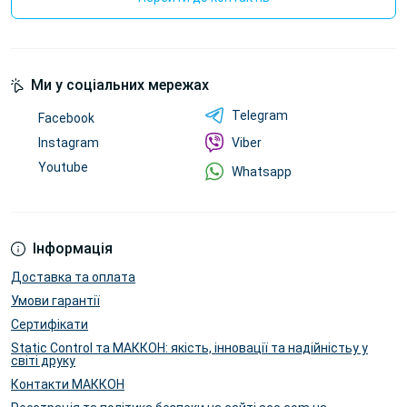
Ми у соціальних мережах
Telegram
Facebook
Instagram
Viber
Youtube
Whatsapp
Інформація
Доставка та оплата
Умови гарантії
Сертифікати
Static Control та МАККОН: якість, інновації та надійністьу у
світі друку
Контакти МАККОН