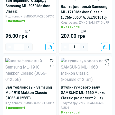
вал первинного заряду
Samsung ML-2950 Makkon
вал тефлоновый Samsung
Classic
ML-1710 Makkon Classic
Код товару: ZMNC-SAM-2950-PCR
(JC66-00601A, 022N01610)
В наявності
Код товару: ZMNC-SAM-1710-UPR
В наявності
0
0
95.00 грн
207.00 грн
вал тефлоновый Samsung
втулки гумового валу
ML-1910 Makkon Classic
SAMSUNG ML-1660 Makkon
(JC66-01256B)
Classic (комплект 2 шт)
Код товару: ZMNC-SAM-1910-UPR
Код товару: ZMNC-SAM-1660-
В наявності
BUSH
В наявності