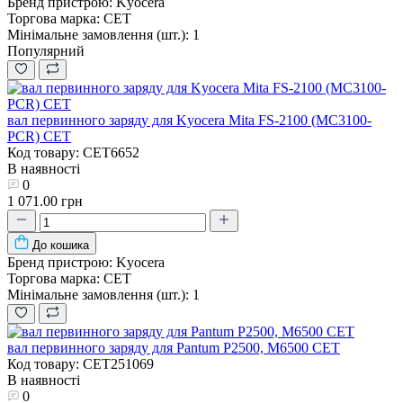
Бренд пристрою:
Kyocera
Торгова марка:
CET
Мінімальне замовлення (шт.):
1
Популярний
вал первинного заряду для Kyocera Mita FS-2100 (MC3100-
PCR) CET
Код товару: CET6652
В наявності
0
1 071.00 грн
До кошика
Бренд пристрою:
Kyocera
Торгова марка:
CET
Мінімальне замовлення (шт.):
1
вал первинного заряду для Pantum P2500, M6500 CET
Код товару: CET251069
В наявності
0