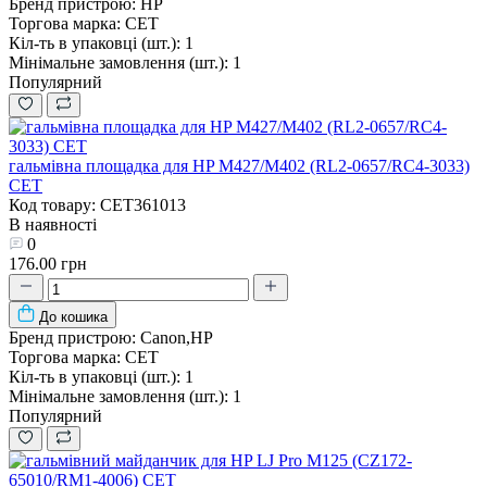
Бренд пристрою:
HP
Торгова марка:
CET
Кіл-ть в упаковці (шт.):
1
Мінімальне замовлення (шт.):
1
Популярний
гальмівна площадка для HP M427/M402 (RL2-0657/RC4-3033)
CET
Код товару: CET361013
В наявності
0
176.00 грн
До кошика
Бренд пристрою:
Canon,HP
Торгова марка:
CET
Кіл-ть в упаковці (шт.):
1
Мінімальне замовлення (шт.):
1
Популярний