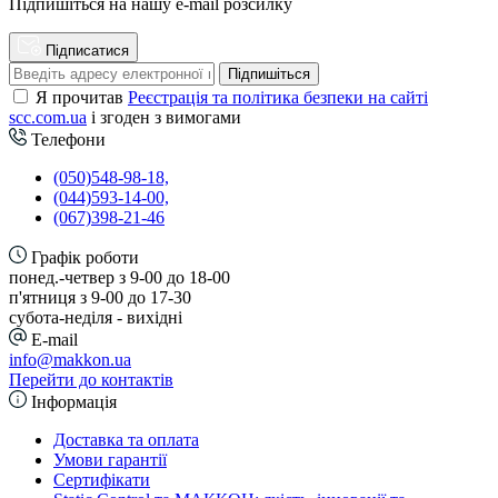
Підпишіться на нашу e-mail розсилку
Підписатися
Підпишіться
Я прочитав
Реєстрація та політика безпеки на сайті
scc.com.ua
і згоден з вимогами
Телефони
(050)548-98-18,
(044)593-14-00,
(067)398-21-46
Графік роботи
понед.-четвер з 9-00 до 18-00
п'ятниця з 9-00 до 17-30
cубота-неділя - вихідні
E-mail
info@makkon.ua
Перейти до контактів
Інформація
Доставка та оплата
Умови гарантії
Сертифікати