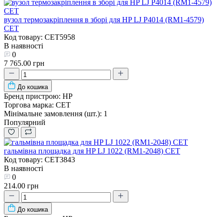
вузол термозакріплення в зборі для HP LJ P4014 (RM1-4579)
CET
Код товару: CET5958
В наявності
0
7 765.00 грн
До кошика
Бренд пристрою:
HP
Торгова марка:
CET
Мінімальне замовлення (шт.):
1
Популярний
гальмівна площадка для HP LJ 1022 (RM1-2048) CET
Код товару: CET3843
В наявності
0
214.00 грн
До кошика