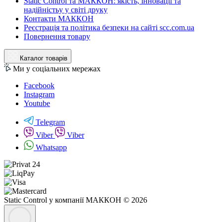
Static Control та МАККОН: якість, інновації та
надійністьу у світі друку
Контакти МАККОН
Реєстрація та політика безпеки на сайті scc.com.ua
Повернення товару
Каталог товарів
Ми у соціальних мережах
Facebook
Instagram
Youtube
Telegram
Viber
Viber
Whatsapp
Static Control у компанії МАККОН © 2026