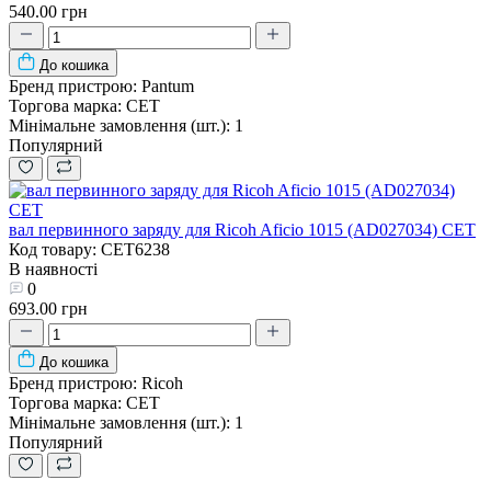
540.00 грн
До кошика
Бренд пристрою:
Pantum
Торгова марка:
CET
Мінімальне замовлення (шт.):
1
Популярний
вал первинного заряду для Ricoh Aficio 1015 (AD027034) CET
Код товару: CET6238
В наявності
0
693.00 грн
До кошика
Бренд пристрою:
Ricoh
Торгова марка:
CET
Мінімальне замовлення (шт.):
1
Популярний