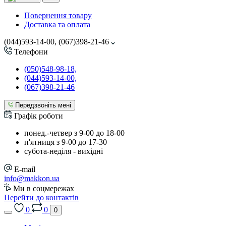
Повернення товару
Доставка та оплата
(044)593-14-00, (067)398-21-46
Телефони
(050)548-98-18,
(044)593-14-00,
(067)398-21-46
Передзвоніть мені
Графік роботи
понед.-четвер з 9-00 до 18-00
п'ятниця з 9-00 до 17-30
cубота-неділя - вихідні
E-mail
info@makkon.ua
Ми в соцмережах
Перейти до контактів
0
0
0