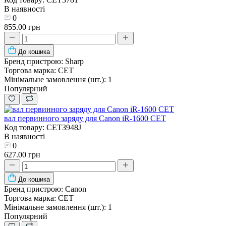
В наявності
0
855.00 грн
До кошика
Бренд пристрою:
Sharp
Торгова марка:
CET
Мінімальне замовлення (шт.):
1
Популярний
вал первинного заряду для Canon iR-1600 CET
Код товару: CET3948J
В наявності
0
627.00 грн
До кошика
Бренд пристрою:
Canon
Торгова марка:
CET
Мінімальне замовлення (шт.):
1
Популярний