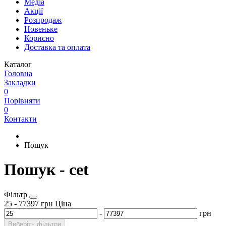
Медіа
Акції
Розпродаж
Новеньке
Корисно
Доставка та оплата
Каталог
Головна
Закладки
0
Порівняти
0
Контакти
Пошук
Пошук - cet
Фільтр
25
-
77397
грн
Ціна
-
грн
Виберіть фільтри