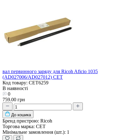
вал первинного заряду для Ricoh Aficio 1035
(AD027006/AD027012) CET
Код товару: CET6259
В наявності
0
759.00 грн
До кошика
Бренд пристрою:
Ricoh
Торгова марка:
CET
Мінімальне замовлення (шт.):
1