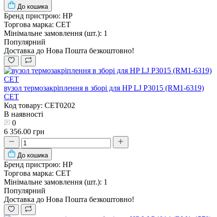
До кошика
Бренд пристрою:
HP
Торгова марка:
CET
Мінімальне замовлення (шт.):
1
Популярний
Доставка до Нова Пошта безкоштовно!
вузол термозакріплення в зборі для HP LJ P3015 (RM1-6319)
CET
Код товару: CET0202
В наявності
0
6 356.00 грн
До кошика
Бренд пристрою:
HP
Торгова марка:
CET
Мінімальне замовлення (шт.):
1
Популярний
Доставка до Нова Пошта безкоштовно!