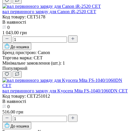
вал первинного заряду для Canon iR-2520 CET
Код товару: CET5178
В наявності
0
1 043.00 грн
До кошика
Бренд пристрою:
Canon
Торгова марка:
CET
Мінімальне замовлення (шт.):
1
Популярний
вал первинного заряду для Kyocera Mita FS-1040/1060DN CET
Код товару: CET251012
В наявності
0
516.00 грн
До кошика