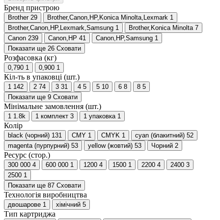
Бренд пристрою
Brother
29
Brother,Canon,HP,Konica Minolta,Lexmark
1
Brother,Canon,HP,Lexmark,Samsung
1
Brother,Konica Minolta
7
Canon
239
Canon,HP
41
Canon,HP,Samsung
1
Показати ще 26
Сховати
Розфасовка (кг)
0,790
1
0,900
1
Кіл-ть в упаковці (шт.)
1
142
2
74
3
31
4
5
5
10
6
8
8
5
Показати ще 9
Сховати
Мінімальне замовлення (шт.)
1
1.8
k
1 комплект
3
1 упаковка
1
Колір
black (чорний)
131
CMY
1
CMYK
1
cyan (блакитний)
52
magenta (пурпурний)
53
yellow (жовтий)
53
Чорний
2
Ресурс (стор.)
300 000
4
600 000
1
1200
4
1500
1
2200
4
2400
3
2500
1
Показати ще 87
Сховати
Технологія виробництва
двошарове
1
хімічний
5
Тип картриджа