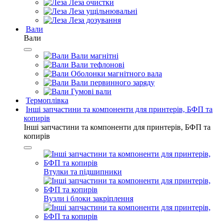
Леза очистки
Леза ущільнювальні
Леза дозування
Вали
Вали
Вали магнітні
Вали тефлонові
Оболонки магнітного вала
Вали первинного заряду
Гумові вали
Термоплівка
Інші запчастини та компоненти для принтерів, БФП та
копирів
Інші запчастини та компоненти для принтерів, БФП та
копирів
Втулки та підшипники
Вузли і блоки закріплення