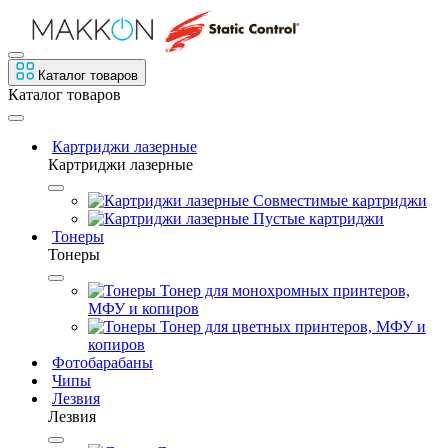
Каталог товаров
Каталог товаров
Картриджи лазерные
Картриджи лазерные
Совместимые картриджи
Пустые картриджи
Тонеры
Тонеры
Тонер для монохромных принтеров,
МФУ и копиров
Тонер для цветных принтеров, МФУ и
копиров
Фотобарабаны
Чипы
Лезвия
Лезвия