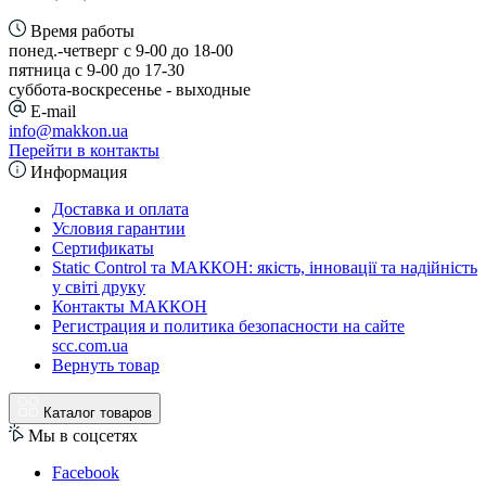
Время работы
понед.-четверг с 9-00 до 18-00
пятница с 9-00 до 17-30
cуббота-воскресенье - выходные
E-mail
info@makkon.ua
Перейти в контакты
Информация
Доставка и оплата
Условия гарантии
Сертификаты
Static Control та МАККОН: якість, інновації та надійність
у світі друку
Контакты МАККОН
Регистрация и политика безопасности на сайте
scc.com.ua
Вернуть товар
Каталог товаров
Мы в соцсетях
Facebook