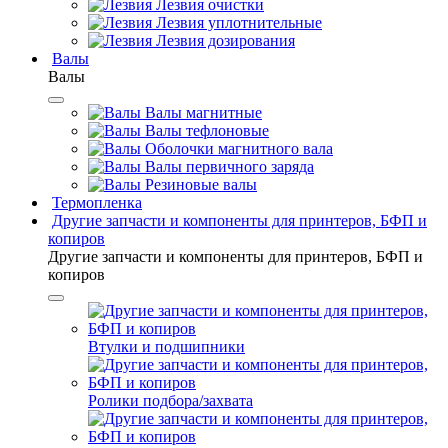
Лезвия очистки
Лезвия уплотнительные
Лезвия дозирования
Валы
Валы
Валы магнитные
Валы тефлоновые
Оболочки магнитного вала
Валы первичного заряда
Резиновые валы
Термопленка
Другие запчасти и компоненты для принтеров, БФП и
копиров
Другие запчасти и компоненты для принтеров, БФП и
копиров
Втулки и подшипники
Ролики подбора/захвата