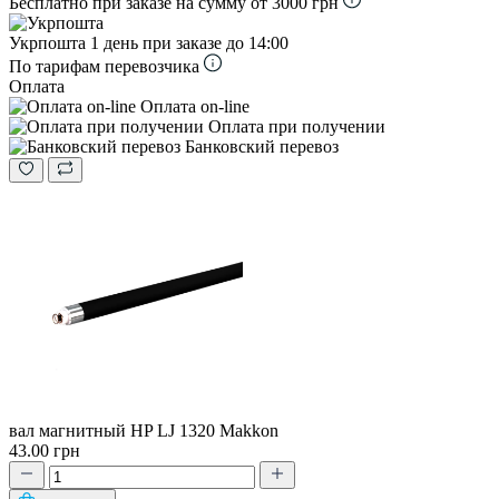
Бесплатно при заказе на сумму от 3000 грн
Укрпошта
1 день при заказе до 14:00
По тарифам перевозчика
Оплата
Оплата on-line
Оплата при получении
Банковский перевоз
вал магнитный HP LJ 1320 Makkon
43.00 грн