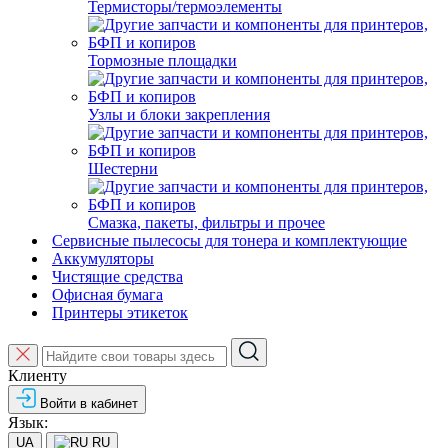
Термисторы/термоэлементы
Тормозные площадки
Узлы и блоки закрепления
Шестерни
Смазка, пакеты, фильтры и прочее
Сервисные пылесосы для тонера и комплектующие
Аккумуляторы
Чистящие средства
Офисная бумага
Принтеры этикеток
Клиенту
Войти в кабинет
Язык:
UA
RU