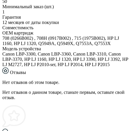
50
Минимальный заказ (шт.)
1
Гарантия
12 месяцев от даты покупки
Совместимость
ОЕМ картридж
708 (0266B002) , 708H (0917B002) , 715 (1975B002), HP LJ
1160, HP LJ 1320, Q5949A, Q5949X, Q7553A, Q7553X
Модель устройства
Canon LBP-3300, Canon LBP-3360, Canon LBP-3310, Canon
LBP-3370, HP LJ 1160, HP LJ 1320, HP LJ 3390, HP LJ 3392, HP
LJ M2727, HP LJ P2010-ser, HP LJ P2014, HP LJ P2015
Отзывы
Нет отзывов об этом товаре.
Нет отзывов о данном товаре, станьте первым, оставьте свой
отзыв.