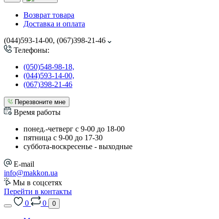
Возврат товара
Доставка и оплата
(044)593-14-00, (067)398-21-46
Телефоны:
(050)548-98-18,
(044)593-14-00,
(067)398-21-46
Перезвоните мне
Время работы
понед.-четверг с 9-00 до 18-00
пятница с 9-00 до 17-30
cуббота-воскресенье - выходные
E-mail
info@makkon.ua
Мы в соцсетях
Перейти в контакты
0
0
0