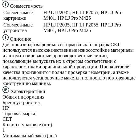
Совместимость
Совместимые
HP LJ P2035, HP LJ P2055, HP LJ Pro
картриджи
M401, HP LJ Pro M425
Совместимые
HP LJ P2035, HP LJ P2055, HP LJ Pro
устройства
M401, HP LJ Pro M425
Описание
Для производства роликов и тормозных площадок CET
используются высококачественные износостойкие материалы
и автоматизированные производственные линии,
позволяющие выпускать их в строгом соответствии с
характеристиками оригинальной продукции. При контроле
качества производится полная проверка геометрии, а также
используются установочные макеты, полностью повторяющие
конструкцию машины.
Характеристики
Общая информация
Бренд устройства
HP
Торговая марка
CET
Кол-во в упаковке (шт.)
1
Минимальный заказ (шт.)