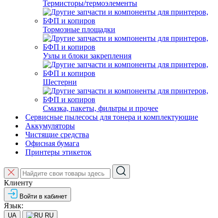
Термисторы/термоэлементы
Тормозные площадки
Узлы и блоки закрепления
Шестерни
Смазка, пакеты, фильтры и прочее
Сервисные пылесосы для тонера и комплектующие
Аккумуляторы
Чистящие средства
Офисная бумага
Принтеры этикеток
Клиенту
Войти в кабинет
Язык:
UA
RU