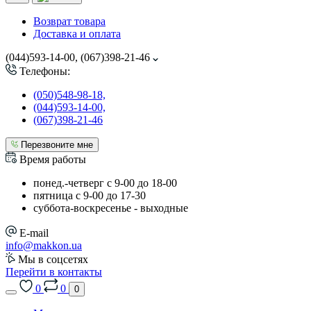
Возврат товара
Доставка и оплата
(044)593-14-00, (067)398-21-46
Телефоны:
(050)548-98-18,
(044)593-14-00,
(067)398-21-46
Перезвоните мне
Время работы
понед.-четверг с 9-00 до 18-00
пятница с 9-00 до 17-30
cуббота-воскресенье - выходные
E-mail
info@makkon.ua
Мы в соцсетях
Перейти в контакты
0
0
0