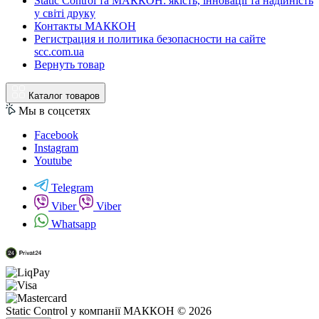
Static Control та МАККОН: якість, інновації та надійність
у світі друку
Контакты МАККОН
Регистрация и политика безопасности на сайте
scc.com.ua
Вернуть товар
Каталог товаров
Мы в соцсетях
Facebook
Instagram
Youtube
Telegram
Viber
Viber
Whatsapp
Static Control у компанії МАККОН © 2026