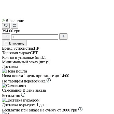
В наличии
394.00 грн
В корзину
Бренд устройства:
HP
Торговая марка:
CET
Кол-во в упаковке (шт.):
1
Минимальный заказ (шт.):
1
Доставка
Нова пошта
1 день при заказе до 14:00
По тарифам перевозчика
Самовывоз
В день заказа
Бесплатно
Доставка курьером
1 день
Бесплатно при заказе на сумму от 3000 грн