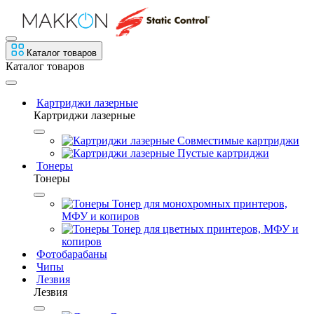
Каталог товаров
Каталог товаров
Картриджи лазерные
Картриджи лазерные
Совместимые картриджи
Пустые картриджи
Тонеры
Тонеры
Тонер для монохромных принтеров,
МФУ и копиров
Тонер для цветных принтеров, МФУ и
копиров
Фотобарабаны
Чипы
Лезвия
Лезвия