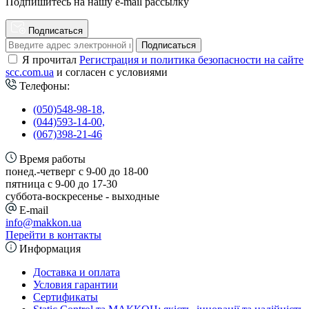
Подпишитесь на нашу e-mail рассылку
Подписаться
Подписаться
Я прочитал
Регистрация и политика безопасности на сайте
scc.com.ua
и согласен с условиями
Телефоны:
(050)548-98-18,
(044)593-14-00,
(067)398-21-46
Время работы
понед.-четверг с 9-00 до 18-00
пятница с 9-00 до 17-30
cуббота-воскресенье - выходные
E-mail
info@makkon.ua
Перейти в контакты
Информация
Доставка и оплата
Условия гарантии
Сертификаты