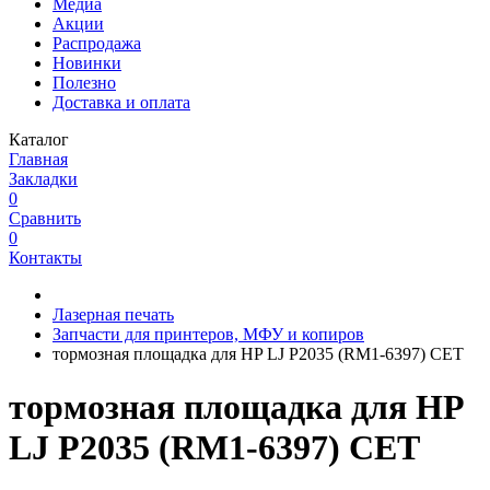
Медиа
Акции
Распродажа
Новинки
Полезно
Доставка и оплата
Каталог
Главная
Закладки
0
Сравнить
0
Контакты
Лазерная печать
Запчасти для принтеров, МФУ и копиров
тормозная площадка для HP LJ P2035 (RM1-6397) CET
тормозная площадка для HP
LJ P2035 (RM1-6397) CET