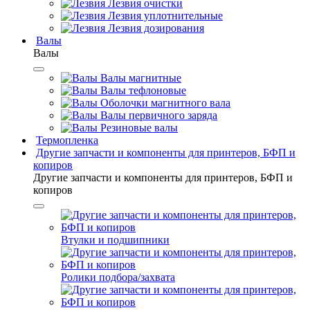
Лезвия очистки
Лезвия уплотнительные
Лезвия дозирования
Валы
Валы
Валы магнитные
Валы тефлоновые
Оболочки магнитного вала
Валы первичного заряда
Резиновые валы
Термопленка
Другие запчасти и компоненты для принтеров, БФП и
копиров
Другие запчасти и компоненты для принтеров, БФП и
копиров
Втулки и подшипники
Ролики подбора/захвата