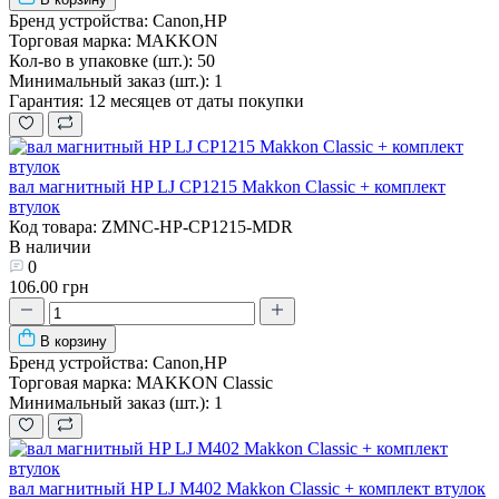
Бренд устройства:
Canon,HP
Торговая марка:
MAKKON
Кол-во в упаковке (шт.):
50
Минимальный заказ (шт.):
1
Гарантия:
12 месяцев от даты покупки
вал магнитный HP LJ CP1215 Makkon Classic + комплект
втулок
Код товара: ZMNC-HP-CP1215-MDR
В наличии
0
106.00 грн
В корзину
Бренд устройства:
Canon,HP
Торговая марка:
MAKKON Classic
Минимальный заказ (шт.):
1
вал магнитный HP LJ M402 Makkon Classic + комплект втулок