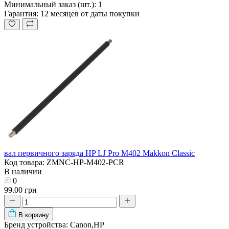
Минимальный заказ (шт.):
1
Гарантия:
12 месяцев от даты покупки
вал первичного заряда HP LJ Pro M402 Makkon Classic
Код товара: ZMNC-HP-M402-PCR
В наличии
0
99.00 грн
В корзину
Бренд устройства:
Canon,HP