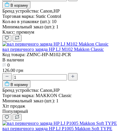
В корзину
Бренд устройства:
Canon,HP
Торговая марка:
Static Control
Кол-во в упаковке (шт.):
10
Минимальный заказ (шт.):
1
Класс:
премиум
вал первичного заряда HP LJ M102 Makkon Classic
Код товара: ZMNC-HP-M102-PCR
В наличии
0
126.00 грн
В корзину
Бренд устройства:
Canon,HP
Торговая марка:
MAKKON Classic
Минимальный заказ (шт.):
1
Хіт продаж
Популярный
вал первичного заряда HP LJ P1005 Makkon Soft TYPE