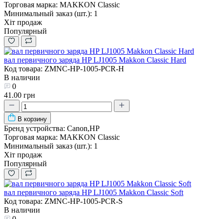
Торговая марка:
MAKKON Classic
Минимальный заказ (шт.):
1
Хіт продаж
Популярный
вал первичного заряда HP LJ1005 Makkon Classic Hard
Код товара: ZMNC-HP-1005-PCR-H
В наличии
0
41.00 грн
В корзину
Бренд устройства:
Canon,HP
Торговая марка:
MAKKON Classic
Минимальный заказ (шт.):
1
Хіт продаж
Популярный
вал первичного заряда HP LJ1005 Makkon Classic Soft
Код товара: ZMNC-HP-1005-PCR-S
В наличии
0