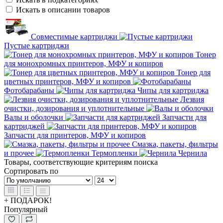
Искать в описании товаров
Совместимые картриджи
Пустые картриджи
Тонер
для монохромных принтеров, МФУ и копиров
Тонер для
цветных принтеров, МФУ и копиров
Фотобарабаны
Чипы для картриджа
Лезвия
очистки, дозирования и уплотнительные
Валы и оболочки
Запчасти для
картриджей
Запчасти для принтеров, МФУ и копиров
Смазка, пакеты, фильтры
и прочее
Термопленки
Чернила
Товары, соответствующие критериям поиска
Сортировать по
+ ПОДАРОК!
Популярный