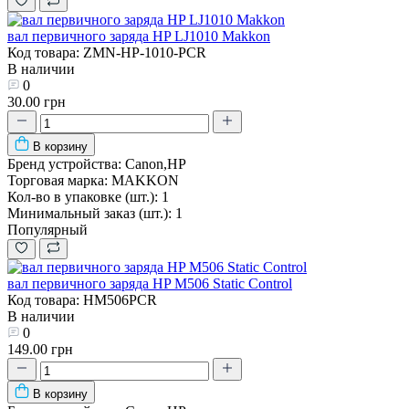
вал первичного заряда HP LJ1010 Makkon
Код товара: ZMN-HP-1010-PCR
В наличии
0
30.00 грн
В корзину
Бренд устройства:
Canon,HP
Торговая марка:
MAKKON
Кол-во в упаковке (шт.):
1
Минимальный заказ (шт.):
1
Популярный
вал первичного заряда HP M506 Static Control
Код товара: HM506PCR
В наличии
0
149.00 грн
В корзину