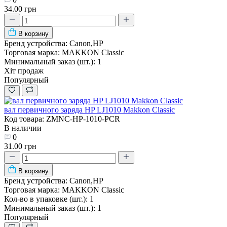
34.00 грн
В корзину
Бренд устройства:
Canon,HP
Торговая марка:
MAKKON Classic
Минимальный заказ (шт.):
1
Хіт продаж
Популярный
вал первичного заряда HP LJ1010 Makkon Classic
Код товара: ZMNC-HP-1010-PCR
В наличии
0
31.00 грн
В корзину
Бренд устройства:
Canon,HP
Торговая марка:
MAKKON Classic
Кол-во в упаковке (шт.):
1
Минимальный заказ (шт.):
1
Популярный