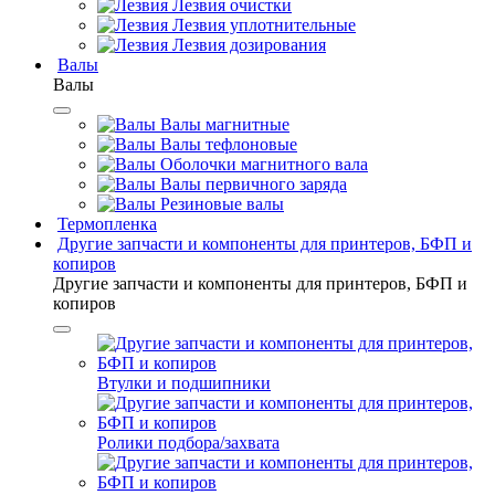
Лезвия очистки
Лезвия уплотнительные
Лезвия дозирования
Валы
Валы
Валы магнитные
Валы тефлоновые
Оболочки магнитного вала
Валы первичного заряда
Резиновые валы
Термопленка
Другие запчасти и компоненты для принтеров, БФП и
копиров
Другие запчасти и компоненты для принтеров, БФП и
копиров
Втулки и подшипники
Ролики подбора/захвата