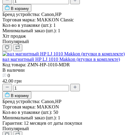
В корзину
Бренд устройства:
Canon,HP
Торговая марка:
MAKKON Classic
Кол-во в упаковке (шт.):
1
Минимальный заказ (шт.):
1
Хіт продаж
Популярный
вал магнитный HP LJ 1010 Makkon (втулки в комплекте)
Код товара: ZMN-HP-1010-MDR
В наличии
0
42.00 грн
В корзину
Бренд устройства:
Canon,HP
Торговая марка:
MAKKON
Кол-во в упаковке (шт.):
50
Минимальный заказ (шт.):
1
Гарантия:
12 месяцев от даты покупки
Популярный