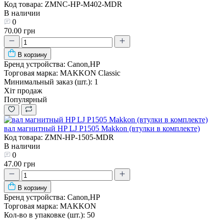
Код товара: ZMNC-HP-M402-MDR
В наличии
0
70.00 грн
В корзину
Бренд устройства:
Canon,HP
Торговая марка:
MAKKON Classic
Минимальный заказ (шт.):
1
Хіт продаж
Популярный
вал магнитный HP LJ P1505 Makkon (втулки в комплекте)
Код товара: ZMN-HP-1505-MDR
В наличии
0
47.00 грн
В корзину
Бренд устройства:
Canon,HP
Торговая марка:
MAKKON
Кол-во в упаковке (шт.):
50