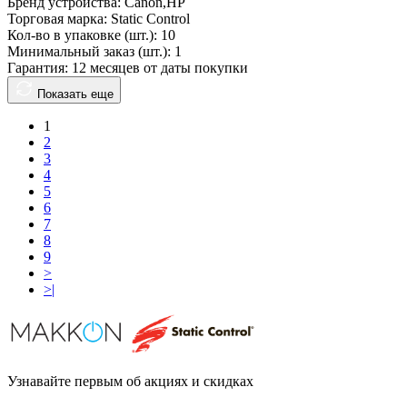
Бренд устройства:
Canon,HP
Торговая марка:
Static Control
Кол-во в упаковке (шт.):
10
Минимальный заказ (шт.):
1
Гарантия:
12 месяцев от даты покупки
Показать еще
1
2
3
4
5
6
7
8
9
>
>|
Узнавайте первым об акциях и скидках