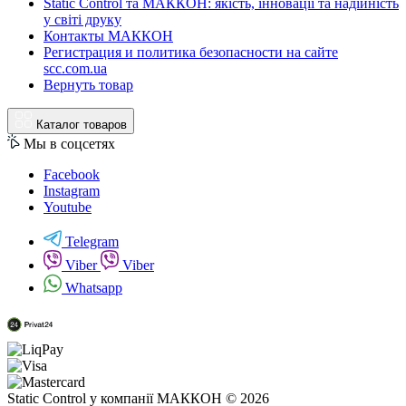
Static Control та МАККОН: якість, інновації та надійність
у світі друку
Контакты МАККОН
Регистрация и политика безопасности на сайте
scc.com.ua
Вернуть товар
Каталог товаров
Мы в соцсетях
Facebook
Instagram
Youtube
Telegram
Viber
Viber
Whatsapp
Static Control у компанії МАККОН © 2026