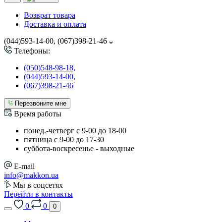
Возврат товара
Доставка и оплата
(044)593-14-00, (067)398-21-46
Телефоны:
(050)548-98-18,
(044)593-14-00,
(067)398-21-46
Перезвоните мне
Время работы
понед.-четверг с 9-00 до 18-00
пятница с 9-00 до 17-30
cуббота-воскресенье - выходные
E-mail
info@makkon.ua
Мы в соцсетях
Перейти в контакты
0
0
0