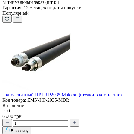
Минимальный заказ (шт.):
1
Гарантия:
12 месяцев от даты покупки
Популярный
вал магнитный HP LJ P2035 Makkon (втулки в комплекте)
Код товара: ZMN-HP-2035-MDR
В наличии
0
65.00 грн
В корзину