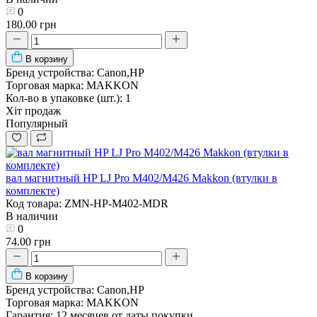
0
180.00 грн
В корзину
Бренд устройства:
Canon,HP
Торговая марка:
MAKKON
Кол-во в упаковке (шт.):
1
Хіт продаж
Популярный
вал магнитный HP LJ Pro M402/M426 Makkon (втулки в
комплекте)
Код товара: ZMN-HP-M402-MDR
В наличии
0
74.00 грн
В корзину
Бренд устройства:
Canon,HP
Торговая марка:
MAKKON
Гарантия:
12 месяцев от даты покупки