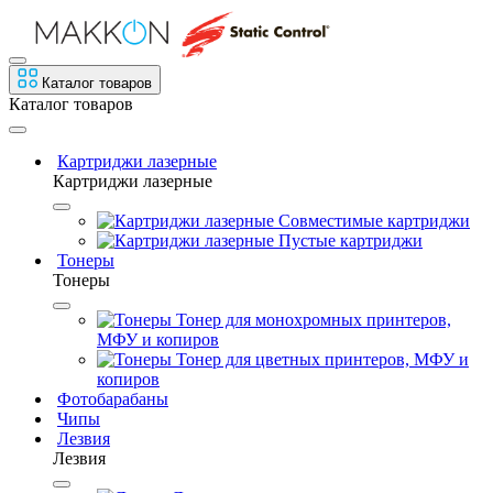
Каталог товаров
Каталог товаров
Картриджи лазерные
Картриджи лазерные
Совместимые картриджи
Пустые картриджи
Тонеры
Тонеры
Тонер для монохромных принтеров,
МФУ и копиров
Тонер для цветных принтеров, МФУ и
копиров
Фотобарабаны
Чипы
Лезвия
Лезвия