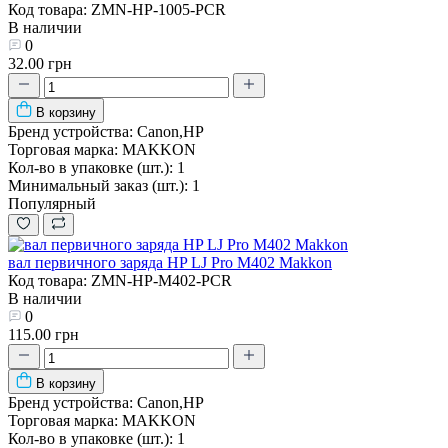
Код товара: ZMN-HP-1005-PCR
В наличии
0
32.00 грн
В корзину
Бренд устройства:
Canon,HP
Торговая марка:
MAKKON
Кол-во в упаковке (шт.):
1
Минимальный заказ (шт.):
1
Популярный
вал первичного заряда HP LJ Pro M402 Makkon
Код товара: ZMN-HP-M402-PCR
В наличии
0
115.00 грн
В корзину
Бренд устройства:
Canon,HP
Торговая марка:
MAKKON
Кол-во в упаковке (шт.):
1