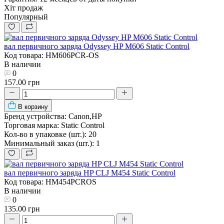
Хіт продаж
Популярный
вал первичного заряда Odyssey HP M606 Static Control
Код товара: HM606PCR-OS
В наличии
0
157.00 грн
В корзину
Бренд устройства:
Canon,HP
Торговая марка:
Static Control
Кол-во в упаковке (шт.):
20
Минимальный заказ (шт.):
1
вал первичного заряда HP CLJ M454 Static Control
Код товара: HM454PCROS
В наличии
0
135.00 грн