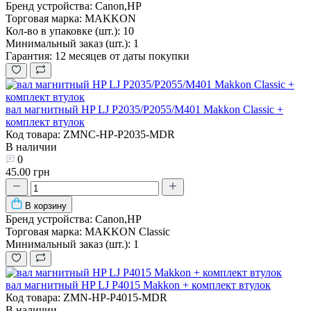
Бренд устройства:
Canon,HP
Торговая марка:
MAKKON
Кол-во в упаковке (шт.):
10
Минимальный заказ (шт.):
1
Гарантия:
12 месяцев от даты покупки
вал магнитный HP LJ P2035/P2055/M401 Makkon Classic +
комплект втулок
Код товара: ZMNC-HP-P2035-MDR
В наличии
0
45.00 грн
В корзину
Бренд устройства:
Canon,HP
Торговая марка:
MAKKON Classic
Минимальный заказ (шт.):
1
вал магнитный HP LJ P4015 Makkon + комплект втулок
Код товара: ZMN-HP-P4015-MDR
В наличии