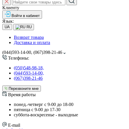
Клиенту
Войти в кабинет
Язык:
UA
RU
Возврат товара
Доставка и оплата
(044)593-14-00, (067)398-21-46
Телефоны:
(050)548-98-18,
(044)593-14-00,
(067)398-21-46
Перезвоните мне
Время работы
понед.-четверг с 9-00 до 18-00
пятница с 9-00 до 17-30
cуббота-воскресенье - выходные
E-mail