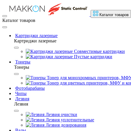
Каталог товаров
Каталог товаров
Картриджи лазерные
Картриджи лазерные
Совместимые картриджи
Пустые картриджи
Тонеры
Тонеры
Тонер для монохромных принтеров, МФУ
Тонер для цветных принтеров, МФУ и ко
Фотобарабаны
Чипы
Лезвия
Лезвия
Лезвия очистки
Лезвия уплотнительные
Лезвия дозирования
Валы