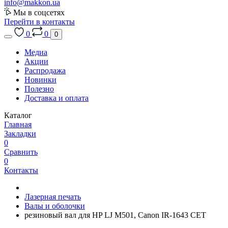
info@makkon.ua
Мы в соцсетях
Перейти в контакты
0
0
0
Медиа
Акции
Распродажа
Новинки
Полезно
Доставка и оплата
Каталог
Главная
Закладки
0
Сравнить
0
Контакты
Лазерная печать
Валы и оболочки
резиновый вал для HP LJ M501, Canon IR-1643 CET