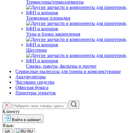
Термисторы/термоэлементы
Тормозные площадки
Узлы и блоки закрепления
Шестерни
Смазка, пакеты, фильтры и прочее
Сервисные пылесосы для тонера и комплектующие
Аккумуляторы
Чистящие средства
Офисная бумага
Принтеры этикеток
Клиенту
Войти в кабинет
Язык:
UA
RU