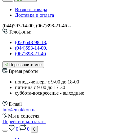
Возврат товара
Доставка и оплата
(044)593-14-00, (067)398-21-46
Телефоны:
(050)548-98-18,
(044)593-14-00,
(067)398-21-46
Перезвоните мне
Время работы
понед.-четверг с 9-00 до 18-00
пятница с 9-00 до 17-30
cуббота-воскресенье - выходные
E-mail
info@makkon.ua
Мы в соцсетях
Перейти в контакты
0
0
0