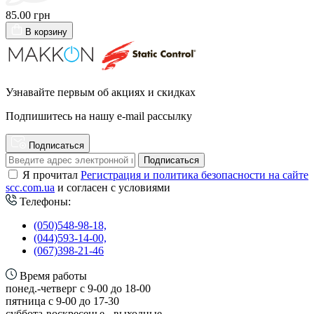
85.00 грн
В корзину
Узнавайте первым об акциях и скидках
Подпишитесь на нашу e-mail рассылку
Подписаться
Подписаться
Я прочитал
Регистрация и политика безопасности на сайте
scc.com.ua
и согласен с условиями
Телефоны:
(050)548-98-18,
(044)593-14-00,
(067)398-21-46
Время работы
понед.-четверг с 9-00 до 18-00
пятница с 9-00 до 17-30
cуббота-воскресенье - выходные