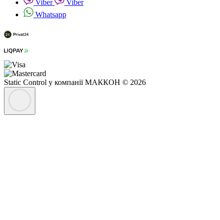
Viber
Viber
Whatsapp
Static Control у компанії МАККОН © 2026