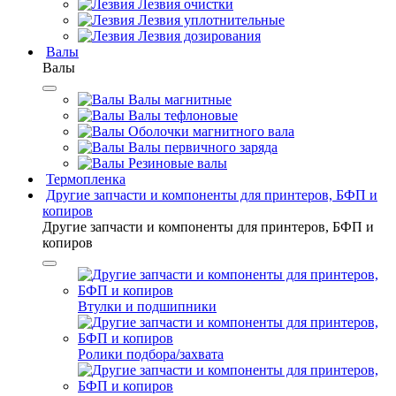
Лезвия очистки
Лезвия уплотнительные
Лезвия дозирования
Валы
Валы
Валы магнитные
Валы тефлоновые
Оболочки магнитного вала
Валы первичного заряда
Резиновые валы
Термопленка
Другие запчасти и компоненты для принтеров, БФП и
копиров
Другие запчасти и компоненты для принтеров, БФП и
копиров
Втулки и подшипники
Ролики подбора/захвата