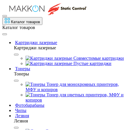
Каталог товаров
Каталог товаров
Картриджи лазерные
Картриджи лазерные
Совместимые картриджи
Пустые картриджи
Тонеры
Тонеры
Тонер для монохромных принтеров,
МФУ и копиров
Тонер для цветных принтеров, МФУ и
копиров
Фотобарабаны
Чипы
Лезвия
Лезвия