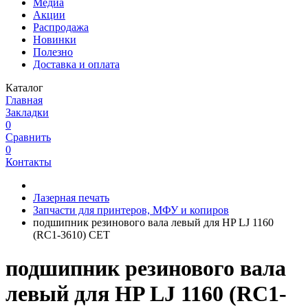
Медиа
Акции
Распродажа
Новинки
Полезно
Доставка и оплата
Каталог
Главная
Закладки
0
Сравнить
0
Контакты
Лазерная печать
Запчасти для принтеров, МФУ и копиров
подшипник резинового вала левый для HP LJ 1160
(RC1-3610) CET
подшипник резинового вала
левый для HP LJ 1160 (RC1-