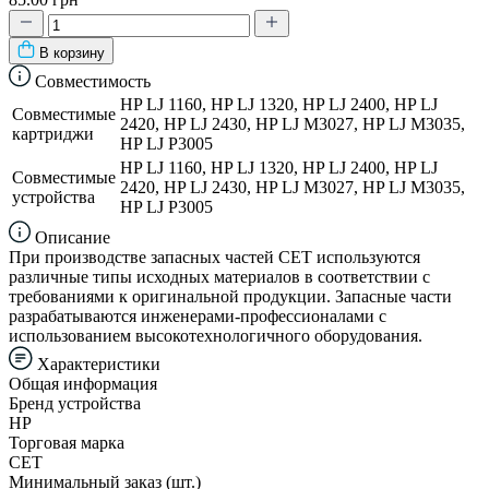
В корзину
Совместимость
HP LJ 1160, HP LJ 1320, HP LJ 2400, HP LJ
Совместимые
2420, HP LJ 2430, HP LJ M3027, HP LJ M3035,
картриджи
HP LJ P3005
HP LJ 1160, HP LJ 1320, HP LJ 2400, HP LJ
Совместимые
2420, HP LJ 2430, HP LJ M3027, HP LJ M3035,
устройства
HP LJ P3005
Описание
При производстве запасных частей CET используются
различные типы исходных материалов в соответствии с
требованиями к оригинальной продукции. Запасные части
разрабатываются инженерами-профессионалами с
использованием высокотехнологичного оборудования.
Характеристики
Общая информация
Бренд устройства
HP
Торговая марка
CET
Минимальный заказ (шт.)