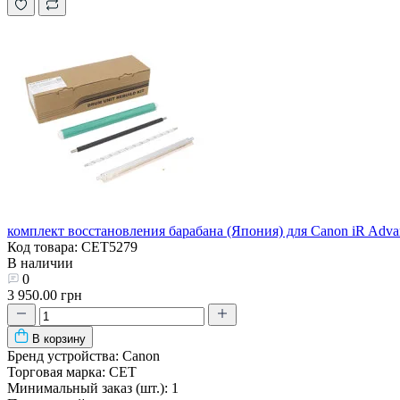
комплект восстановления барабана (Япония) для Canon iR Adva
Код товара: CET5279
В наличии
0
3 950.00 грн
В корзину
Бренд устройства:
Canon
Торговая марка:
CET
Минимальный заказ (шт.):
1