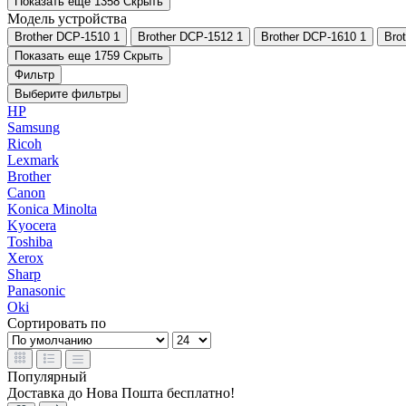
Показать еще 1358
Скрыть
Модель устройства
Brother DCP-1510
1
Brother DCP-1512
1
Brother DCP-1610
1
Bro
Показать еще 1759
Скрыть
Фильтр
Выберите фильтры
HP
Samsung
Ricoh
Lexmark
Brother
Canon
Konica Minolta
Kyocera
Toshiba
Xerox
Sharp
Panasonic
Oki
Сортировать по
Популярный
Доставка до Нова Пошта бесплатно!