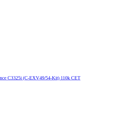
nce C3325i (C-EXV49/54-Kit) 110k CET