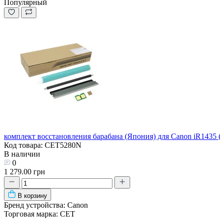
Популярный
комплект восстановления барабана (Япония) для Canon iR1435
Код товара: CET5280N
В наличии
0
1 279.00 грн
В корзину
Бренд устройства:
Canon
Торговая марка:
CET