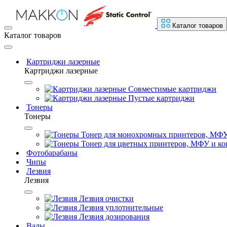
Каталог товаров
Каталог товаров
Картриджи лазерные
Картриджи лазерные
Совместимые картриджи
Пустые картриджи
Тонеры
Тонеры
Тонер для монохромных принтеров, МФУ
Тонер для цветных принтеров, МФУ и ко
Фотобарабаны
Чипы
Лезвия
Лезвия
Лезвия очистки
Лезвия уплотнительные
Лезвия дозирования
Валы