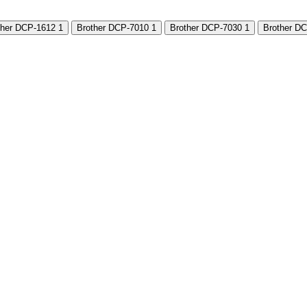
ther DCP-1612
1
Brother DCP-7010
1
Brother DCP-7030
1
Brother D