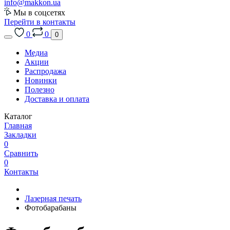
info@makkon.ua
Мы в соцсетях
Перейти в контакты
0
0
0
Медиа
Акции
Распродажа
Новинки
Полезно
Доставка и оплата
Каталог
Главная
Закладки
0
Сравнить
0
Контакты
Лазерная печать
Фотобарабаны