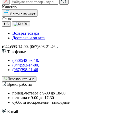
Клиенту
Войти в кабинет
Язык:
UA
RU
Возврат товара
Доставка и оплата
(044)593-14-00, (067)398-21-46
Телефоны:
(050)548-98-18,
(044)593-14-00,
(067)398-21-46
Перезвоните мне
Время работы
понед.-четверг с 9-00 до 18-00
пятница с 9-00 до 17-30
cуббота-воскресенье - выходные
E-mail