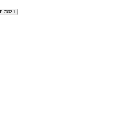
CP-7032
1