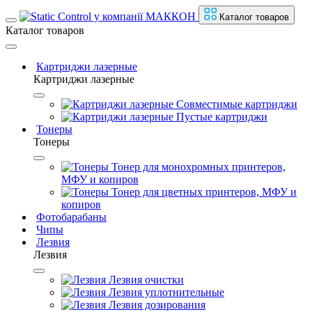
Каталог товаров
Каталог товаров
Картриджи лазерные
Картриджи лазерные
Совместимые картриджи
Пустые картриджи
Тонеры
Тонеры
Тонер для монохромных принтеров,
МФУ и копиров
Тонер для цветных принтеров, МФУ и
копиров
Фотобарабаны
Чипы
Лезвия
Лезвия
Лезвия очистки
Лезвия уплотнительные
Лезвия дозирования