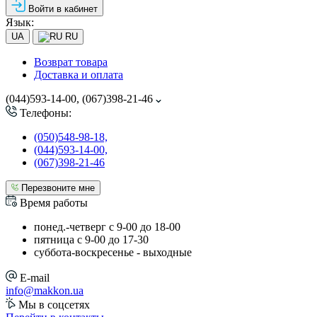
Войти в кабинет
Язык:
UA
RU
Возврат товара
Доставка и оплата
(044)593-14-00, (067)398-21-46
Телефоны:
(050)548-98-18,
(044)593-14-00,
(067)398-21-46
Перезвоните мне
Время работы
понед.-четверг с 9-00 до 18-00
пятница с 9-00 до 17-30
cуббота-воскресенье - выходные
E-mail
info@makkon.ua
Мы в соцсетях