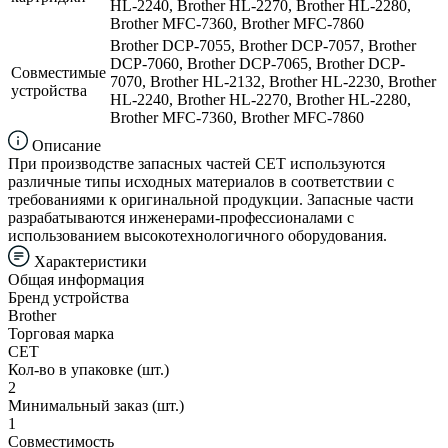
HL-2240, Brother HL-2270, Brother HL-2280,
Brother MFC-7360, Brother MFC-7860
Brother DCP-7055, Brother DCP-7057, Brother
DCP-7060, Brother DCP-7065, Brother DCP-
Совместимые
7070, Brother HL-2132, Brother HL-2230, Brother
устройства
HL-2240, Brother HL-2270, Brother HL-2280,
Brother MFC-7360, Brother MFC-7860
Описание
При производстве запасных частей CET используются
различные типы исходных материалов в соответствии с
требованиями к оригинальной продукции. Запасные части
разрабатываются инженерами-профессионалами с
использованием высокотехнологичного оборудования.
Характеристики
Общая информация
Бренд устройства
Brother
Торговая марка
CET
Кол-во в упаковке (шт.)
2
Минимальный заказ (шт.)
1
Совместимость