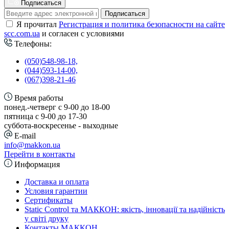
Подписаться
Подписаться
Я прочитал
Регистрация и политика безопасности на сайте
scc.com.ua
и согласен с условиями
Телефоны:
(050)548-98-18,
(044)593-14-00,
(067)398-21-46
Время работы
понед.-четверг с 9-00 до 18-00
пятница с 9-00 до 17-30
cуббота-воскресенье - выходные
E-mail
info@makkon.ua
Перейти в контакты
Информация
Доставка и оплата
Условия гарантии
Сертификаты
Static Control та МАККОН: якість, інновації та надійність
у світі друку
Контакты МАККОН