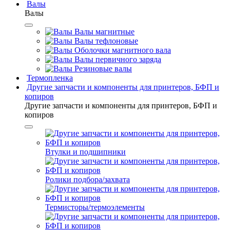
Валы
Валы
Валы магнитные
Валы тефлоновые
Оболочки магнитного вала
Валы первичного заряда
Резиновые валы
Термопленка
Другие запчасти и компоненты для принтеров, БФП и
копиров
Другие запчасти и компоненты для принтеров, БФП и
копиров
Втулки и подшипники
Ролики подбора/захвата
Термисторы/термоэлементы