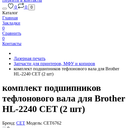
Перейти в контакты
0
0
0
Каталог
Главная
Закладки
0
Сравнить
0
Контакты
Лазерная печать
Запчасти для принтеров, МФУ и копиров
комплект подшипников тефлонового вала для Brother
HL-2240 CET (2 шт)
комплект подшипников
тефлонового вала для Brother
HL-2240 CET (2 шт)
Бренд:
CET
Модель:
CET6762