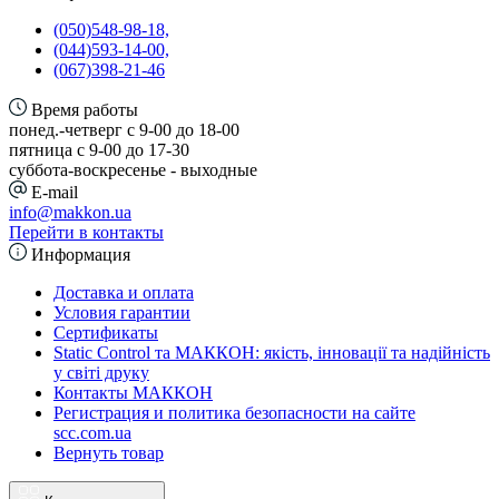
(050)548-98-18,
(044)593-14-00,
(067)398-21-46
Время работы
понед.-четверг с 9-00 до 18-00
пятница с 9-00 до 17-30
cуббота-воскресенье - выходные
E-mail
info@makkon.ua
Перейти в контакты
Информация
Доставка и оплата
Условия гарантии
Сертификаты
Static Control та МАККОН: якість, інновації та надійність
у світі друку
Контакты МАККОН
Регистрация и политика безопасности на сайте
scc.com.ua
Вернуть товар