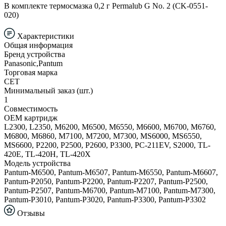
В комплекте термосмазка 0,2 г Permalub G No. 2 (CK-0551-
020)
Характеристики
Общая информация
Бренд устройства
Panasonic,Pantum
Торговая марка
CET
Минимальный заказ (шт.)
1
Совместимость
ОЕМ картридж
L2300, L2350, M6200, M6500, M6550, M6600, M6700, M6760,
M6800, M6860, M7100, M7200, M7300, MS6000, MS6550,
MS6600, P2200, P2500, P2600, P3300, PC-211EV, S2000, TL-
420E, TL-420H, TL-420X
Модель устройства
Pantum-M6500, Pantum-M6507, Pantum-M6550, Pantum-M6607,
Pantum-P2050, Pantum-P2200, Pantum-P2207, Pantum-P2500,
Pantum-P2507, Pantum-M6700, Pantum-M7100, Pantum-M7300,
Pantum-P3010, Pantum-P3020, Pantum-P3300, Pantum-P3302
Отзывы