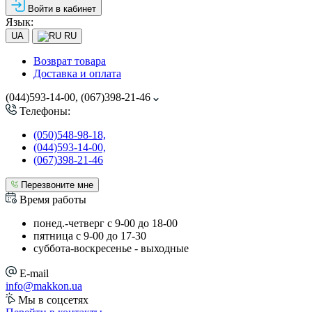
Войти в кабинет
Язык:
UA
RU
Возврат товара
Доставка и оплата
(044)593-14-00, (067)398-21-46
Телефоны:
(050)548-98-18,
(044)593-14-00,
(067)398-21-46
Перезвоните мне
Время работы
понед.-четверг с 9-00 до 18-00
пятница с 9-00 до 17-30
cуббота-воскресенье - выходные
E-mail
info@makkon.ua
Мы в соцсетях