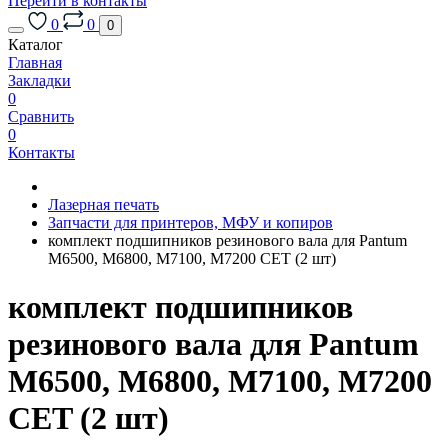
Перейти в контакты
0
0
0
Каталог
Главная
Закладки
0
Сравнить
0
Контакты
Лазерная печать
Запчасти для принтеров, МФУ и копиров
комплект подшипников резинового вала для Pantum
M6500, M6800, M7100, M7200 CET (2 шт)
комплект подшипников
резинового вала для Pantum
M6500, M6800, M7100, M7200
CET (2 шт)