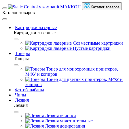
Каталог товаров
Каталог товаров
Картриджи лазерные
Картриджи лазерные
Совместимые картриджи
Пустые картриджи
Тонеры
Тонеры
Тонер для монохромных принтеров,
МФУ и копиров
Тонер для цветных принтеров, МФУ и
копиров
Фотобарабаны
Чипы
Лезвия
Лезвия
Лезвия очистки
Лезвия уплотнительные
Лезвия дозирования