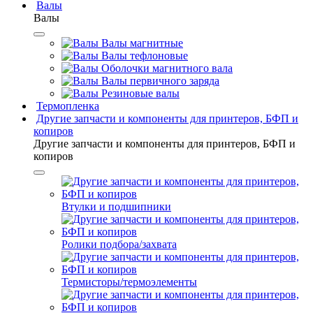
Валы
Валы
Валы магнитные
Валы тефлоновые
Оболочки магнитного вала
Валы первичного заряда
Резиновые валы
Термопленка
Другие запчасти и компоненты для принтеров, БФП и
копиров
Другие запчасти и компоненты для принтеров, БФП и
копиров
Втулки и подшипники
Ролики подбора/захвата
Термисторы/термоэлементы