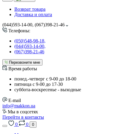
Возврат товара
Доставка и оплата
(044)593-14-00, (067)398-21-46
Телефоны:
(050)548-98-18,
(044)593-14-00,
(067)398-21-46
Перезвоните мне
Время работы
понед.-четверг с 9-00 до 18-00
пятница с 9-00 до 17-30
cуббота-воскресенье - выходные
E-mail
info@makkon.ua
Мы в соцсетях
Перейти в контакты
0
0
0