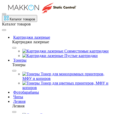
Каталог товаров
Каталог товаров
Картриджи лазерные
Картриджи лазерные
Совместимые картриджи
Пустые картриджи
Тонеры
Тонеры
Тонер для монохромных принтеров,
МФУ и копиров
Тонер для цветных принтеров, МФУ и
копиров
Фотобарабаны
Чипы
Лезвия
Лезвия