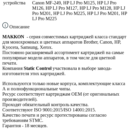
устройства
Canon MF-249, HP LJ Pro M125, HP LJ Pro
M126, HP LJ Pro M127, HP LJ Pro M128, HP LJ
Pro M201, HP LJ Pro M225, HP LJ Pro M201, HP
LJ Pro M225
Описание
MAKKON
- серия совместимых картриджей класса стандарт
для монохромных и цветных аппаратов Brother, Canon, HP,
Kyocera, Samsung, Xerox.
Постоянно расширяемый ассортимент картриджей на самые
популярные модели аппаратов, в том числе для цветной
печати.
Компания
Static Control
участвовала в выборе завода-
изготовителя этих картриджей.
Используются только новые корпуса, комплектующие класса
А и полнофункциональные чипы.
Ресурс соответствует картриджам ОЕМ (от оригинальных
производителей).
Проходят обязательный контроль качества.
Соответствуют ISO 9001:2015/ISO 14001:2015.
Качество печати и ресурс протестированы согласно
требованиям STMC.
Гарантия - 18 месяцев.