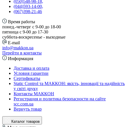
(050)548-98-18,
(044)593-14-00,
(067)398-21-46
Время работы
понед.-четверг с 9-00 до 18-00
пятница с 9-00 до 17-30
cуббота-воскресенье - выходные
E-mail
info@makkon.ua
Перейти в контакты
Информация
Доставка и оплата
Условия гарантии
Сертификаты
Static Control та МАККОН: якість, інновації та надійність
у світі друку
Контакты МАККОН
Регистрация и политика безопасности на сайте
scc.com.ua
Вернуть товар
Каталог товаров