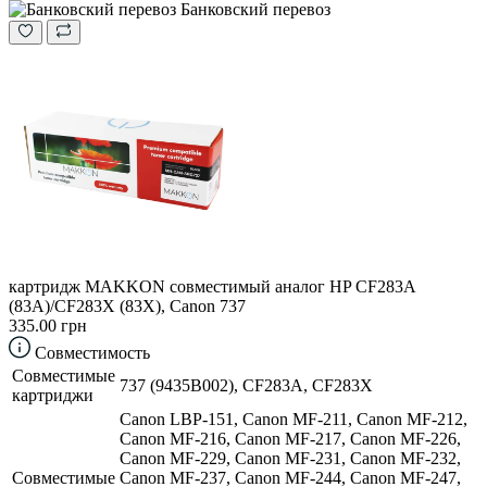
Банковский перевоз
картридж MAKKON совместимый аналог HP CF283A
(83A)/CF283X (83X), Canon 737
335.00 грн
Совместимость
Совместимые
737 (9435B002), CF283A, CF283X
картриджи
Canon LBP-151, Canon MF-211, Canon MF-212,
Canon MF-216, Canon MF-217, Canon MF-226,
Canon MF-229, Canon MF-231, Canon MF-232,
Совместимые
Canon MF-237, Canon MF-244, Canon MF-247,