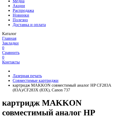
Медиа
Акции
Распродажа
Новинки
Полезно
Доставка и оплата
Каталог
Главная
Закладки
0
Сравнить
0
Контакты
Лазерная печать
Совместимые картриджи
картридж MAKKON совместимый аналог HP CF283A
(83A)/CF283X (83X), Canon 737
картридж MAKKON
совместимый аналог HP