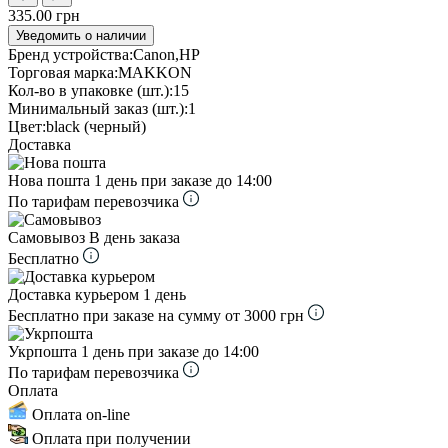
335.00 грн
Уведомить о наличии
Бренд устройства:
Canon,HP
Торговая марка:
MAKKON
Кол-во в упаковке (шт.):
15
Минимальный заказ (шт.):
1
Цвет:
black (черный)
Доставка
Нова пошта
1 день при заказе до 14:00
По тарифам перевозчика
Самовывоз
В день заказа
Бесплатно
Доставка курьером
1 день
Бесплатно при заказе на сумму от 3000 грн
Укрпошта
1 день при заказе до 14:00
По тарифам перевозчика
Оплата
Оплата on-line
Оплата при получении