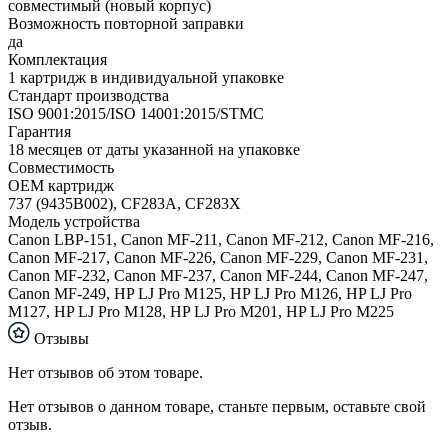
совместимый (новый корпус)
Возможность повторной заправки
да
Комплектация
1 картридж в индивидуальной упаковке
Стандарт производства
ISO 9001:2015/ISO 14001:2015/STMC
Гарантия
18 месяцев от даты указанной на упаковке
Совместимость
ОЕМ картридж
737 (9435B002), CF283A, CF283X
Модель устройства
Canon LBP-151, Canon MF-211, Canon MF-212, Canon MF-216,
Canon MF-217, Canon MF-226, Canon MF-229, Canon MF-231,
Canon MF-232, Canon MF-237, Canon MF-244, Canon MF-247,
Canon MF-249, HP LJ Pro M125, HP LJ Pro M126, HP LJ Pro
M127, HP LJ Pro M128, HP LJ Pro M201, HP LJ Pro M225
Отзывы
Нет отзывов об этом товаре.
Нет отзывов о данном товаре, станьте первым, оставьте свой
отзыв.