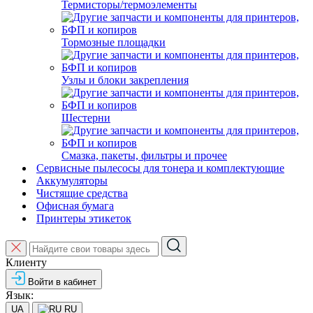
Термисторы/термоэлементы
Тормозные площадки
Узлы и блоки закрепления
Шестерни
Смазка, пакеты, фильтры и прочее
Сервисные пылесосы для тонера и комплектующие
Аккумуляторы
Чистящие средства
Офисная бумага
Принтеры этикеток
Клиенту
Войти в кабинет
Язык:
UA
RU