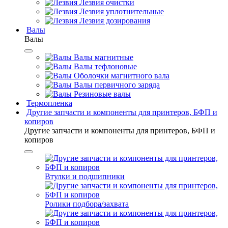
Лезвия очистки
Лезвия уплотнительные
Лезвия дозирования
Валы
Валы
Валы магнитные
Валы тефлоновые
Оболочки магнитного вала
Валы первичного заряда
Резиновые валы
Термопленка
Другие запчасти и компоненты для принтеров, БФП и
копиров
Другие запчасти и компоненты для принтеров, БФП и
копиров
Втулки и подшипники
Ролики подбора/захвата