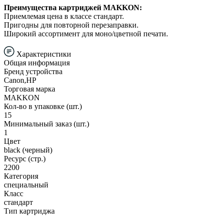
Преимущества картриджей MAKKON:
Приемлемая цена в классе стандарт.
Пригодны для повторной перезаправки.
Широкий ассортимент для моно/цветной печати.
Характеристики
Общая информация
Бренд устройства
Canon,HP
Торговая марка
MAKKON
Кол-во в упаковке (шт.)
15
Минимальный заказ (шт.)
1
Цвет
black (черный)
Ресурс (стр.)
2200
Категория
специальный
Класс
стандарт
Тип картриджа