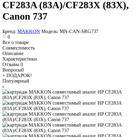
CF283A (83A)/CF283X (83X),
Canon 737
Бренд:
MAKKON
Модель:
MN-CAN-SRG737
0
Все о товаре
Совместимость
Описание
Характеристики
Отзывы
0
Вопросы
0
+ ПОДАРОК!
Популярный