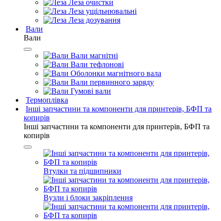
Леза очистки
Леза ущільнювальні
Леза дозування
Вали
Вали
Вали магнітні
Вали тефлонові
Оболонки магнітного вала
Вали первинного заряду
Гумові вали
Термоплівка
Інші запчастини та компоненти для принтерів, БФП та
копирів
Інші запчастини та компоненти для принтерів, БФП та
копирів
Втулки та підшипники
Вузли і блоки закріплення