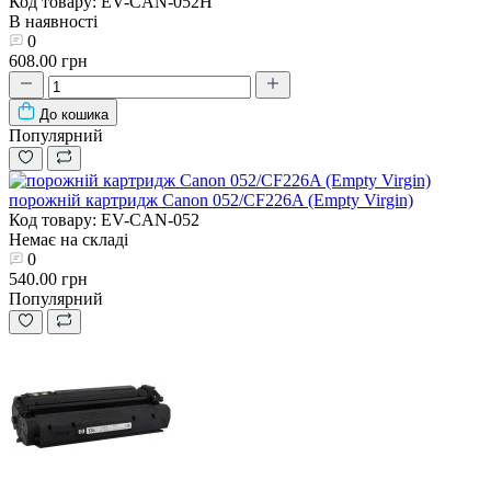
Код товару: EV-CAN-052H
В наявності
0
608.00 грн
До кошика
Популярний
порожній картридж Canon 052/CF226A (Empty Virgin)
Код товару: EV-CAN-052
Немає на складі
0
540.00 грн
Популярний