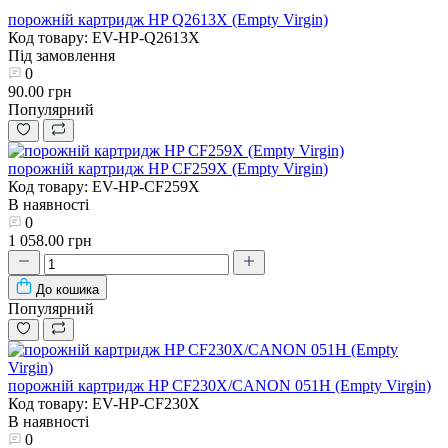
порожній картридж HP Q2613X (Empty Virgin)
Код товару: EV-HP-Q2613X
Під замовлення
0
90.00 грн
Популярний
порожній картридж HP CF259X (Empty Virgin)
Код товару: EV-HP-CF259X
В наявності
0
1 058.00 грн
До кошика
Популярний
порожній картридж HP CF230X/CANON 051H (Empty Virgin)
Код товару: EV-HP-CF230X
В наявності
0