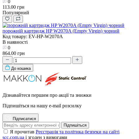
0
113.00 грн
Популярний
порожній картридж HP W2070A (Empty Virgin) чорний
Код товару: EV-HP-W2070A
В наявності
0
864.00 грн
До кошика
Дізнавайтеся першим про акції та знижки
Підпишіться на нашу e-mail розсилку
Підписатися
Підпишіться
Я прочитав
Реєстрація та політика безпеки на сайті
scc.com.ua
і згоден з вимогами