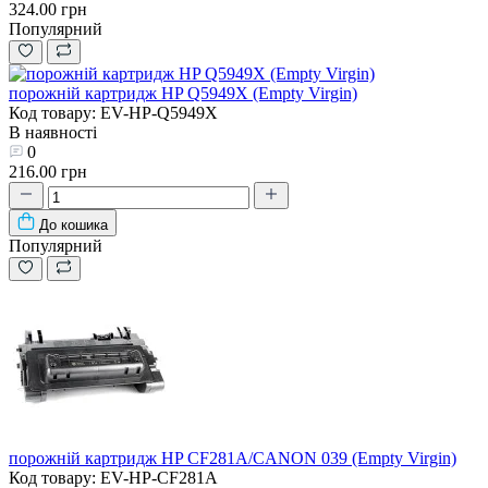
324.00 грн
Популярний
порожній картридж HP Q5949X (Empty Virgin)
Код товару: EV-HP-Q5949X
В наявності
0
216.00 грн
До кошика
Популярний
порожній картридж HP CF281A/CANON 039 (Empty Virgin)
Код товару: EV-HP-CF281A