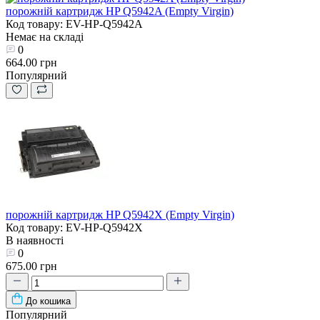
порожній картридж HP Q5942A (Empty Virgin)
Код товару: EV-HP-Q5942A
Немає на складі
0
664.00 грн
Популярний
порожній картридж HP Q5942X (Empty Virgin)
Код товару: EV-HP-Q5942X
В наявності
0
675.00 грн
До кошика
Популярний