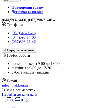
Повернення товару
Доставка та оплата
(044)593-14-00, (067)398-21-46
Телефони
(050)548-98-18,
(044)593-14-00,
(067)398-21-46
Передзвоніть мені
Графік роботи
понед.-четвер з 9-00 до 18-00
п'ятниця з 9-00 до 17-30
cубота-неділя - вихідні
E-mail
info@makkon.ua
Ми в соцмережах
Перейти до контактів
0
0
0