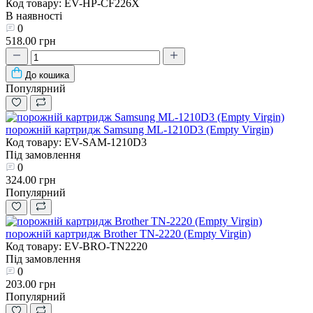
Код товару: EV-HP-CF226X
В наявності
0
518.00 грн
До кошика
Популярний
порожній картридж Samsung ML-1210D3 (Empty Virgin)
Код товару: EV-SAM-1210D3
Під замовлення
0
324.00 грн
Популярний
порожній картридж Brother TN-2220 (Empty Virgin)
Код товару: EV-BRO-TN2220
Під замовлення
0
203.00 грн
Популярний