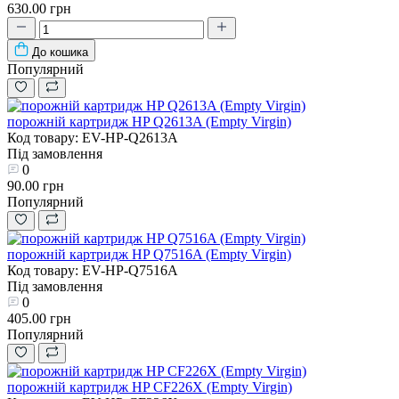
630.00 грн
До кошика
Популярний
порожній картридж HP Q2613A (Empty Virgin)
Код товару: EV-HP-Q2613A
Під замовлення
0
90.00 грн
Популярний
порожній картридж HP Q7516A (Empty Virgin)
Код товару: EV-HP-Q7516A
Під замовлення
0
405.00 грн
Популярний
порожній картридж HP CF226X (Empty Virgin)