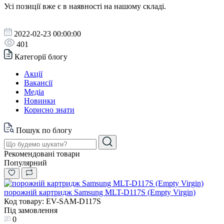
Усі позиції вже є в наявності на нашому складі.
2022-02-23 00:00:00
401
Категорії блогу
Акції
Вакансії
Медіа
Новинки
Корисно знати
Пошук по блогу
Рекомендовані товари
Популярний
порожній картридж Samsung MLT-D117S (Empty Virgin)
Код товару: EV-SAM-D117S
Під замовлення
0