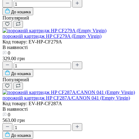
До кошика
Популярний
порожній картридж HP CF279A (Empty Virgin)
Код товару: EV-HP-CF279A
В наявності
0
329.00 грн
До кошика
Популярний
порожній картридж HP CF287A/CANON 041 (Empty Virgin)
Код товару: EV-HP-CF287A
В наявності
0
563.00 грн
До кошика