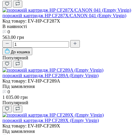
порожній картридж HP CF287X/CANON 041 (Empty Virgin)
Код товару: EV-HP-CF287X
В наявності
0
563.00 грн
До кошика
Популярний
порожній картридж HP CF289A (Empty Virgin)
Код товару: EV-HP-CF289A
Під замовлення
0
1 035.00 грн
Популярний
порожній картридж HP CF289X (Empty Virgin)
Код товару: EV-HP-CF289X
Під замовлення