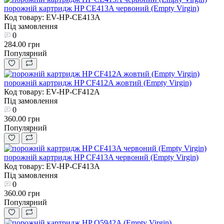
порожній картридж HP CE413A червоний (Empty Virgin)
Код товару: EV-HP-CE413A
Під замовлення
0
284.00 грн
Популярний
порожній картридж HP CF412A жовтий (Empty Virgin)
Код товару: EV-HP-CF412A
Під замовлення
0
360.00 грн
Популярний
порожній картридж HP CF413A червоний (Empty Virgin)
Код товару: EV-HP-CF413A
Під замовлення
0
360.00 грн
Популярний