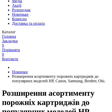
Медіа
Акції
Розпродаж
Новеньке
Корисно
Доставка та оплата
Каталог
Головна
Закладки
0
Порівняти
0
Контакти
Новинки
Розширення асортименту порожніх картриджів до
популярних моделей HP, Canon, Samsung, Brother, Oki.
Розширення асортименту
порожніх картриджів до
популярних моделей HP,