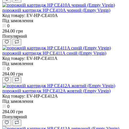
порожній картридж HP CE410A чорний (Empty Virgin)
Код товару: EV-HP-CE410A
Під замовлення
0
284.00 грн
Популярний
порожній картридж HP CE411A синій (Empty Virgin)
Код товару: EV-HP-CE411A
Під замовлення
0
284.00 грн
порожній картридж HP CE412A жовтий (Empty Virgin)
Код товару: EV-HP-CE412A
Під замовлення
0
284.00 грн
Популярний