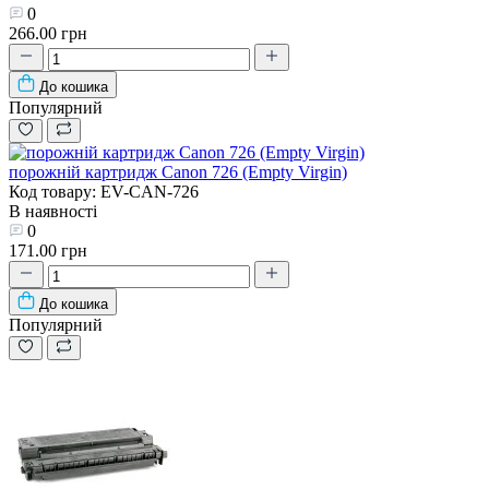
0
266.00 грн
До кошика
Популярний
порожній картридж Canon 726 (Empty Virgin)
Код товару: EV-CAN-726
В наявності
0
171.00 грн
До кошика
Популярний