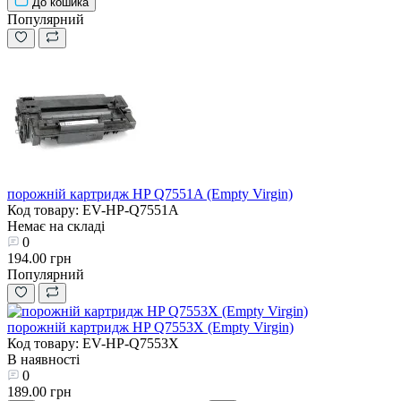
До кошика
Популярний
порожній картридж HP Q7551A (Empty Virgin)
Код товару: EV-HP-Q7551A
Немає на складі
0
194.00 грн
Популярний
порожній картридж HP Q7553X (Empty Virgin)
Код товару: EV-HP-Q7553X
В наявності
0
189.00 грн