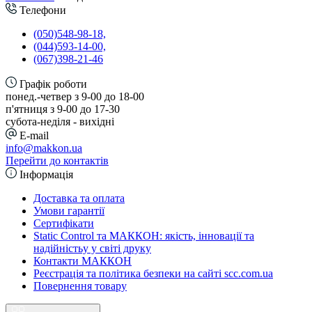
Телефони
(050)548-98-18,
(044)593-14-00,
(067)398-21-46
Графік роботи
понед.-четвер з 9-00 до 18-00
п'ятниця з 9-00 до 17-30
cубота-неділя - вихідні
E-mail
info@makkon.ua
Перейти до контактів
Інформація
Доставка та оплата
Умови гарантії
Сертифікати
Static Control та МАККОН: якість, інновації та
надійністьу у світі друку
Контакти МАККОН
Реєстрація та політика безпеки на сайті scc.com.ua
Повернення товару