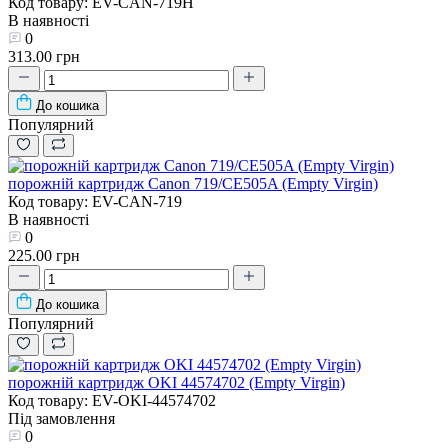
Код товару: EV-CAN-719H
В наявності
0
313.00 грн
До кошика
Популярний
порожній картридж Canon 719/CE505A (Empty Virgin)
Код товару: EV-CAN-719
В наявності
0
225.00 грн
До кошика
Популярний
порожній картридж OKI 44574702 (Empty Virgin)
Код товару: EV-OKI-44574702
Під замовлення
0