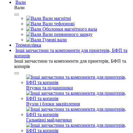
Вали
Вали
Вали магнітні
Вали тефлонові
Оболонки магнітного вала
Вали первинного заряду
Гумові вали
Термоплівка
Інші запчастини та компоненти для принтерів, БФП та
копирів
Інші запчастини та компоненти для принтерів, БФП та
копирів
Втулки та підшипники
Вузли і блоки закріплення
Гальмівні майданчики