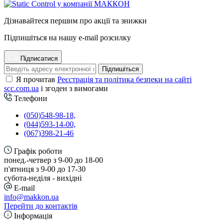
Дізнавайтеся першим про акції та знижки
Підпишіться на нашу e-mail розсилку
Підписатися
Підпишіться
Я прочитав
Реєстрація та політика безпеки на сайті
scc.com.ua
і згоден з вимогами
Телефони
(050)548-98-18,
(044)593-14-00,
(067)398-21-46
Графік роботи
понед.-четвер з 9-00 до 18-00
п'ятниця з 9-00 до 17-30
cубота-неділя - вихідні
E-mail
info@makkon.ua
Перейти до контактів
Інформація