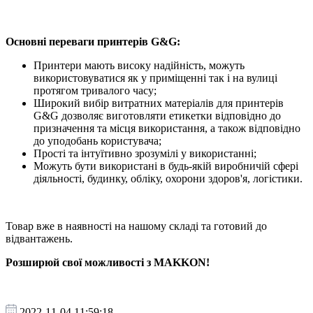
Основні переваги принтерів G&G:
Принтери мають високу надійність, можуть
використовуватися як у приміщенні так і на вулиці
протягом тривалого часу;
Широкий вибір витратних матеріалів для принтерів
G&G дозволяє виготовляти етикетки відповідно до
призначення та місця використання, а також відповідно
до уподобань користувача;
Прості та інтуїтивно зрозумілі у використанні;
Можуть бути використані в будь-якій виробничій сфері
діяльності, будинку, обліку, охорони здоров'я, логістики.
Товар вже в наявності на нашому складі та готовий до
відвантажень.
Розширюй свої можливості з MAKKON!
2022-11-04 11:59:18