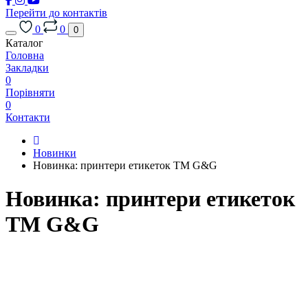
Перейти до контактів
0
0
0
Каталог
Головна
Закладки
0
Порівняти
0
Контакти
Новинки
Новинка: принтери етикеток ТМ G&G
Новинка: принтери етикеток
ТМ G&G