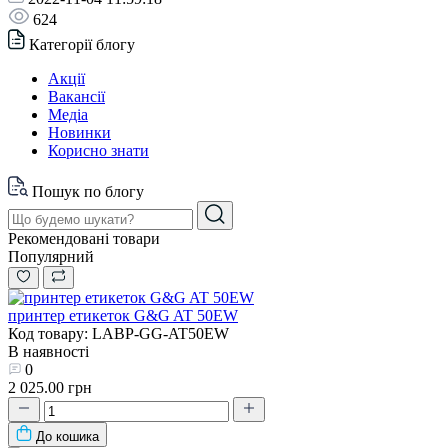
624
Категорії блогу
Акції
Вакансії
Медіа
Новинки
Корисно знати
Пошук по блогу
Рекомендовані товари
Популярний
принтер етикеток G&G AT 50EW
Код товару: LABP-GG-AT50EW
В наявності
0
2 025.00 грн
До кошика