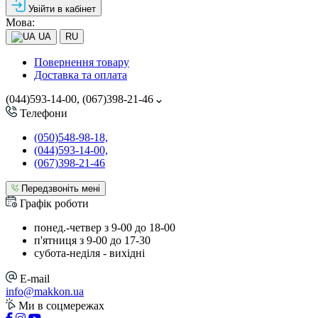
Увійти в кабінет
Мова:
UA
RU
Повернення товару
Доставка та оплата
(044)593-14-00, (067)398-21-46
Телефони
(050)548-98-18,
(044)593-14-00,
(067)398-21-46
Передзвоніть мені
Графік роботи
понед.-четвер з 9-00 до 18-00
п'ятниця з 9-00 до 17-30
cубота-неділя - вихідні
E-mail
info@makkon.ua
Ми в соцмережах