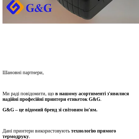
Шановні партнери,
Ми раді повідомити, що
в нашому асортименті з'явилися
надійні професійні принтери етикеток G&G
.
G&G – це відомий бренд зі світовим ім'ям.
Дані принтери використовують
технологію прямого
термодруку
.