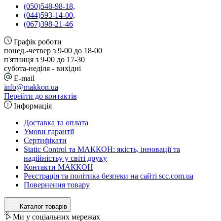
(050)548-98-18,
(044)593-14-00,
(067)398-21-46
Графік роботи
понед.-четвер з 9-00 до 18-00
п'ятниця з 9-00 до 17-30
cубота-неділя - вихідні
E-mail
info@makkon.ua
Перейти до контактів
Інформація
Доставка та оплата
Умови гарантії
Сертифікати
Static Control та МАККОН: якість, інновації та
надійністьу у світі друку
Контакти МАККОН
Реєстрація та політика безпеки на сайті scc.com.ua
Повернення товару
Каталог товарів
Ми у соціальних мережах