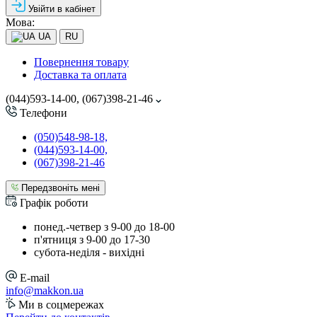
Увійти в кабінет
Мова:
UA
RU
Повернення товару
Доставка та оплата
(044)593-14-00, (067)398-21-46
Телефони
(050)548-98-18,
(044)593-14-00,
(067)398-21-46
Передзвоніть мені
Графік роботи
понед.-четвер з 9-00 до 18-00
п'ятниця з 9-00 до 17-30
cубота-неділя - вихідні
E-mail
info@makkon.ua
Ми в соцмережах