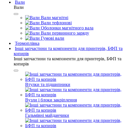
Вали
Вали
Вали магнітні
Вали тефлонові
Оболонки магнітного вала
Вали первинного заряду
Гумові вали
Термоплівка
Інші запчастини та компоненти для принтерів, БФП та
копирів
Інші запчастини та компоненти для принтерів, БФП та
копирів
Втулки та підшипники
Вузли і блоки закріплення
Гальмівні майданчики