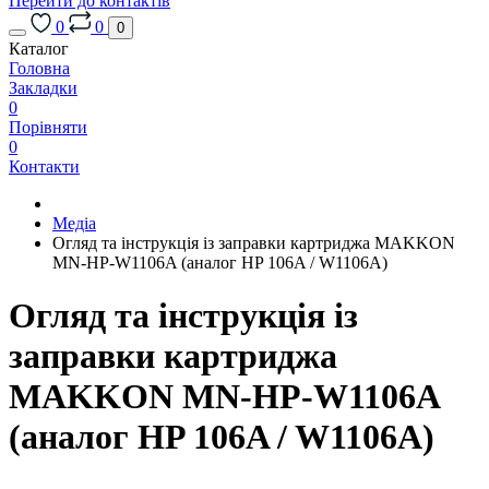
Перейти до контактів
0
0
0
Каталог
Головна
Закладки
0
Порівняти
0
Контакти
Медіа
Огляд та інструкція із заправки картриджа MAKKON
MN-HP-W1106A (аналог HP 106A / W1106A)
Огляд та інструкція із
заправки картриджа
MAKKON MN-HP-W1106A
(аналог HP 106A / W1106A)