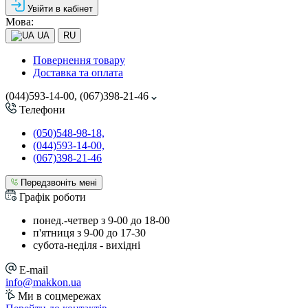
Увійти в кабінет
Мова:
UA
RU
Повернення товару
Доставка та оплата
(044)593-14-00, (067)398-21-46
Телефони
(050)548-98-18,
(044)593-14-00,
(067)398-21-46
Передзвоніть мені
Графік роботи
понед.-четвер з 9-00 до 18-00
п'ятниця з 9-00 до 17-30
cубота-неділя - вихідні
E-mail
info@makkon.ua
Ми в соцмережах