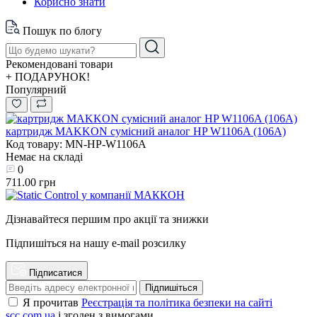
Корисно знати
Пошук по блогу
Рекомендовані товари
+ ПОДАРУНОК!
Популярний
картридж MAKKON сумісний аналог HP W1106A (106A)
Код товару: MN-HP-W1106A
Немає на складі
0
711.00 грн
Дізнавайтеся першим про акції та знижки
Підпишіться на нашу e-mail розсилку
Підписатися
Підпишіться
Я прочитав
Реєстрація та політика безпеки на сайті
scc.com.ua
і згоден з вимогами