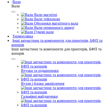
Вали
Вали
Вали магнітні
Вали тефлонові
Оболонки магнітного вала
Вали первинного заряду
Гумові вали
Термоплівка
Інші запчастини та компоненти для принтерів, БФП та
копирів
Інші запчастини та компоненти для принтерів, БФП та
копирів
Втулки та підшипники
Вузли і блоки закріплення
Гальмівні майданчики