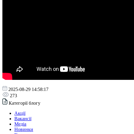
2025-08-29 14:58:17
273
Категорії блогу
Акції
Вакансії
Медіа
Новинки