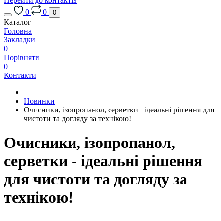
Перейти до контактів
0
0
0
Каталог
Головна
Закладки
0
Порівняти
0
Контакти
Новинки
Очисники, ізопропанол, серветки - ідеальні рішення для
чистоти та догляду за технікою!
Очисники, ізопропанол,
серветки - ідеальні рішення
для чистоти та догляду за
технікою!