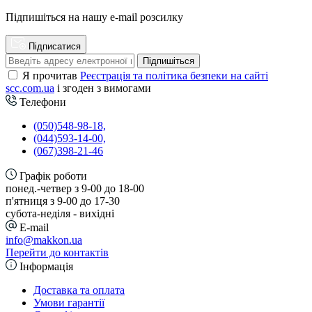
Підпишіться на нашу e-mail розсилку
Підписатися
Підпишіться
Я прочитав
Реєстрація та політика безпеки на сайті
scc.com.ua
і згоден з вимогами
Телефони
(050)548-98-18,
(044)593-14-00,
(067)398-21-46
Графік роботи
понед.-четвер з 9-00 до 18-00
п'ятниця з 9-00 до 17-30
cубота-неділя - вихідні
E-mail
info@makkon.ua
Перейти до контактів
Інформація
Доставка та оплата
Умови гарантії