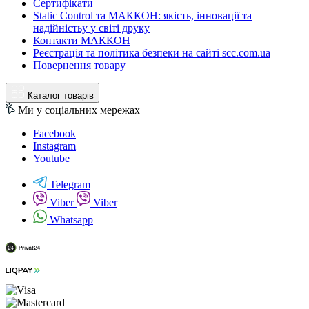
Сертифікати
Static Control та МАККОН: якість, інновації та
надійністьу у світі друку
Контакти МАККОН
Реєстрація та політика безпеки на сайті scc.com.ua
Повернення товару
Каталог товарів
Ми у соціальних мережах
Facebook
Instagram
Youtube
Telegram
Viber
Viber
Whatsapp