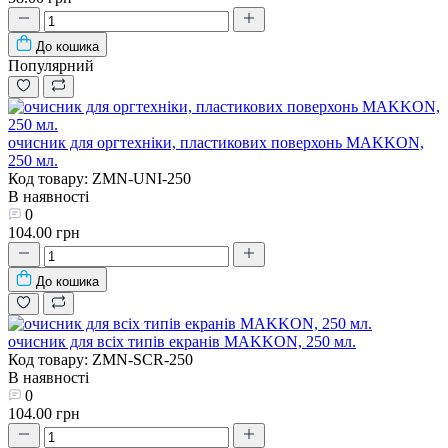
До кошика
Популярний
очисник для оргтехніки, пластикових поверхонь MAKKON,
250 мл.
Код товару: ZMN-UNI-250
В наявності
0
104.00 грн
До кошика
очисник для всіх типів екранів MAKKON, 250 мл.
Код товару: ZMN-SCR-250
В наявності
0
104.00 грн