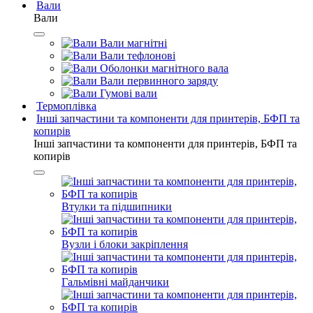
Вали
Вали
Вали магнітні
Вали тефлонові
Оболонки магнітного вала
Вали первинного заряду
Гумові вали
Термоплівка
Інші запчастини та компоненти для принтерів, БФП та
копирів
Інші запчастини та компоненти для принтерів, БФП та
копирів
Втулки та підшипники
Вузли і блоки закріплення
Гальмівні майданчики