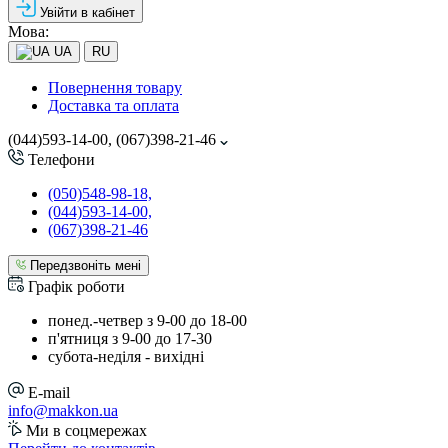
Увійти в кабінет
Мова:
UA
RU
Повернення товару
Доставка та оплата
(044)593-14-00, (067)398-21-46
Телефони
(050)548-98-18,
(044)593-14-00,
(067)398-21-46
Передзвоніть мені
Графік роботи
понед.-четвер з 9-00 до 18-00
п'ятниця з 9-00 до 17-30
cубота-неділя - вихідні
E-mail
info@makkon.ua
Ми в соцмережах