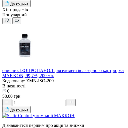
До кошика
Хіт продажів
Популярний
очисник ІЗОПРОПАНОЛ для елементів лазерного картриджа
MAKKON, 99,7%, 200 мл.
Код товару: ZMN-ISO-200
В наявності
0
58.00 грн
До кошика
Дізнавайтеся першим про акції та знижки