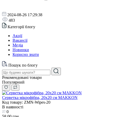
2024-08-26 17:29:38
483
Категорії блогу
Акції
Вакансії
Медіа
Новинки
Корисно знати
Пошук по блогу
Рекомендовані товари
Популярний
Серветка мікрофібра, 20x20 см MAKKON
Код товару: ZMN-Wipes-20
В наявності
0
58.00 грн