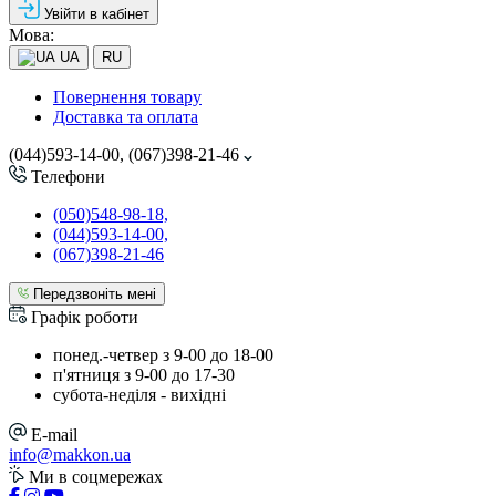
Увійти в кабінет
Мова:
UA
RU
Повернення товару
Доставка та оплата
(044)593-14-00, (067)398-21-46
Телефони
(050)548-98-18,
(044)593-14-00,
(067)398-21-46
Передзвоніть мені
Графік роботи
понед.-четвер з 9-00 до 18-00
п'ятниця з 9-00 до 17-30
cубота-неділя - вихідні
E-mail
info@makkon.ua
Ми в соцмережах