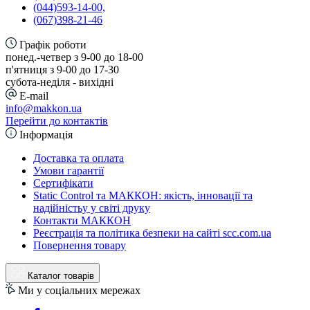
(044)593-14-00,
(067)398-21-46
Графік роботи
понед.-четвер з 9-00 до 18-00
п'ятниця з 9-00 до 17-30
cубота-неділя - вихідні
E-mail
info@makkon.ua
Перейти до контактів
Інформація
Доставка та оплата
Умови гарантії
Сертифікати
Static Control та МАККОН: якість, інновації та
надійністьу у світі друку
Контакти МАККОН
Реєстрація та політика безпеки на сайті scc.com.ua
Повернення товару
Каталог товарів
Ми у соціальних мережах