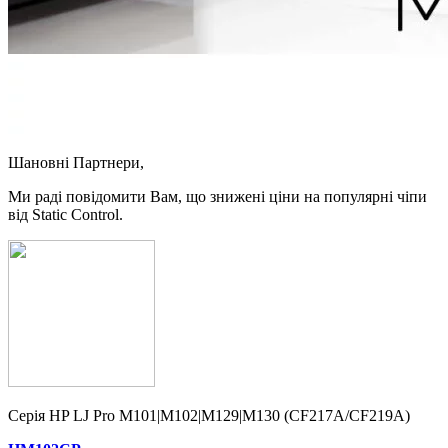
Шановні Партнери,
Ми раді повідомити Вам, що знижені ціни на популярні чіпи
від Static Control.
Серія HP LJ Pro M101|M102|M129|M130 (CF217A/CF219A)