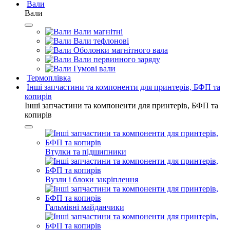
Вали
Вали
Вали магнітні
Вали тефлонові
Оболонки магнітного вала
Вали первинного заряду
Гумові вали
Термоплівка
Інші запчастини та компоненти для принтерів, БФП та
копирів
Інші запчастини та компоненти для принтерів, БФП та
копирів
Втулки та підшипники
Вузли і блоки закріплення
Гальмівні майданчики