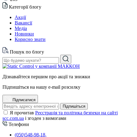
Категорії блогу
Акції
Вакансії
Медіа
Новинки
Корисно знати
Пошук по блогу
Дізнавайтеся першим про акції та знижки
Підпишіться на нашу e-mail розсилку
Підписатися
Підпишіться
Я прочитав
Реєстрація та політика безпеки на сайті
scc.com.ua
і згоден з вимогами
Телефони
(050)548-98-18,