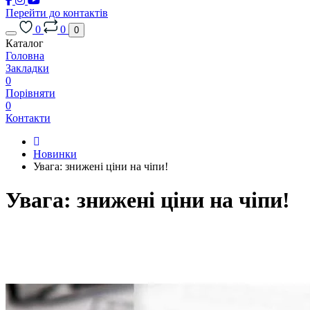
Перейти до контактів
0
0
0
Каталог
Головна
Закладки
0
Порівняти
0
Контакти
Новинки
Увага: знижені ціни на чіпи!
Увага: знижені ціни на чіпи!