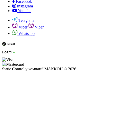
Facebook
Instagram
Youtube
Telegram
Viber
Viber
Whatsapp
Static Control у компанії МАККОН © 2026