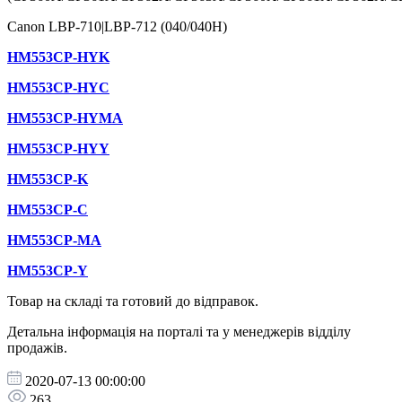
Canon LBP-710|LBP-712 (040/040H)
HM553CP-HYK
HM553CP-HYC
HM553CP-HYMA
HM553CP-HYY
HM553CP-K
HM553CP-C
HM553CP-MA
HM553CP-Y
Товар на складі та готовий до відправок.
Детальна інформація на порталі та у менеджерів відділу
продажів.
2020-07-13 00:00:00
263