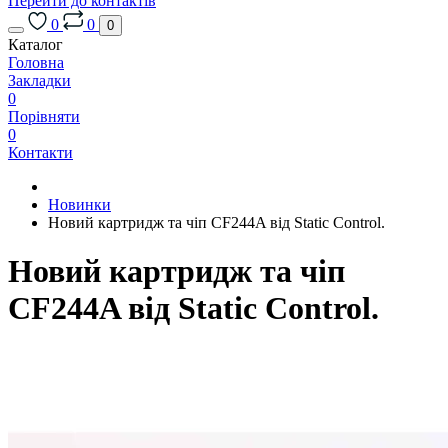
Перейти до контактів
0
0
0
Каталог
Головна
Закладки
0
Порівняти
0
Контакти
Новинки
Новий картридж та чіп CF244A від Static Control.
Новий картридж та чіп
CF244A від Static Control.