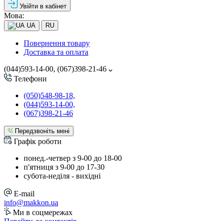
Увійти в кабінет
Мова:
UA
RU
Повернення товару
Доставка та оплата
(044)593-14-00, (067)398-21-46
Телефони
(050)548-98-18,
(044)593-14-00,
(067)398-21-46
Передзвоніть мені
Графік роботи
понед.-четвер з 9-00 до 18-00
п'ятниця з 9-00 до 17-30
cубота-неділя - вихідні
E-mail
info@makkon.ua
Ми в соцмережах