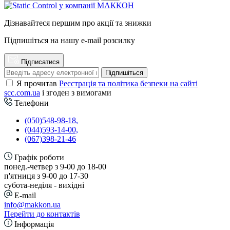
Дізнавайтеся першим про акції та знижки
Підпишіться на нашу e-mail розсилку
Підписатися
Підпишіться
Я прочитав
Реєстрація та політика безпеки на сайті
scc.com.ua
і згоден з вимогами
Телефони
(050)548-98-18,
(044)593-14-00,
(067)398-21-46
Графік роботи
понед.-четвер з 9-00 до 18-00
п'ятниця з 9-00 до 17-30
cубота-неділя - вихідні
E-mail
info@makkon.ua
Перейти до контактів
Інформація