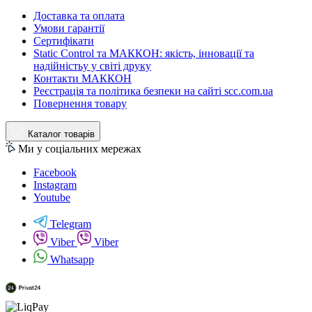
Доставка та оплата
Умови гарантії
Сертифікати
Static Control та МАККОН: якість, інновації та
надійністьу у світі друку
Контакти МАККОН
Реєстрація та політика безпеки на сайті scc.com.ua
Повернення товару
Каталог товарів
Ми у соціальних мережах
Facebook
Instagram
Youtube
Telegram
Viber
Viber
Whatsapp