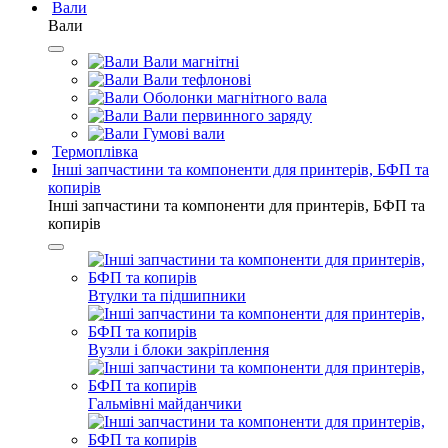
Вали
Вали
Вали магнітні
Вали тефлонові
Оболонки магнітного вала
Вали первинного заряду
Гумові вали
Термоплівка
Інші запчастини та компоненти для принтерів, БФП та
копирів
Інші запчастини та компоненти для принтерів, БФП та
копирів
Втулки та підшипники
Вузли і блоки закріплення
Гальмівні майданчики