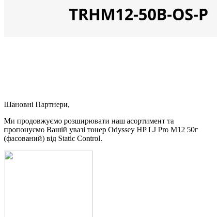
Шановні Партнери,
Ми продовжуємо розширювати наш асортимент та
пропонуємо Вашій увазі тонер Odyssey HP LJ Pro M12 50г
(фасований) від Static Control.