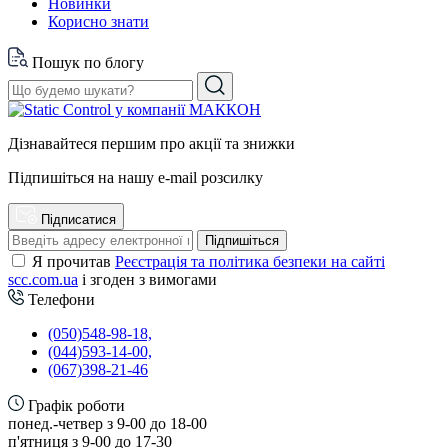
Новинки
Корисно знати
Пошук по блогу
Дізнавайтеся першим про акції та знижки
Підпишіться на нашу e-mail розсилку
Підписатися
Підпишіться
Я прочитав
Реєстрація та політика безпеки на сайті
scc.com.ua
і згоден з вимогами
Телефони
(050)548-98-18,
(044)593-14-00,
(067)398-21-46
Графік роботи
понед.-четвер з 9-00 до 18-00
п'ятниця з 9-00 до 17-30