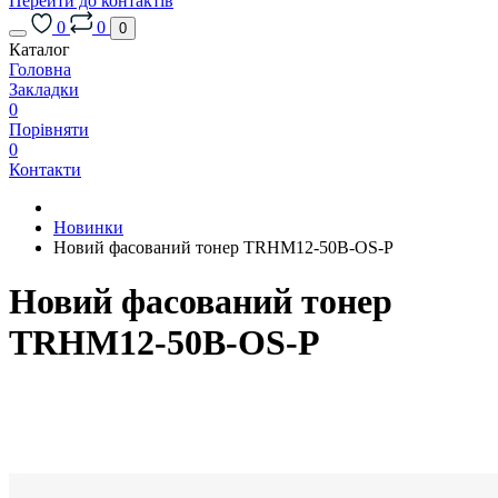
Перейти до контактів
0
0
0
Каталог
Головна
Закладки
0
Порівняти
0
Контакти
Новинки
Новий фасований тонер TRHM12-50B-OS-P
Новий фасований тонер
TRHM12-50B-OS-P