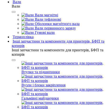
Вали
Вали
Вали магнітні
Вали тефлонові
Оболонки магнітного вала
Вали первинного заряду
Гумові вали
Термоплівка
Інші запчастини та компоненти для принтерів, БФП та
копирів
Інші запчастини та компоненти для принтерів, БФП та
копирів
Втулки та підшипники
Вузли і блоки закріплення
Гальмівні майданчики