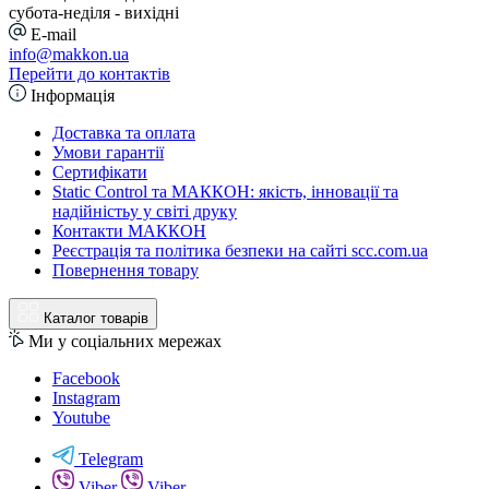
cубота-неділя - вихідні
E-mail
info@makkon.ua
Перейти до контактів
Інформація
Доставка та оплата
Умови гарантії
Сертифікати
Static Control та МАККОН: якість, інновації та
надійністьу у світі друку
Контакти МАККОН
Реєстрація та політика безпеки на сайті scc.com.ua
Повернення товару
Каталог товарів
Ми у соціальних мережах
Facebook
Instagram
Youtube
Telegram
Viber
Viber