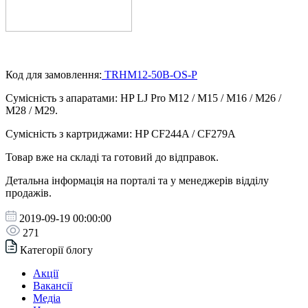
Код для замовлення:
TRHM12-50B-OS-P
Сумісність з апаратами: HP LJ Pro M12 / M15 / M16 / M26 /
M28 / M29.
Сумісність з картриджами: HP CF244A / CF279A
Товар вже на складі та готовий до відправок.
Детальна інформація на порталі та у менеджерів відділу
продажів.
2019-09-19 00:00:00
271
Категорії блогу
Акції
Вакансії
Медіа