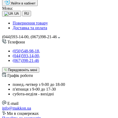
Увійти в кабінет
Мова:
UA
RU
Повернення товару
Доставка та оплата
(044)593-14-00, (067)398-21-46
Телефони
(050)548-98-18,
(044)593-14-00,
(067)398-21-46
Передзвоніть мені
Графік роботи
понед.-четвер з 9-00 до 18-00
п'ятниця з 9-00 до 17-30
cубота-неділя - вихідні
E-mail
info@makkon.ua
Ми в соцмережах