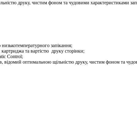
льністю друку, чистим фоном та чудовими характеристиками зап
го низькотемпературного запікання;
 картриджа та вартістю друку сторінки;
ic Control;
в, відомий оптимальною щільністю друку, чистим фоном та чудо