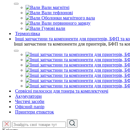
Вали магнітні
Вали тефлонові
Оболонки магнітного вала
Вали первинного заряду
Гумові вали
Термоплівка
Інші запчастини та компоненти для принтерів, БФП та к
Інші запчастини та компоненти для принтерів, БФП та ко
Сервісні пилососи для тонера та комплектуючі
Акумулятори
Чистячі засоби
Офісний папір
Принтери етикеток