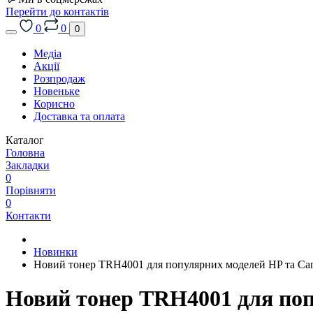
Перейти до контактів
0
0
0
Медіа
Акції
Розпродаж
Новеньке
Корисно
Доставка та оплата
Каталог
Головна
Закладки
0
Порівняти
0
Контакти
Новинки
Новий тонер TRH4001 для популярних моделей HP та Ca
Новий тонер TRH4001 для поп