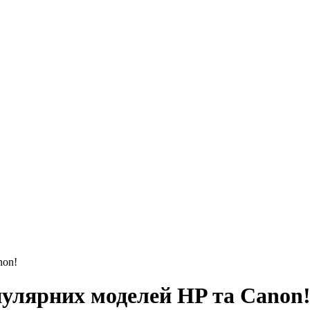
non!
улярних моделей HP та Canon