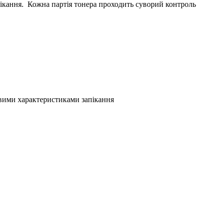
ікання. Кожна партія тонера проходить суворий контроль
вими характеристиками запікання