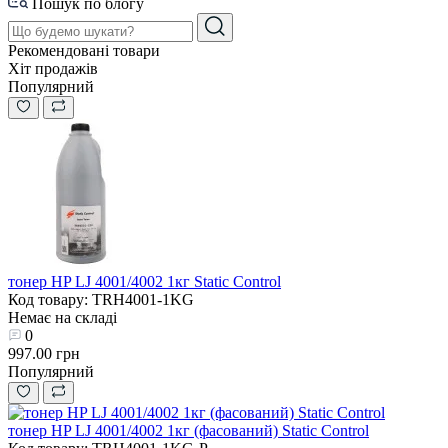
Пошук по блогу
Рекомендовані товари
Хіт продажів
Популярний
тонер HP LJ 4001/4002 1кг Static Control
Код товару: TRH4001-1KG
Немає на складі
0
997.00 грн
Популярний
тонер HP LJ 4001/4002 1кг (фасований) Static Control