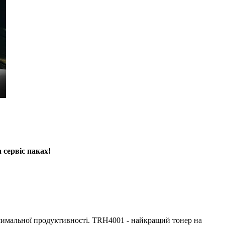
 сервіс паках!
ксимальної продуктивності. TRH4001 - найкращий тонер на