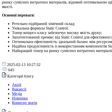
ринку сумісних витратних матеріалів, відомий оптимальною щі
якості.
Основні переваги
:
Ретельно підібраний хімічний склад;
Унікальна формула Static Control;
Тонер вищого класу забезпечує високу якість друку;
Запатентований премікс від Static Control для ефективно
Оптимальна ефективність: ідеальний баланс між ресурсом
Надійна продуктивність із використанням компонентів Stat
Найкращий тонер на ринку сумісних витратних матеріалі
2025-02-13 10:27:32
645
Категорії блогу
Акції
Вакансії
Медіа
Новинки
Корисно знати