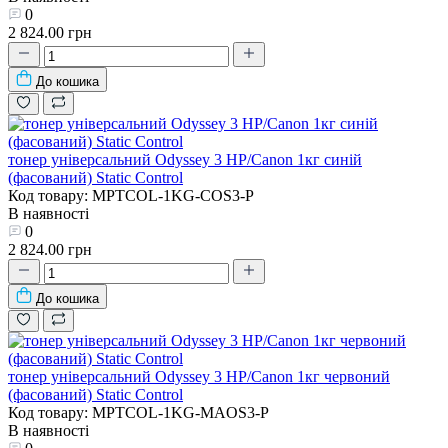
0
2 824.00 грн
До кошика
тонер універсальний Odyssey 3 HP/Canon 1кг синій
(фасований) Static Control
Код товару: MPTCOL-1KG-COS3-P
В наявності
0
2 824.00 грн
До кошика
тонер універсальний Odyssey 3 HP/Canon 1кг червоний
(фасований) Static Control
Код товару: MPTCOL-1KG-MAOS3-P
В наявності