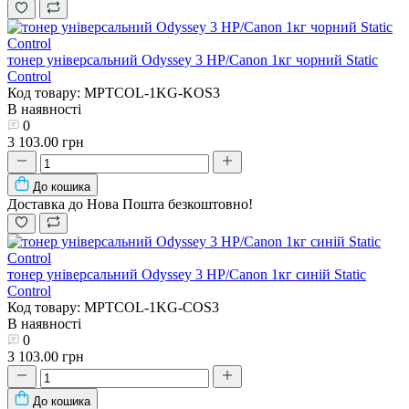
тонер універсальний Odyssey 3 HP/Canon 1кг чорний Static
Control
Код товару: MPTCOL-1KG-KOS3
В наявності
0
3 103.00 грн
До кошика
Доставка до Нова Пошта безкоштовно!
тонер універсальний Odyssey 3 HP/Canon 1кг синій Static
Control
Код товару: MPTCOL-1KG-COS3
В наявності
0
3 103.00 грн
До кошика