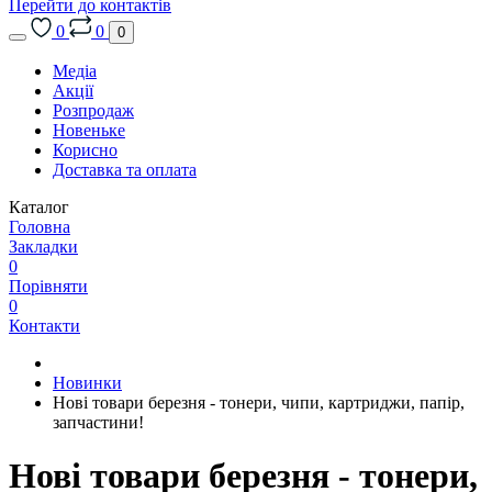
Перейти до контактів
0
0
0
Медіа
Акції
Розпродаж
Новеньке
Корисно
Доставка та оплата
Каталог
Головна
Закладки
0
Порівняти
0
Контакти
Новинки
Нові товари березня - тонери, чипи, картриджи, папір,
запчастини!
Нові товари березня - тонери,