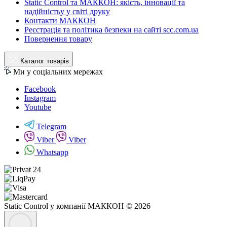
Static Control та МАККОН: якість, інновації та
надійністьу у світі друку
Контакти МАККОН
Реєстрація та політика безпеки на сайті scc.com.ua
Повернення товару
Каталог товарів
Ми у соціальних мережах
Facebook
Instagram
Youtube
Telegram
Viber
Viber
Whatsapp
Static Control у компанії МАККОН © 2026