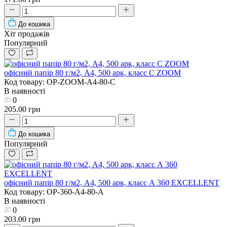
До кошика
Хіт продажів
Популярний
офісний папір 80 г/м2, A4, 500 арк, класc C ZOOM
Код товару: OP-ZOOM-A4-80-C
В наявності
0
205.00 грн
До кошика
Популярний
офісний папір 80 г/м2, A4, 500 арк, класc А 360 EXCELLENT
Код товару: OP-360-A4-80-A
В наявності
0
203.00 грн