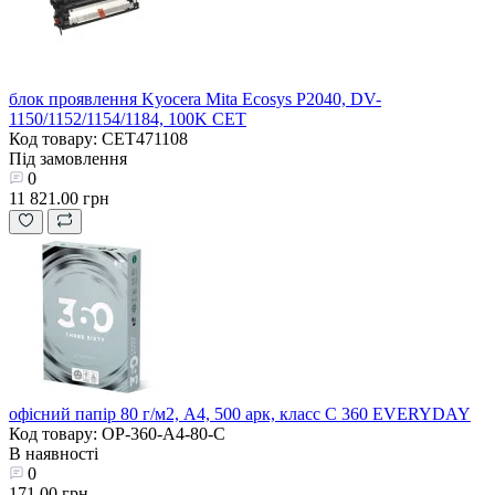
блок проявлення Kyocera Mita Ecosys P2040, DV-
1150/1152/1154/1184, 100K CET
Код товару: CET471108
Під замовлення
0
11 821.00 грн
офісний папір 80 г/м2, A4, 500 арк, класc C 360 EVERYDAY
Код товару: OP-360-A4-80-C
В наявності
0
171.00 грн