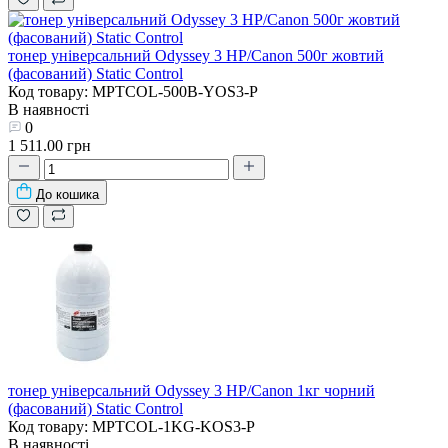
тонер універсальний Odyssey 3 HP/Canon 500г жовтий
(фасований) Static Control
Код товару: MPTCOL-500B-YOS3-P
В наявності
0
1 511.00 грн
До кошика
тонер універсальний Odyssey 3 HP/Canon 1кг чорний
(фасований) Static Control
Код товару: MPTCOL-1KG-KOS3-P
В наявності