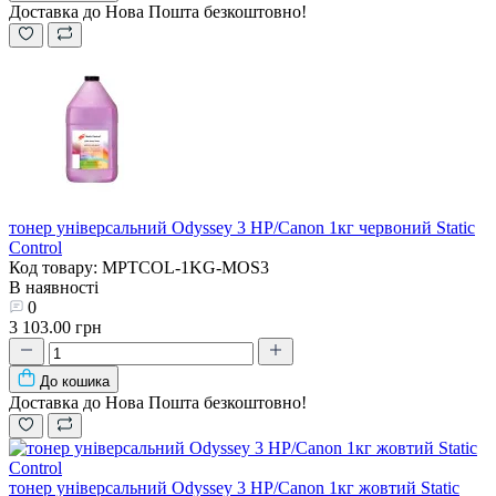
Доставка до Нова Пошта безкоштовно!
тонер універсальний Odyssey 3 HP/Canon 1кг червоний Static
Control
Код товару: MPTCOL-1KG-MOS3
В наявності
0
3 103.00 грн
До кошика
Доставка до Нова Пошта безкоштовно!
тонер універсальний Odyssey 3 HP/Canon 1кг жовтий Static