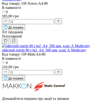
Код товару: OP-Xerox-A4-80
В наявності
0
185.00 грн
До кошика
Хіт продажів
Популярний
офісний папір 80 г/м2, A4, 500 арк, клас А Multicopy
Код товару: OP-Mult-A4-80
В наявності
0
216.00 грн
До кошика
Дізнавайтеся першим про акції та знижки