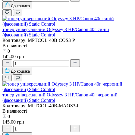
До кошика
тонер універсальний Odyssey 3 HP/Canon 40г синій
(фасований) Static Control
Код товару: MPTCOL-40B-COS3-P
В наявності
0
145.00 грн
До кошика
тонер універсальний Odyssey 3 HP/Canon 40г червоний
(фасований) Static Control
Код товару: MPTCOL-40B-MAOS3-P
В наявності
0
145.00 грн