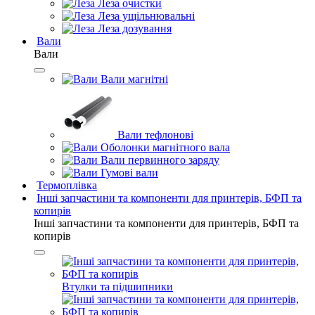
Леза очистки
Леза ущільнювальні
Леза дозування
Вали
Вали
Вали магнітні
Вали тефлонові
Оболонки магнітного вала
Вали первинного заряду
Гумові вали
Термоплівка
Інші запчастини та компоненти для принтерів, БФП та
копирів
Інші запчастини та компоненти для принтерів, БФП та
копирів
Втулки та підшипники