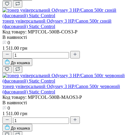
тонер універсальний Odyssey 3 HP/Canon 500г синій
(фасований) Static Control
Код товару: MPTCOL-500B-COS3-P
В наявності
0
1 511.00 грн
До кошика
тонер універсальний Odyssey 3 HP/Canon 500г червоний
(фасований) Static Control
Код товару: MPTCOL-500B-MAOS3-P
В наявності
0
1 511.00 грн
До кошика