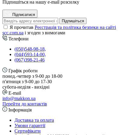
Підпишіться на нашу e-mail розсилку
Підписатися
Підпишіться
Я прочитав
Реєстрація та політика безпеки на сайті
scc.com.ua
і згоден з вимогами
Телефони
(050)548-98-18,
(044)593-14-00,
(067)398-21-46
Графік роботи
понед.-четвер з 9-00 до 18-00
п'ятниця з 9-00 до 17-30
cубота-неділя - вихідні
E-mail
info@makkon.ua
Перейти до контактів
Інформація
Доставка та оплата
Умови гарантії
Сертифікати