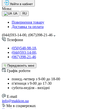
Увійти в кабінет
Мова:
UA
RU
Повернення товару
Доставка та оплата
(044)593-14-00, (067)398-21-46
Телефони
(050)548-98-18,
(044)593-14-00,
(067)398-21-46
Передзвоніть мені
Графік роботи
понед.-четвер з 9-00 до 18-00
п'ятниця з 9-00 до 17-30
cубота-неділя - вихідні
E-mail
info@makkon.ua
Ми в соцмережах