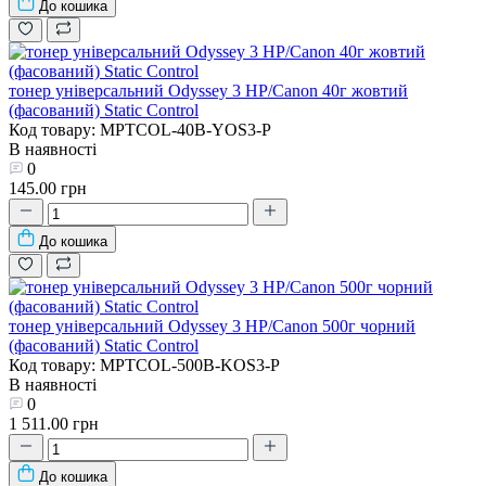
До кошика
тонер універсальний Odyssey 3 HP/Canon 40г жовтий
(фасований) Static Control
Код товару: MPTCOL-40B-YOS3-P
В наявності
0
145.00 грн
До кошика
тонер універсальний Odyssey 3 HP/Canon 500г чорний
(фасований) Static Control
Код товару: MPTCOL-500B-KOS3-P
В наявності
0
1 511.00 грн
До кошика