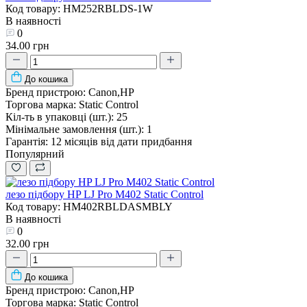
Код товару: HM252RBLDS-1W
В наявності
0
34.00 грн
До кошика
Бренд пристрою:
Canon,HP
Торгова марка:
Static Control
Кіл-ть в упаковці (шт.):
25
Мінімальне замовлення (шт.):
1
Гарантія:
12 місяців від дати придбання
Популярний
лезо підбору HP LJ Pro M402 Static Control
Код товару: HM402RBLDASMBLY
В наявності
0
32.00 грн
До кошика
Бренд пристрою:
Canon,HP
Торгова марка:
Static Control