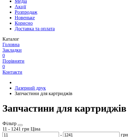
Медіа
Акції
Розпродаж
Новеньке
Корисно
Доставка та оплата
Каталог
Головна
Закладки
0
Порівняти
0
Контакти
Лазерний друк
Запчастини для картриджів
Запчастини для картриджів
Фільтр
11
-
1241
грн
Ціна
-
грн