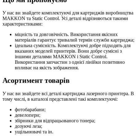
У нас ви знайдете комплектуючі для картриджів виробництва
MAKKON та Static Control. Усі деталі відрізняються такими
характеристиками:
міцність та довговічність. Використання якісних
матеріалів гарантує тривалий термін служби картриджа;
ідеальна сумісність. Комплектуючі добре підходять для
вказаних моделей принтерів. Вони добре сумісні з
іншими деталями MAKKON і Static Control.
Використання запчастин з однієї лінійки позитивно
впливає на якість зображення.
Асортимент товарів
У нас ви знайдете всі деталі картриджа лазерного принтера. В
тому числі, в каталозі представлені такі комплектуючі:
фотобарабани;
девелопери;
збірники для відпрацьованого тонера;
дозуючі леза;
ущільнювачі та ін.