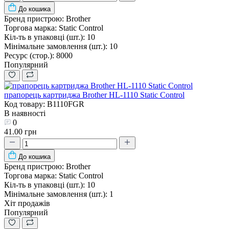
До кошика
Бренд пристрою:
Brother
Торгова марка:
Static Control
Кіл-ть в упаковці (шт.):
10
Мінімальне замовлення (шт.):
10
Ресурс (стор.):
8000
Популярний
прапорець картриджа Brother HL-1110 Static Control
Код товару: B1110FGR
В наявності
0
41.00 грн
До кошика
Бренд пристрою:
Brother
Торгова марка:
Static Control
Кіл-ть в упаковці (шт.):
10
Мінімальне замовлення (шт.):
1
Хіт продажів
Популярний