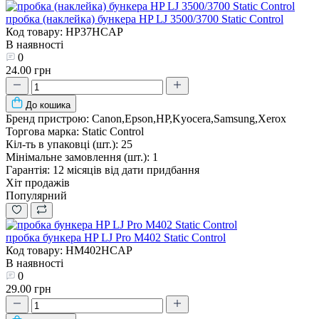
пробка (наклейка) бункера HP LJ 3500/3700 Static Control
Код товару: HP37HCAP
В наявності
0
24.00 грн
До кошика
Бренд пристрою:
Canon,Epson,HP,Kyocera,Samsung,Xerox
Торгова марка:
Static Control
Кіл-ть в упаковці (шт.):
25
Мінімальне замовлення (шт.):
1
Гарантія:
12 місяців від дати придбання
Хіт продажів
Популярний
пробка бункера HP LJ Pro M402 Static Control
Код товару: HM402HCAP
В наявності
0
29.00 грн