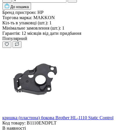
До кошика
Бренд пристрою:
HP
Торгова марка:
MAKKON
Кіл-ть в упаковці (шт.):
1
Мінімальне замовлення (шт.):
1
Гарантія:
12 місяців від дати придбання
Популярний
кришка (пластина) бокова Brother HL-1110 Static Control
Код товару: B1110ENDPLT
В наявності