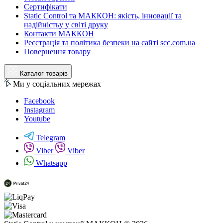
Сертифікати
Static Control та МАККОН: якість, інновації та
надійністьу у світі друку
Контакти МАККОН
Реєстрація та політика безпеки на сайті scc.com.ua
Повернення товару
Каталог товарів
Ми у соціальних мережах
Facebook
Instagram
Youtube
Telegram
Viber
Viber
Whatsapp