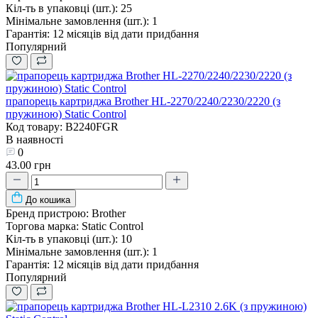
Кіл-ть в упаковці (шт.):
25
Мінімальне замовлення (шт.):
1
Гарантія:
12 місяців від дати придбання
Популярний
прапорець картриджа Brother HL-2270/2240/2230/2220 (з
пружиною) Static Control
Код товару: B2240FGR
В наявності
0
43.00 грн
До кошика
Бренд пристрою:
Brother
Торгова марка:
Static Control
Кіл-ть в упаковці (шт.):
10
Мінімальне замовлення (шт.):
1
Гарантія:
12 місяців від дати придбання
Популярний