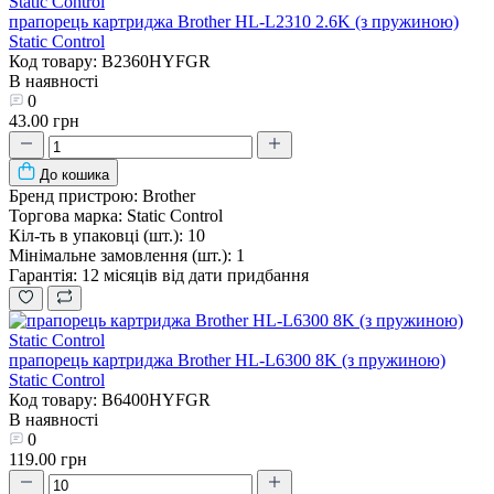
прапорець картриджа Brother HL-L2310 2.6K (з пружиною)
Static Control
Код товару: B2360HYFGR
В наявності
0
43.00 грн
До кошика
Бренд пристрою:
Brother
Торгова марка:
Static Control
Кіл-ть в упаковці (шт.):
10
Мінімальне замовлення (шт.):
1
Гарантія:
12 місяців від дати придбання
прапорець картриджа Brother HL-L6300 8K (з пружиною)
Static Control
Код товару: B6400HYFGR
В наявності
0
119.00 грн