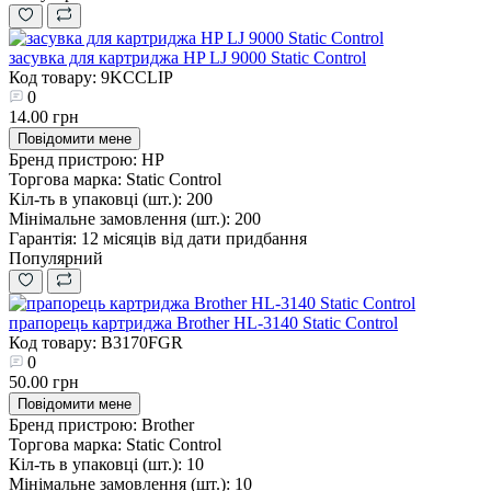
засувка для картриджа HP LJ 9000 Static Control
Код товару: 9KCCLIP
0
14.00 грн
Повідомити мене
Бренд пристрою:
HP
Торгова марка:
Static Control
Кіл-ть в упаковці (шт.):
200
Мінімальне замовлення (шт.):
200
Гарантія:
12 місяців від дати придбання
Популярний
прапорець картриджа Brother HL-3140 Static Control
Код товару: B3170FGR
0
50.00 грн
Повідомити мене
Бренд пристрою:
Brother
Торгова марка:
Static Control
Кіл-ть в упаковці (шт.):
10
Мінімальне замовлення (шт.):
10