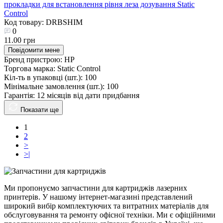
прокладки для встановлення рівня леза дозування Static
Control
Код товару: DRBSHIM
0
11.00 грн
Повідомити мене
Бренд пристрою:
HP
Торгова марка:
Static Control
Кіл-ть в упаковці (шт.):
100
Мінімальне замовлення (шт.):
100
Гарантія:
12 місяців від дати придбання
Показати ще
1
2
>
>|
Ми пропонуємо запчастини для картриджів лазерних
принтерів. У нашому інтернет-магазині представлений
широкий вибір комплектуючих та витратних матеріалів для
обслуговування та ремонту офісної техніки. Ми є офіційними