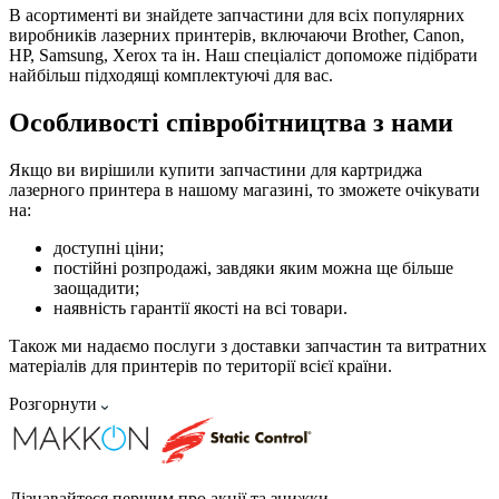
В асортименті ви знайдете запчастини для всіх популярних
виробників лазерних принтерів, включаючи Brother, Canon,
HP, Samsung, Xerox та ін. Наш спеціаліст допоможе підібрати
найбільш підходящі комплектуючі для вас.
Особливості співробітництва з нами
Якщо ви вирішили купити запчастини для картриджа
лазерного принтера в нашому магазині, то зможете очікувати
на:
доступні ціни;
постійні розпродажі, завдяки яким можна ще більше
заощадити;
наявність гарантії якості на всі товари.
Також ми надаємо послуги з доставки запчастин та витратних
матеріалів для принтерів по території всієї країни.
Розгорнути
Дізнавайтеся першим про акції та знижки