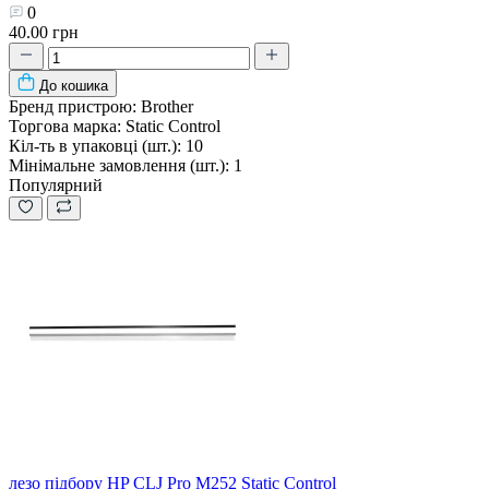
0
40.00 грн
До кошика
Бренд пристрою:
Brother
Торгова марка:
Static Control
Кіл-ть в упаковці (шт.):
10
Мінімальне замовлення (шт.):
1
Популярний
лезо підбору HP CLJ Pro M252 Static Control