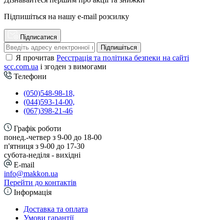
Підпишіться на нашу e-mail розсилку
Підписатися
Підпишіться
Я прочитав
Реєстрація та політика безпеки на сайті
scc.com.ua
і згоден з вимогами
Телефони
(050)548-98-18,
(044)593-14-00,
(067)398-21-46
Графік роботи
понед.-четвер з 9-00 до 18-00
п'ятниця з 9-00 до 17-30
cубота-неділя - вихідні
E-mail
info@makkon.ua
Перейти до контактів
Інформація
Доставка та оплата
Умови гарантії