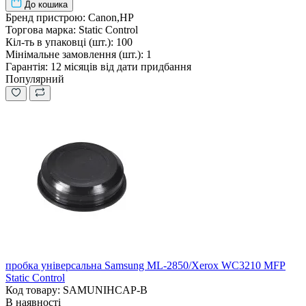
До кошика
Бренд пристрою:
Canon,HP
Торгова марка:
Static Control
Кіл-ть в упаковці (шт.):
100
Мінімальне замовлення (шт.):
1
Гарантія:
12 місяців від дати придбання
Популярний
пробка універсальна Samsung ML-2850/Xerox WC3210 MFP
Static Control
Код товару: SAMUNIHCAP-B
В наявності