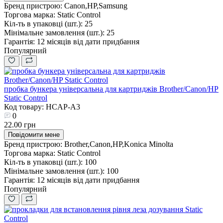
Бренд пристрою:
Canon,HP,Samsung
Торгова марка:
Static Control
Кіл-ть в упаковці (шт.):
25
Мінімальне замовлення (шт.):
25
Гарантія:
12 місяців від дати придбання
Популярний
пробка бункера універсальна для картриджів Brother/Canon/HP
Static Control
Код товару: HCAP-A3
0
22.00 грн
Повідомити мене
Бренд пристрою:
Brother,Canon,HP,Konica Minolta
Торгова марка:
Static Control
Кіл-ть в упаковці (шт.):
100
Мінімальне замовлення (шт.):
100
Гарантія:
12 місяців від дати придбання
Популярний