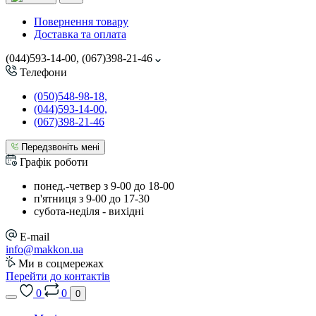
Повернення товару
Доставка та оплата
(044)593-14-00, (067)398-21-46
Телефони
(050)548-98-18,
(044)593-14-00,
(067)398-21-46
Передзвоніть мені
Графік роботи
понед.-четвер з 9-00 до 18-00
п'ятниця з 9-00 до 17-30
cубота-неділя - вихідні
E-mail
info@makkon.ua
Ми в соцмережах
Перейти до контактів
0
0
0