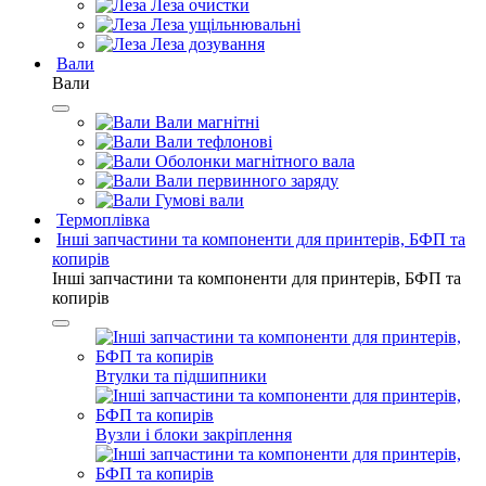
Леза очистки
Леза ущільнювальні
Леза дозування
Вали
Вали
Вали магнітні
Вали тефлонові
Оболонки магнітного вала
Вали первинного заряду
Гумові вали
Термоплівка
Інші запчастини та компоненти для принтерів, БФП та
копирів
Інші запчастини та компоненти для принтерів, БФП та
копирів
Втулки та підшипники
Вузли і блоки закріплення