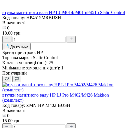
втулка магнітного вала HP LJ P4014/P4015/P4515 Static Control
Код товару: HP4515MRBUSH
В наявності
0
18.00 грн
До кошика
Бренд пристрою:
HP
Торгова марка:
Static Control
Кіл-ть в упаковці (шт.):
25
Мінімальне замовлення (шт.):
1
Популярний
втулки магнітного валу HP LJ Pro M402/M426 Makkon
(комплект)
Код товару: ZMN-HP-M402-BUSH
В наявності
0
15.00 грн