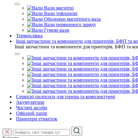
Вали магнітні
Вали тефлонові
Оболонки магнітного вала
Вали первинного заряду
Гумові вали
Термоплівка
Інші запчастини та компоненти для принтерів, БФП та к
Інші запчастини та компоненти для принтерів, БФП та ко
Сервісні пилососи для тонера та комплектуючі
Акумулятори
Чистячі засоби
Офісний папір
Принтери етикеток