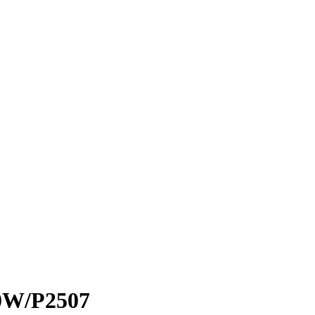
0W/P2507