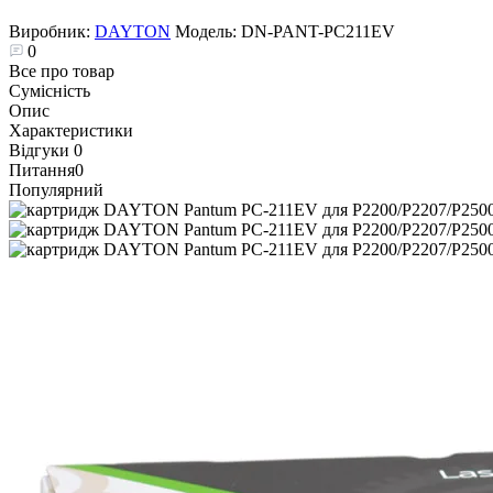
Виробник:
DAYTON
Модель:
DN-PANT-PC211EV
0
Все про товар
Сумісність
Опис
Характеристики
Відгуки
0
Питання
0
Популярний