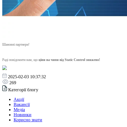
Шановні партнери!
Раді повідомити вам, що
ціни на чипи від Static Control знижено!
2025-02-03 10:37:32
269
Категорії блогу
Акції
Вакансії
Медіа
Новинки
Корисно знати