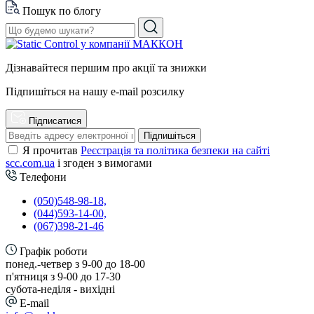
Пошук по блогу
Дізнавайтеся першим про акції та знижки
Підпишіться на нашу e-mail розсилку
Підписатися
Підпишіться
Я прочитав
Реєстрація та політика безпеки на сайті
scc.com.ua
і згоден з вимогами
Телефони
(050)548-98-18,
(044)593-14-00,
(067)398-21-46
Графік роботи
понед.-четвер з 9-00 до 18-00
п'ятниця з 9-00 до 17-30
cубота-неділя - вихідні
E-mail