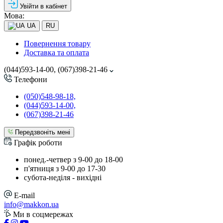
Увійти в кабінет
Мова:
UA
RU
Повернення товару
Доставка та оплата
(044)593-14-00, (067)398-21-46
Телефони
(050)548-98-18,
(044)593-14-00,
(067)398-21-46
Передзвоніть мені
Графік роботи
понед.-четвер з 9-00 до 18-00
п'ятниця з 9-00 до 17-30
cубота-неділя - вихідні
E-mail
info@makkon.ua
Ми в соцмережах