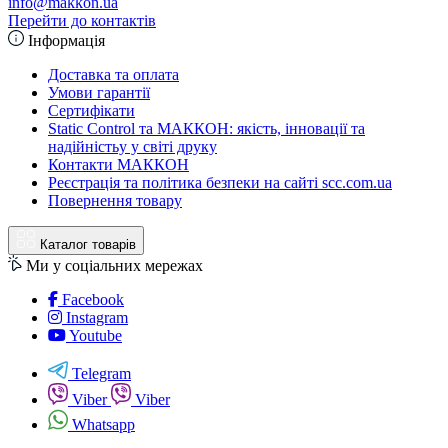
info@makkon.ua
Перейти до контактів
Інформація
Доставка та оплата
Умови гарантії
Сертифікати
Static Control та МАККОН: якість, інновації та
надійністьу у світі друку
Контакти МАККОН
Реєстрація та політика безпеки на сайті scc.com.ua
Повернення товару
Каталог товарів
Ми у соціальних мережах
Facebook
Instagram
Youtube
Telegram
Viber
Viber
Whatsapp