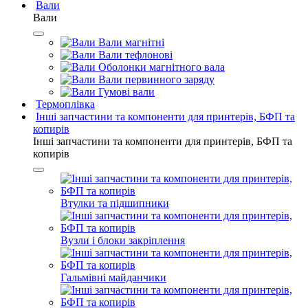
Вали
Вали
Вали магнітні
Вали тефлонові
Оболонки магнітного вала
Вали первинного заряду
Гумові вали
Термоплівка
Інші запчастини та компоненти для принтерів, БФП та
копирів
Інші запчастини та компоненти для принтерів, БФП та
копирів
Втулки та підшипники
Вузли і блоки закріплення
Гальмівні майданчики