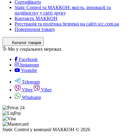
Сертифікати
Static Control та МАККОН: якість, інновації та
надійністьу у світі друку
Контакти МАККОН
Реєстрація та політика безпеки на сайті scc.com.ua
Повернення товару
Каталог товарів
Ми у соціальних мережах
Facebook
Instagram
Youtube
Telegram
Viber
Viber
Whatsapp
Static Control у компанії МАККОН © 2026