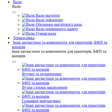
Вали
Вали
Вали магнітні
Вали тефлонові
Оболонки магнітного вала
Вали первинного заряду
Гумові вали
Термоплівка
Інші запчастини та компоненти для принтерів, БФП та
копирів
Інші запчастини та компоненти для принтерів, БФП та
копирів
Втулки та підшипники
Вузли і блоки закріплення
Гальмівні майданчики