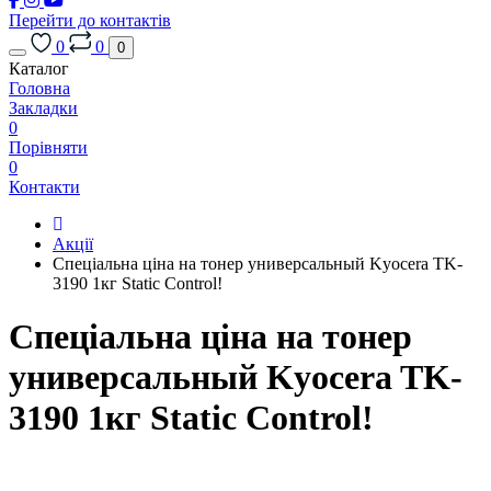
Перейти до контактів
0
0
0
Каталог
Головна
Закладки
0
Порівняти
0
Контакти
Акції
Cпеціальна ціна на тонер универсальный Kyocera TK-
3190 1кг Static Control!
Cпеціальна ціна на тонер
универсальный Kyocera TK-
3190 1кг Static Control!