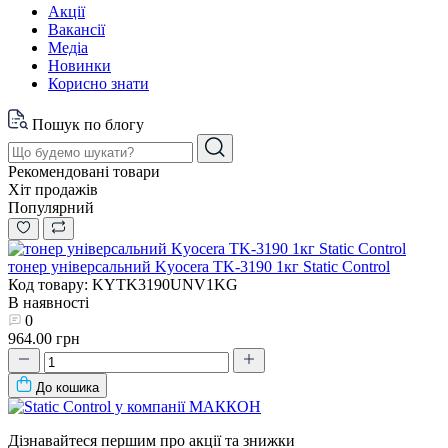
Акції
Вакансії
Медіа
Новинки
Корисно знати
Пошук по блогу
Рекомендовані товари
Хіт продажів
Популярний
тонер універсальний Kyocera TK-3190 1кг Static Control
Код товару: KYTK3190UNV1KG
В наявності
0
964.00 грн
До кошика
Дізнавайтеся першим про акції та знижки