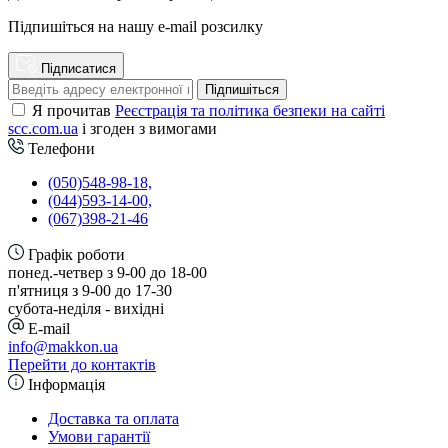
Підпишіться на нашу e-mail розсилку
Підписатися
Підпишіться
Я прочитав
Реєстрація та політика безпеки на сайті
scc.com.ua
і згоден з вимогами
Телефони
(050)548-98-18,
(044)593-14-00,
(067)398-21-46
Графік роботи
понед.-четвер з 9-00 до 18-00
п'ятниця з 9-00 до 17-30
cубота-неділя - вихідні
E-mail
info@makkon.ua
Перейти до контактів
Інформація
Доставка та оплата
Умови гарантії