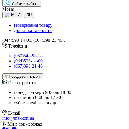
Увійти в кабінет
Мова:
UA
RU
Повернення товару
Доставка та оплата
(044)593-14-00, (067)398-21-46
Телефони
(050)548-98-18,
(044)593-14-00,
(067)398-21-46
Передзвоніть мені
Графік роботи
понед.-четвер з 9-00 до 18-00
п'ятниця з 9-00 до 17-30
cубота-неділя - вихідні
E-mail
info@makkon.ua
Ми в соцмережах