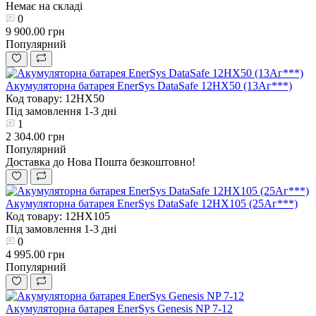
Немає на складі
0
9 900.00 грн
Популярний
Акумуляторна батарея EnerSys DataSafe 12HX50 (13Аг***)
Код товару: 12HX50
Під замовлення 1-3 дні
1
2 304.00 грн
Популярний
Доставка до Нова Пошта безкоштовно!
Акумуляторна батарея EnerSys DataSafe 12HX105 (25Аг***)
Код товару: 12HX105
Під замовлення 1-3 дні
0
4 995.00 грн
Популярний
Акумуляторна батарея EnerSys Genesis NP 7-12