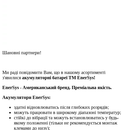
Шановні партнери!
Ми раді повідомити Вам, що в нашому асортименті
з'явилися
акумуляторні батареї ТМ EnerSys!
EnerSys - Американський бренд. Преміальна якість.
Акумулятори EnerSys:
здатні відновлюватись після глибоких розрядів;
можуть працювати в широкому діапазоні температур;
стійкі до вібрації та можуть встановлюватись у будь-
якому положенні (тільки не рекомендується монтаж
клемами до низу);