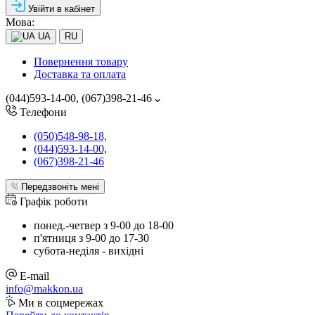
Увійти в кабінет
Мова:
UA
RU
Повернення товару
Доставка та оплата
(044)593-14-00, (067)398-21-46
Телефони
(050)548-98-18,
(044)593-14-00,
(067)398-21-46
Передзвоніть мені
Графік роботи
понед.-четвер з 9-00 до 18-00
п'ятниця з 9-00 до 17-30
cубота-неділя - вихідні
E-mail
info@makkon.ua
Ми в соцмережах