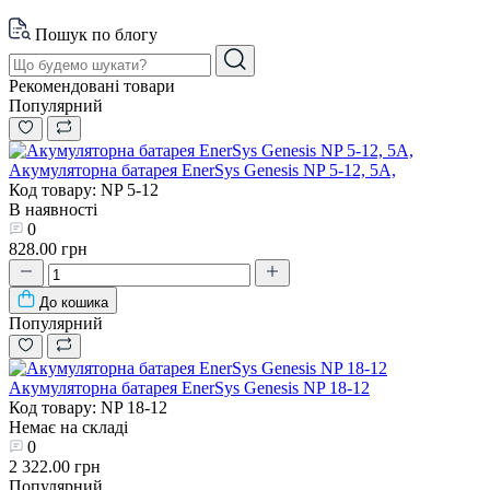
Пошук по блогу
Рекомендовані товари
Популярний
Акумуляторна батарея EnerSys Genesis NP 5-12, 5А,
Код товару: NP 5-12
В наявності
0
828.00 грн
До кошика
Популярний
Акумуляторна батарея EnerSys Genesis NP 18-12
Код товару: NP 18-12
Немає на складі
0
2 322.00 грн
Популярний