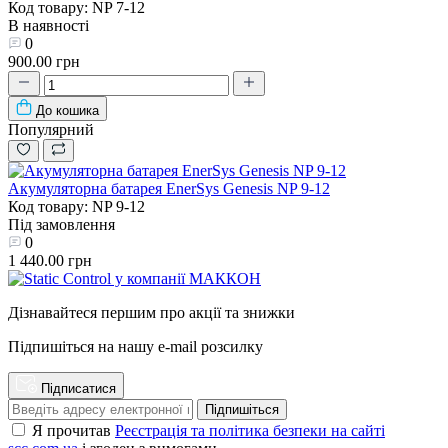
Код товару: NP 7-12
В наявності
0
900.00 грн
До кошика
Популярний
Акумуляторна батарея EnerSys Genesis NP 9-12
Код товару: NP 9-12
Під замовлення
0
1 440.00 грн
Дізнавайтеся першим про акції та знижки
Підпишіться на нашу e-mail розсилку
Підписатися
Підпишіться
Я прочитав
Реєстрація та політика безпеки на сайті