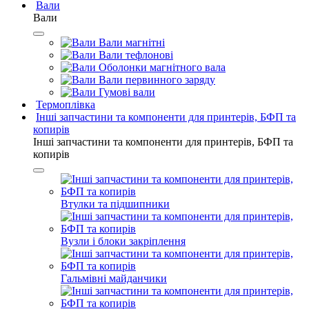
Вали
Вали
Вали магнітні
Вали тефлонові
Оболонки магнітного вала
Вали первинного заряду
Гумові вали
Термоплівка
Інші запчастини та компоненти для принтерів, БФП та
копирів
Інші запчастини та компоненти для принтерів, БФП та
копирів
Втулки та підшипники
Вузли і блоки закріплення
Гальмівні майданчики