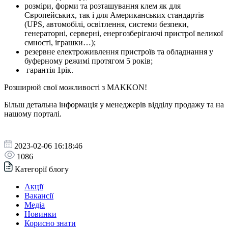
розміри, форми та розташування клем як для
Європейських, так і для Американських стандартів
(UPS, автомобілі, освітлення, системи безпеки,
генераторні, серверні, енергозберігаючі пристрої великої
ємності, іграшки…);
резервне електроживлення пристроїв та обладнання у
буферному режимі протягом 5 років;
гарантія 1рік.
Розширюй свої можливості з MAKKON!
Більш детальна інформація у менеджерів відділу продажу та на
нашому порталі.
2023-02-06 16:18:46
1086
Категорії блогу
Акції
Вакансії
Медіа
Новинки
Корисно знати